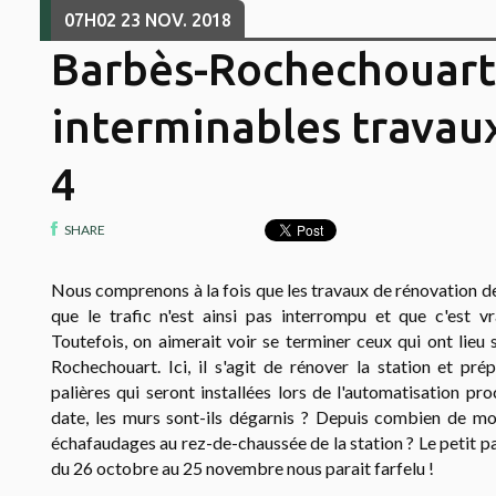
07H02
23
NOV. 2018
Barbès-Rochechouart 
interminables travaux
4
SHARE
Nous comprenons à la fois que les travaux de rénovation des
que le trafic n'est ainsi pas interrompu et que c'est 
Toutefois, on aimerait voir se terminer ceux qui ont lieu 
Rochechouart. Ici, il s'agit de rénover la station et pré
palières qui seront installées lors de l'automatisation pro
date, les murs sont-ils dégarnis ? Depuis combien de mo
échafaudages au rez-de-chaussée de la station ? Le petit 
du 26 octobre au 25 novembre nous parait farfelu !