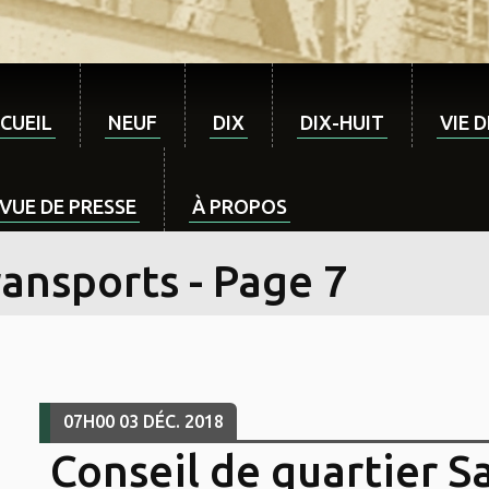
CUEIL
NEUF
DIX
DIX-HUIT
VIE 
VUE DE PRESSE
À PROPOS
ansports - Page 7
07H00
03
DÉC. 2018
Conseil de quartier S