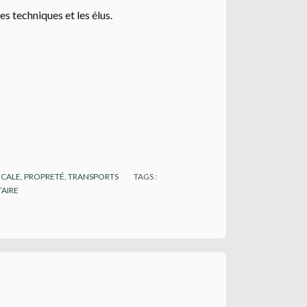
s techniques et les élus.
OCALE
,
PROPRETÉ
,
TRANSPORTS
TAGS :
AIRE