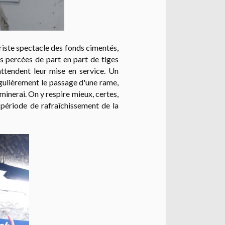
riste spectacle des fonds cimentés,
ois percées de part en part de tiges
attendent leur mise en service. Un
égulièrement le passage d'une rame,
inerai. On y respire mieux, certes,
n période de rafraîchissement de la