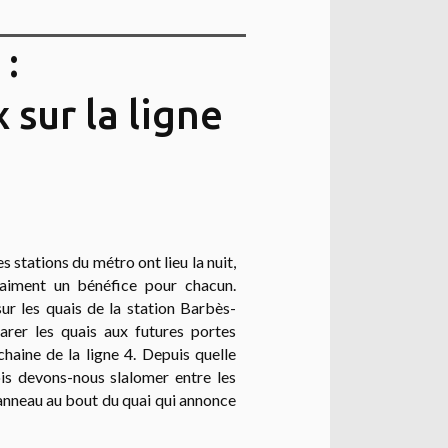
:
 sur la ligne
 stations du métro ont lieu la nuit,
vraiment un bénéfice pour chacun.
sur les quais de la station Barbès-
parer les quais aux futures portes
chaine de la ligne 4. Depuis quelle
is devons-nous slalomer entre les
panneau au bout du quai qui annonce