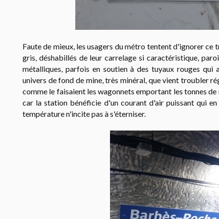
Faute de mieux, les usagers du métro tentent d'ignorer ce t
gris, déshabillés de leur carrelage si caractéristique, par
métalliques, parfois en soutien à des tuyaux rouges qui 
univers de fond de mine, très minéral, que vient troubler r
comme le faisaient les wagonnets emportant les tonnes de m
car la station bénéficie d'un courant d'air puissant qui e
température n'incite pas à s'éterniser.