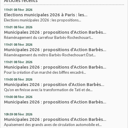
Articles récents
11h01
08
févr. 2026
Elections municipales 2026 à Paris : les...
Elections municipales 2026 : les propositions...
11h01
08
févr. 2026
Municipales 2026 : propositions d'Action Barbès...
Réaménagement du carrefour Barbès-Rochechouart...
11h01
08
févr. 2026
Municipales 2026 : propositions d'Action Barbès...
Réaménagement du métro Barbès-Rochechouart État...
11h01
08
févr. 2026
Municipales 2026 : propositions d'Action Barbès...
Pour la création d’un marché des biffins encadré...
11h00
08
févr. 2026
Municipales 2026 : proposition d'Action Barbès...
Qu’on en finisse avec la transformation de Tati et de...
11h00
08
févr. 2026
Municipales 2026 : propositions d'Action Barbès...
10h59
08
févr. 2026
Municipales 2026 : propositions d'Action Barbès...
Apaisement des grands axes de circulation automobile et...