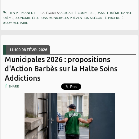
LIEN PERMANENT
CATÉGORIES :
ACTUALITÉ
,
COMMERCE
,
DANS LE 10ÈME
,
DANS LE
18ÈME
,
ECONOMIE
,
ÉLECTIONS MUNICIPALES
,
PRÉVENTION & SÉCURITÉ
,
PROPRETÉ
0
COMMENTAIRE
11H00
08
FÉVR. 2026
Municipales 2026 : propositions
d'Action Barbès sur la Halte Soins
Addictions
SHARE