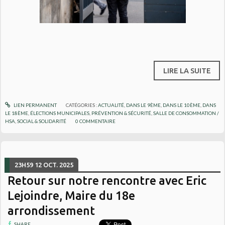
LIRE LA SUITE
LIEN PERMANENT
CATÉGORIES :
ACTUALITÉ
,
DANS LE 9ÈME
,
DANS LE 10ÈME
,
DANS
LE 18ÈME
,
ÉLECTIONS MUNICIPALES
,
PRÉVENTION & SÉCURITÉ
,
SALLE DE CONSOMMATION /
HSA
,
SOCIAL & SOLIDARITÉ
0
COMMENTAIRE
23H59
12
OCT. 2025
Retour sur notre rencontre avec Eric
Lejoindre, Maire du 18e
arrondissement
SHARE