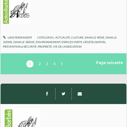
LIEN PERMANENT
CATÉGORIES :
ACTUALITÉ
,
CULTURE
,
DANS LE 9ÈME
,
DANS LE
10ÈME
,
DANS LE 18ÈME
,
ENVIRONNEMENT
,
ESPACES VERTS, VÉGÉTALISATION
,
PRÉVENTION & SÉCURITÉ
,
PROPRETÉ
,
VIE DE L'ASSOCIATION
Page suivante
1
2
3
4
5