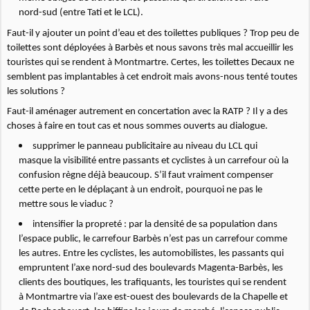
nord-sud (entre Tati et le LCL).
Faut-il y ajouter un point d’eau et des toilettes publiques ? Trop peu de
toilettes sont déployées à Barbès et nous savons très mal accueillir les
touristes qui se rendent à Montmartre. Certes, les toilettes Decaux ne
semblent pas implantables à cet endroit mais avons-nous tenté toutes
les solutions ?
Faut-il aménager autrement en concertation avec la RATP ? Il y a des
choses à faire en tout cas et nous sommes ouverts au dialogue.
supprimer le panneau publicitaire au niveau du LCL qui
masque la visibilité entre passants et cyclistes à un carrefour où la
confusion règne déjà beaucoup. S’il faut vraiment compenser
cette perte en le déplaçant à un endroit, pourquoi ne pas le
mettre sous le viaduc ?
intensifier la propreté : par la densité de sa population dans
l’espace public, le carrefour Barbès n’est pas un carrefour comme
les autres. Entre les cyclistes, les automobilistes, les passants qui
empruntent l’axe nord-sud des boulevards Magenta-Barbès, les
clients des boutiques, les trafiquants, les touristes qui se rendent
à Montmartre via l’axe est-ouest des boulevards de la Chapelle et