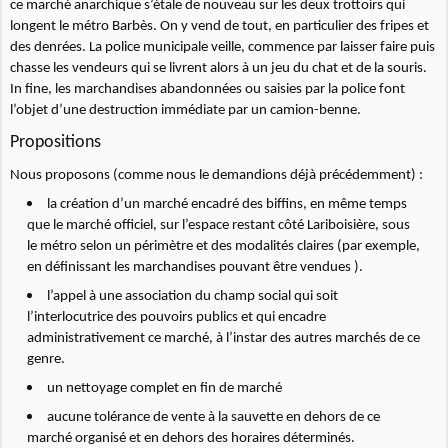
ce marché anarchique s’étale de nouveau sur les deux trottoirs qui
longent le métro Barbès. On y vend de tout, en particulier des fripes et
des denrées. La police municipale veille, commence par laisser faire puis
chasse les vendeurs qui se livrent alors à un jeu du chat et de la souris.
In fine, les marchandises abandonnées ou saisies par la police font
l’objet d’une destruction immédiate par un camion-benne.
Propositions
Nous proposons (comme nous le demandions déjà précédemment) :
la création d’un marché encadré des biffins, en même temps
que le marché officiel, sur l’espace restant côté Lariboisière, sous
le métro selon un périmètre et des modalités claires (par exemple,
en définissant les marchandises pouvant être vendues ).
l’appel à une association du champ social qui soit
l’interlocutrice des pouvoirs publics et qui encadre
administrativement ce marché, à l’instar des autres marchés de ce
genre.
un nettoyage complet en fin de marché
aucune tolérance de vente à la sauvette en dehors de ce
marché organisé et en dehors des horaires déterminés.