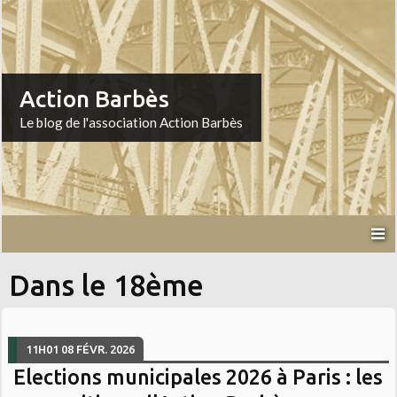
Action Barbès
Le blog de l'association Action Barbès
Dans le 18ème
11H01
08
FÉVR. 2026
Elections municipales 2026 à Paris : les