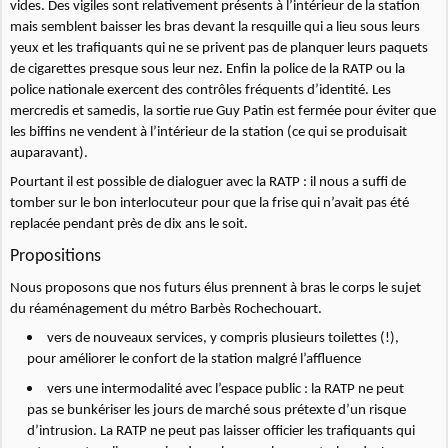
vides. Des vigiles sont relativement présents à l’intérieur de la station
mais semblent baisser les bras devant la resquille qui a lieu sous leurs
yeux et les trafiquants qui ne se privent pas de planquer leurs paquets
de cigarettes presque sous leur nez. Enfin la police de la RATP ou la
police nationale exercent des contrôles fréquents d’identité. Les
mercredis et samedis, la sortie rue Guy Patin est fermée pour éviter que
les biffins ne vendent à l’intérieur de la station (ce qui se produisait
auparavant).
Pourtant il est possible de dialoguer avec la RATP : il nous a suffi de
tomber sur le bon interlocuteur pour que la frise qui n’avait pas été
replacée pendant près de dix ans le soit.
Propositions
Nous proposons que nos futurs élus prennent à bras le corps le sujet
du réaménagement du métro Barbès Rochechouart.
vers de nouveaux services, y compris plusieurs toilettes (!),
pour améliorer le confort de la station malgré l’affluence
vers une intermodalité avec l’espace public : la RATP ne peut
pas se bunkériser les jours de marché sous prétexte d’un risque
d’intrusion. La RATP ne peut pas laisser officier les trafiquants qui