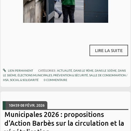
LIRE LA SUITE
LIEN PERMANENT
CATÉGORIES :
ACTUALITÉ
,
DANS LE 9ÈME
,
DANS LE 10ÈME
,
DANS
LE 18ÈME
,
ÉLECTIONS MUNICIPALES
,
PRÉVENTION & SÉCURITÉ
,
SALLE DE CONSOMMATION /
HSA
,
SOCIAL & SOLIDARITÉ
0
COMMENTAIRE
10H59
08
FÉVR. 2026
Municipales 2026 : propositions
d'Action Barbès sur la circulation et la