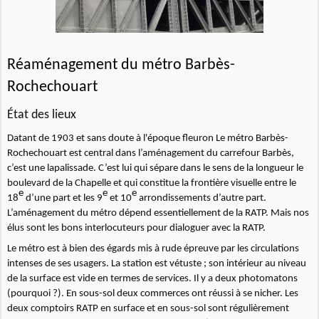
Réaménagement du métro Barbès-
Rochechouart
État des lieux
Datant de 1903 et sans doute à l'époque fleuron Le métro Barbès-
Rochechouart est central dans l’aménagement du carrefour Barbès,
c’est une lapalissade. C’est lui qui sépare dans le sens de la longueur le
boulevard de la Chapelle et qui constitue la frontière visuelle entre le
e
e
e
18
d’une part et les 9
et 10
arrondissements d’autre part.
L’aménagement du métro dépend essentiellement de la RATP. Mais nos
élus sont les bons interlocuteurs pour dialoguer avec la RATP.
Le métro est à bien des égards mis à rude épreuve par les circulations
intenses de ses usagers. La station est vétuste ; son intérieur au niveau
de la surface est vide en termes de services. Il y a deux photomatons
(pourquoi ?). En sous-sol deux commerces ont réussi à se nicher. Les
deux comptoirs RATP en surface et en sous-sol sont régulièrement