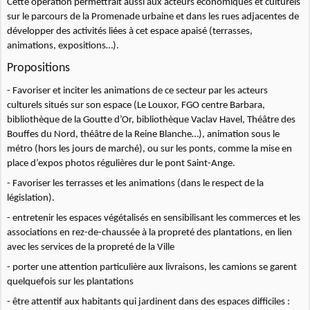
Cette opération permettrait aussi aux acteurs économiques et culturels
sur le parcours de la Promenade urbaine et dans les rues adjacentes de
développer des activités liées à cet espace apaisé (terrasses,
animations, expositions…).
Propositions
- Favoriser et inciter les animations de ce secteur par les acteurs
culturels situés sur son espace (Le Louxor, FGO centre Barbara,
bibliothèque de la Goutte d’Or, bibliothèque Vaclav Havel, Théâtre des
Bouffes du Nord, théâtre de la Reine Blanche…), animation sous le
métro (hors les jours de marché), ou sur les ponts, comme la mise en
place d’expos photos régulières dur le pont Saint-Ange.
- Favoriser les terrasses et les animations (dans le respect de la
législation).
- entretenir les espaces végétalisés en sensibilisant les commerces et les
associations en rez-de-chaussée à la propreté des plantations, en lien
avec les services de la propreté de la Ville
- porter une attention particulière aux livraisons, les camions se garent
quelquefois sur les plantations
- être attentif aux habitants qui jardinent dans des espaces difficiles :