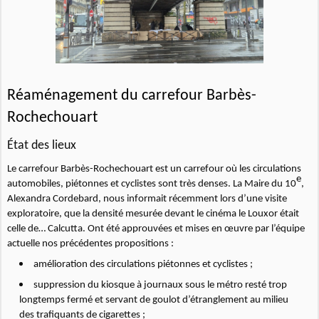
Réaménagement du carrefour Barbès-
Rochechouart
État des lieux
Le carrefour Barbès-Rochechouart est un carrefour où les circulations
e
automobiles, piétonnes et cyclistes sont très denses. La Maire du 10
,
Alexandra Cordebard, nous informait récemment lors d’une visite
exploratoire, que la densité mesurée devant le cinéma le Louxor était
celle de… Calcutta. Ont été approuvées et mises en œuvre par l’équipe
actuelle nos précédentes propositions :
amélioration des circulations piétonnes et cyclistes ;
suppression du kiosque à journaux sous le métro resté trop
longtemps fermé et servant de goulot d’étranglement au milieu
des trafiquants de cigarettes ;