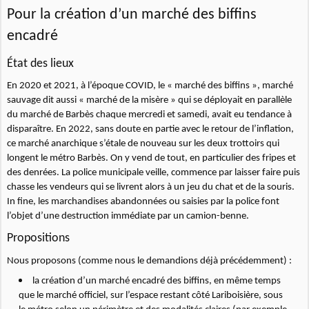
Pour la création d’un marché des biffins
encadré
État des lieux
En 2020 et 2021, à l’époque COVID, le « marché des biffins », marché
sauvage dit aussi « marché de la misère » qui se déployait en parallèle
du marché de Barbès chaque mercredi et samedi, avait eu tendance à
disparaître. En 2022, sans doute en partie avec le retour de l’inflation,
ce marché anarchique s’étale de nouveau sur les deux trottoirs qui
longent le métro Barbès. On y vend de tout, en particulier des fripes et
des denrées. La police municipale veille, commence par laisser faire puis
chasse les vendeurs qui se livrent alors à un jeu du chat et de la souris.
In fine, les marchandises abandonnées ou saisies par la police font
l’objet d’une destruction immédiate par un camion-benne.
Propositions
Nous proposons (comme nous le demandions déjà précédemment) :
la création d’un marché encadré des biffins, en même temps
que le marché officiel, sur l’espace restant côté Lariboisière, sous