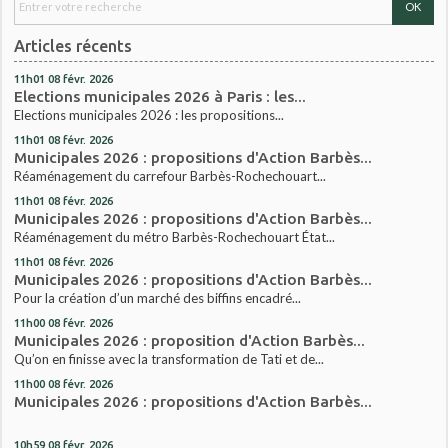
Articles récents
11h01
08
févr. 2026
Elections municipales 2026 à Paris : les...
Elections municipales 2026 : les propositions...
11h01
08
févr. 2026
Municipales 2026 : propositions d'Action Barbès...
Réaménagement du carrefour Barbès-Rochechouart...
11h01
08
févr. 2026
Municipales 2026 : propositions d'Action Barbès...
Réaménagement du métro Barbès-Rochechouart État...
11h01
08
févr. 2026
Municipales 2026 : propositions d'Action Barbès...
Pour la création d’un marché des biffins encadré...
11h00
08
févr. 2026
Municipales 2026 : proposition d'Action Barbès...
Qu’on en finisse avec la transformation de Tati et de...
11h00
08
févr. 2026
Municipales 2026 : propositions d'Action Barbès...
10h59
08
févr. 2026