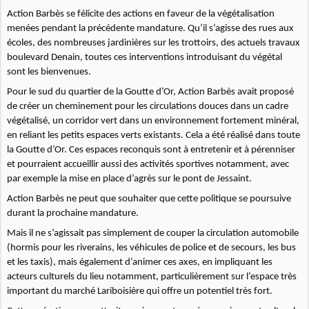
Action Barbès se félicite des actions en faveur de la végétalisation
menées pendant la précédente mandature. Qu’il s’agisse des rues aux
écoles, des nombreuses jardinières sur les trottoirs, des actuels travaux
boulevard Denain, toutes ces interventions introduisant du végétal
sont les bienvenues.
Pour le sud du quartier de la Goutte d’Or, Action Barbès avait proposé
de créer un cheminement pour les circulations douces dans un cadre
végétalisé, un corridor vert dans un environnement fortement minéral,
en reliant les petits espaces verts existants. Cela a été réalisé dans toute
la Goutte d’Or. Ces espaces reconquis sont à entretenir et à pérenniser
et pourraient accueillir aussi des activités sportives notamment, avec
par exemple la mise en place d’agrès sur le pont de Jessaint.
Action Barbès ne peut que souhaiter que cette politique se poursuive
durant la prochaine mandature.
Mais il ne s’agissait pas simplement de couper la circulation automobile
(hormis pour les riverains, les véhicules de police et de secours, les bus
et les taxis), mais également d’animer ces axes, en impliquant les
acteurs culturels du lieu notamment, particulièrement sur l’espace très
important du marché Lariboisière qui offre un potentiel très fort.