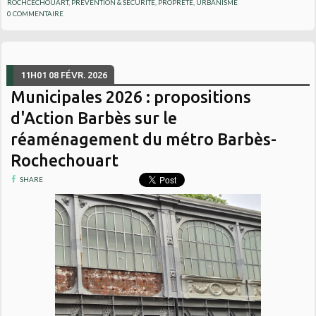
ROCHCECHOUART
,
PRÉVENTION & SÉCURITÉ
,
PROPRETÉ
,
URBANISME
0
COMMENTAIRE
11H01
08
FÉVR. 2026
Municipales 2026 : propositions
d'Action Barbès sur le
réaménagement du métro Barbès-
Rochechouart
SHARE