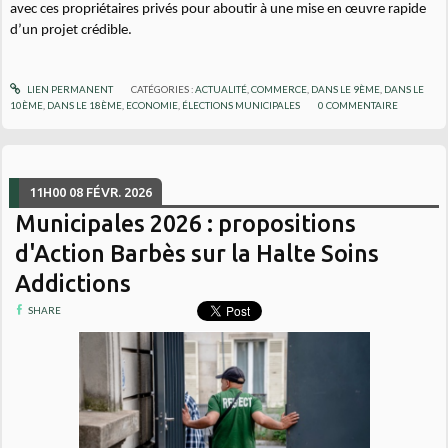
avec ces propriétaires privés pour aboutir à une mise en œuvre rapide
d’un projet crédible.
LIEN PERMANENT
CATÉGORIES :
ACTUALITÉ
,
COMMERCE
,
DANS LE 9ÈME
,
DANS LE
10ÈME
,
DANS LE 18ÈME
,
ECONOMIE
,
ÉLECTIONS MUNICIPALES
0
COMMENTAIRE
11H00
08
FÉVR. 2026
Municipales 2026 : propositions
d'Action Barbès sur la Halte Soins
Addictions
SHARE