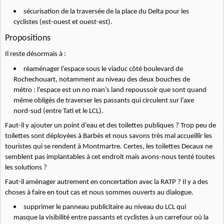
sécurisation de la traversée de la place du Delta pour les
cyclistes (est-ouest et ouest-est).
Propositions
Il reste désormais à :
réaménager l’espace sous le viaduc côté boulevard de
Rochechouart, notamment au niveau des deux bouches de
métro : l’espace est un no man’s land repoussoir que sont quand
même obligés de traverser les passants qui circulent sur l’axe
nord-sud (entre Tati et le LCL).
Faut-il y ajouter un point d’eau et des toilettes publiques ? Trop peu de
toilettes sont déployées à Barbès et nous savons très mal accueillir les
touristes qui se rendent à Montmartre. Certes, les toilettes Decaux ne
semblent pas implantables à cet endroit mais avons-nous tenté toutes
les solutions ?
Faut-il aménager autrement en concertation avec la RATP ? Il y a des
choses à faire en tout cas et nous sommes ouverts au dialogue.
supprimer le panneau publicitaire au niveau du LCL qui
masque la visibilité entre passants et cyclistes à un carrefour où la