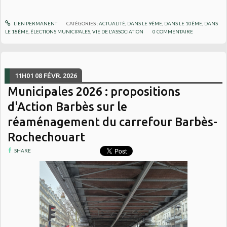
LIEN PERMANENT
CATÉGORIES :
ACTUALITÉ
,
DANS LE 9ÈME
,
DANS LE 10ÈME
,
DANS
LE 18ÈME
,
ÉLECTIONS MUNICIPALES
,
VIE DE L'ASSOCIATION
0
COMMENTAIRE
11H01
08
FÉVR. 2026
Municipales 2026 : propositions
d'Action Barbès sur le
réaménagement du carrefour Barbès-
Rochechouart
SHARE