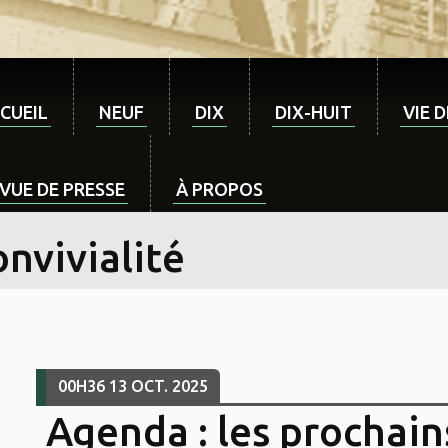
CUEIL
NEUF
DIX
DIX-HUIT
VIE 
VUE DE PRESSE
À PROPOS
nvivialité
00H36
13
OCT. 2025
Agenda : les prochain