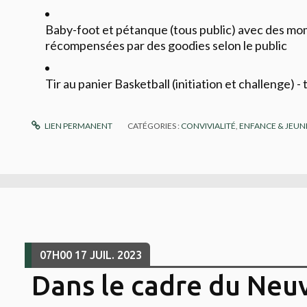
Baby-foot et pétanque (tous public) avec des mo
récompensées par des goodies selon le public
Tir au panier Basketball (initiation et challenge) -
LIEN PERMANENT
CATÉGORIES :
CONVIVIALITÉ
,
ENFANCE & JEUN
07H00
17
JUIL. 2023
Dans le cadre du Neu