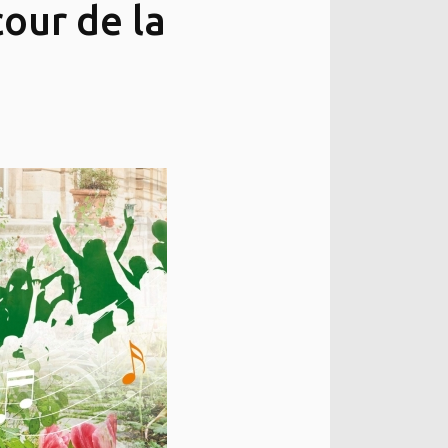
cour de la