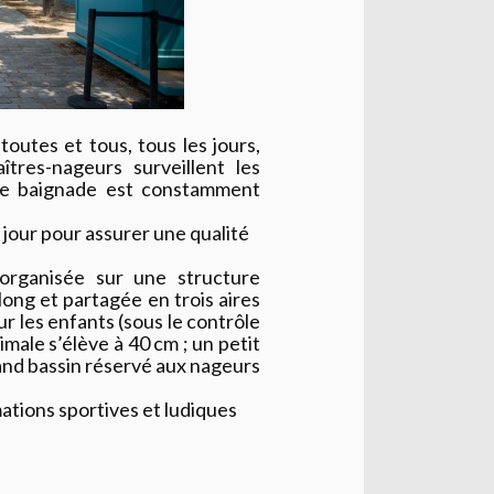
toutes et tous, tous les jours,
tres-nageurs surveillent les
u de baignade est constamment
 jour pour assurer une qualité
 organisée sur une structure
ong et partagée en trois aires
ur les enfants (sous le contrôle
ale s’élève à 40 cm ; un petit
and bassin réservé aux nageurs
ations sportives et ludiques