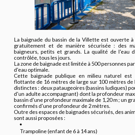
La baignade du bassin de la Villette est ouverte à 
gratuitement et de manière sécurisée : des maî
baigneurs, petits et grands. La qualité de l’ea
contrôlée, tous les jours.
La zone de baignade est limitée à 500 personnes par
d’eau optimale.
Cette baignade publique en milieu naturel est
flottante de 16 mètres de large sur 100 mètres de l
distinctes : deux pataugeoires (bassins ludiques) po
d’un adulte accompagnant) dont la profondeur maxim
bassin d’une profondeur maximale de 1,20 m ; un gr
confirmés d’une profondeur de 2 mètres.
Outre des espaces de baignades sécurisés, des anim
sont aussi proposées :
Trampoline (enfant de 6 à 14 ans)