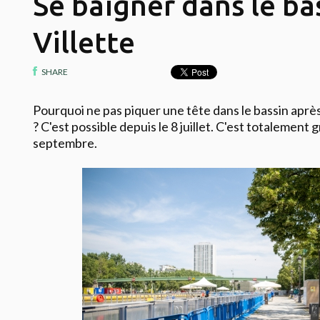
Se baigner dans le ba
Villette
SHARE
Pourquoi ne pas piquer une tête dans le bassin apr
? C'est possible depuis le 8 juillet. C'est totalement 
septembre.