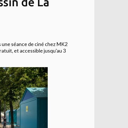
ssin de La
ès une séance de ciné chez MK2
gratuit, et accessible jusqu'au 3