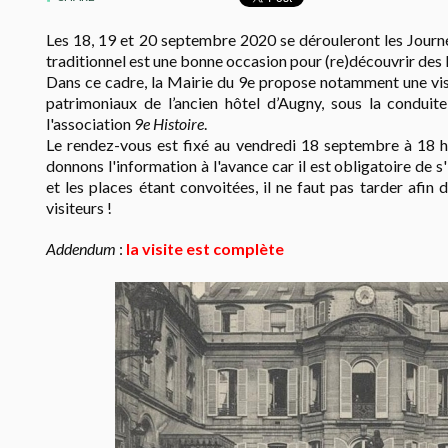
Les 18, 19 et 20 septembre 2020 se dérouleront les Journ
traditionnel est une bonne occasion pour (re)découvrir des 
Dans ce cadre, la Mairie du 9e propose notamment une visi
patrimoniaux de l’ancien hôtel d’Augny, sous la condui
l'association
9e Histoire
.
Le rendez-vous est fixé au vendredi 18 septembre
à 18 h
donnons l'information à l'avance car il est obligatoire de s'
et les places étant convoitées, il ne faut pas tarder afin 
visiteurs !
Addendum
:
la visite est complète