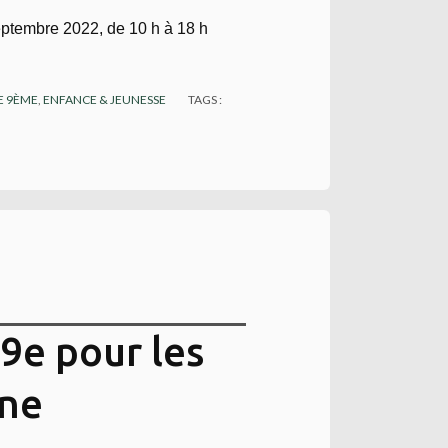
ptembre 2022, de 10 h à 18 h
E 9ÈME
,
ENFANCE & JEUNESSE
TAGS :
 9e pour les
ine