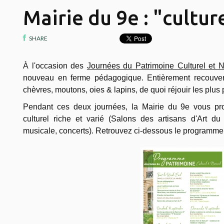
Mairie du 9e : "cultur
SHARE
À l'occasion des
Journées du Patrimoine Culturel et N
nouveau en ferme pédagogique. Entièrement recouverte
chèvres, moutons, oies & lapins, de quoi réjouir les plus p
Pendant ces deux journées, la Mairie du 9e vous p
culturel riche et varié (Salons des artisans d'Art du
musicale, concerts). Retrouvez ci-dessous le programme