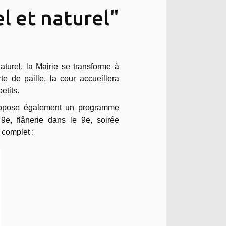
el et naturel"
aturel
, la Mairie se transforme à
 de paille, la cour accueillera
etits.
ropose également un programme
 9e, flânerie dans le 9e, soirée
 complet :