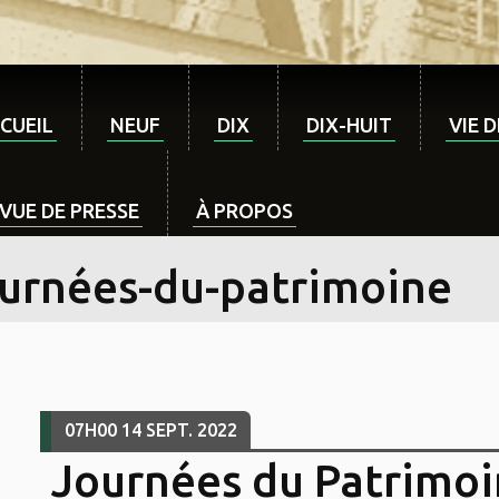
CUEIL
NEUF
DIX
DIX-HUIT
VIE 
VUE DE PRESSE
À PROPOS
ournées-du-patrimoine
07H00
14
SEPT. 2022
Journées du Patrimoi