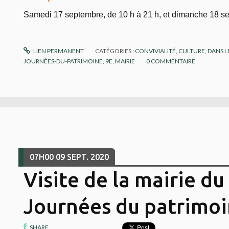
Samedi 17 septembre, de 10 h à 21 h, et dimanche 18 se
LIEN PERMANENT
CATÉGORIES :
CONVIVIALITÉ
,
CULTURE
,
DANS L
JOURNÉES-DU-PATRIMOINE
,
9E
,
MAIRIE
0
COMMENTAIRE
07H00
09
SEPT. 2020
Visite de la mairie du
Journées du patrimo
SHARE