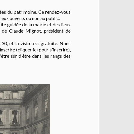
ées du patrimoine. Ce rendez-vous
lieux ouverts ou non au public.
te guidée de la mairie et des lieux
te de Claude Mignot, président de
 30, et la visite est gratuite. Nous
inscrire (
cliquer ici pour s'inscrire
),
d'être sûr d'être dans les rangs des