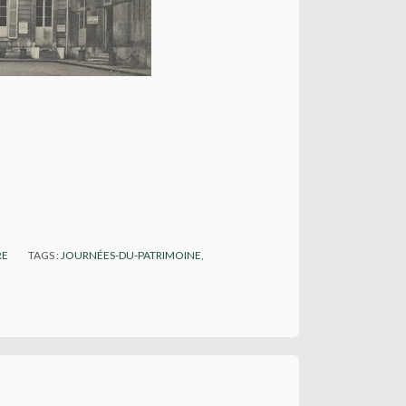
RE
TAGS :
JOURNÉES-DU-PATRIMOINE
,