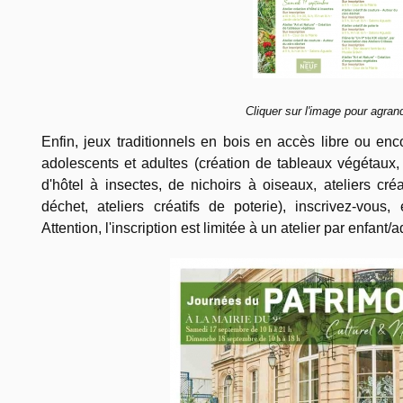
Cliquer sur l'image pour agrand
Enfin, jeux traditionnels en bois en accès libre ou enco
adolescents et adultes (création de tableaux végétaux,
d'hôtel à insectes, de nichoirs à oiseaux, ateliers cré
déchet, ateliers créatifs de poterie), inscrivez-vous
Attention, l'inscription est limitée à un atelier par enfant/a