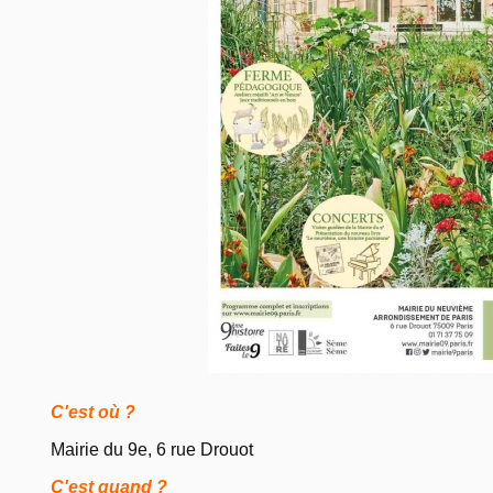
C'est où ?
Mairie du 9e, 6 rue Drouot
C'est quand ?