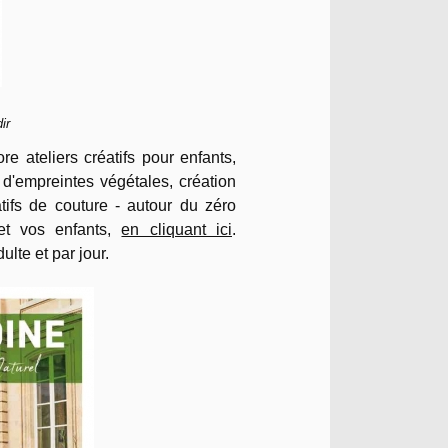
ir
re ateliers créatifs pour enfants,
 d'empreintes végétales, création
atifs de couture - autour du zéro
, et vos enfants,
en cliquant ici
.
dulte et par jour.