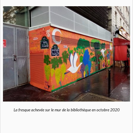
La fresque achevée sur le mur de la bibliothèque en octobre 2020