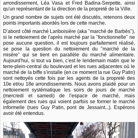
arrondissement, Léa Vasa et Fred Badina-Serpette, ainsi
qu'un représentant de la direction de la propreté de la Ville.
Un grand nombre de sujets ont été discutés, retenons deux
points importants abordés lors de cette marche.
D'abord côté marché Lariboisière (aka "marché de Barbès"),
si le nettoiement de l'après marché par la "fonctionnelle" ne
pose aucune question, il est toujours parfaitement réalisé,
se pose la question du nettoiement du "marché de la
misère" qui se tient en parallèle du marché alimentaire.
Aujourd'hui, si tout va bien, c'est le lendemain matin que le
terre-plein-central du boulevard et les rues adjacentes où le
marché de la biffe s'installe (en ce moment la rue Guy Patin)
sont nettoyés cette fois par les agents de la propreté des
10e et/ou 18e arrondissements. Nous avons plaidé pour un
nettoiement systématique les soirs de jours de marché
(mercredi et samedi) de l'espace de marché, mais
également des rues qui voient parfois se former le marché
informelle (rues Guy Patin, pont de Jessaint...). Espérons
avoir été entendus.