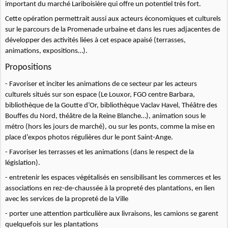
important du marché Lariboisière qui offre un potentiel très fort.
Cette opération permettrait aussi aux acteurs économiques et culturels
sur le parcours de la Promenade urbaine et dans les rues adjacentes de
développer des activités liées à cet espace apaisé (terrasses,
animations, expositions…).
Propositions
- Favoriser et inciter les animations de ce secteur par les acteurs
culturels situés sur son espace (Le Louxor, FGO centre Barbara,
bibliothèque de la Goutte d’Or, bibliothèque Vaclav Havel, Théâtre des
Bouffes du Nord, théâtre de la Reine Blanche…), animation sous le
métro (hors les jours de marché), ou sur les ponts, comme la mise en
place d’expos photos régulières dur le pont Saint-Ange.
- Favoriser les terrasses et les animations (dans le respect de la
législation).
- entretenir les espaces végétalisés en sensibilisant les commerces et les
associations en rez-de-chaussée à la propreté des plantations, en lien
avec les services de la propreté de la Ville
- porter une attention particulière aux livraisons, les camions se garent
quelquefois sur les plantations