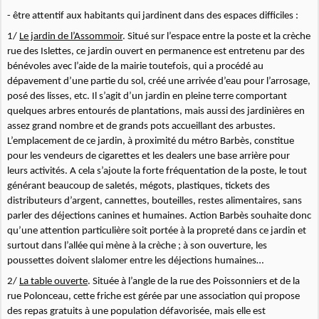
- être attentif aux habitants qui jardinent dans des espaces difficiles :
1/
Le jardin de l’Assommoir
. Situé sur l’espace entre la poste et la crèche
rue des Islettes, ce jardin ouvert en permanence est entretenu par des
bénévoles avec l’aide de la mairie toutefois, qui a procédé au
dépavement d’une partie du sol, créé une arrivée d’eau pour l’arrosage,
posé des lisses, etc. Il s’agit d’un jardin en pleine terre comportant
quelques arbres entourés de plantations, mais aussi des jardinières en
assez grand nombre et de grands pots accueillant des arbustes.
L’emplacement de ce jardin, à proximité du métro Barbès, constitue
pour les vendeurs de cigarettes et les dealers une base arrière pour
leurs activités. A cela s’ajoute la forte fréquentation de la poste, le tout
générant beaucoup de saletés, mégots, plastiques, tickets des
distributeurs d’argent, cannettes, bouteilles, restes alimentaires, sans
parler des déjections canines et humaines. Action Barbès souhaite donc
qu’une attention particulière soit portée à la propreté dans ce jardin et
surtout dans l’allée qui mène à la crèche ; à son ouverture, les
poussettes doivent slalomer entre les déjections humaines…
2/
La table ouverte
. Située à l’angle de la rue des Poissonniers et de la
rue Polonceau, cette friche est gérée par une association qui propose
des repas gratuits à une population défavorisée, mais elle est