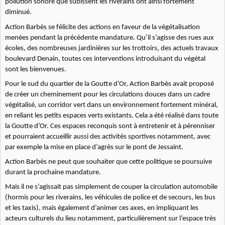
pollution sonore que subissent les riverains ont ainsi fortement
diminué.
Action Barbès se félicite des actions en faveur de la végétalisation
menées pendant la précédente mandature. Qu’il s’agisse des rues aux
écoles, des nombreuses jardinières sur les trottoirs, des actuels travaux
boulevard Denain, toutes ces interventions introduisant du végétal
sont les bienvenues.
Pour le sud du quartier de la Goutte d’Or, Action Barbès avait proposé
de créer un cheminement pour les circulations douces dans un cadre
végétalisé, un corridor vert dans un environnement fortement minéral,
en reliant les petits espaces verts existants. Cela a été réalisé dans toute
la Goutte d’Or. Ces espaces reconquis sont à entretenir et à pérenniser
et pourraient accueillir aussi des activités sportives notamment, avec
par exemple la mise en place d’agrès sur le pont de Jessaint.
Action Barbès ne peut que souhaiter que cette politique se poursuive
durant la prochaine mandature.
Mais il ne s’agissait pas simplement de couper la circulation automobile
(hormis pour les riverains, les véhicules de police et de secours, les bus
et les taxis), mais également d’animer ces axes, en impliquant les
acteurs culturels du lieu notamment, particulièrement sur l’espace très