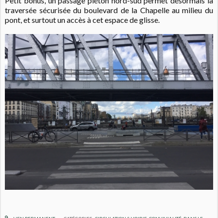
Petit bonus, un passage piéton nord-sud permet désormais la
traversée sécurisée du boulevard de la Chapelle au milieu du
pont, et surtout un accès à cet espace de glisse.