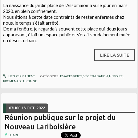
La naissance du jardin place de l'Assommoir a vu le jour en mars
2020, en plein confinement.
Nous étions à cette date contraints de rester enfermés chez
nous, le temps s'était arrêté.
De ma fenêtre, je regardais souvent cette place qui, deux jours
auparavant, était un espace public et s'était soudainement muée
en désert urbain.
LIRE LA SUITE
LIEN PERMANENT
CATÉGORIES :
ESPACES VERTS, VÉGÉTALISATION
,
HISTOIRE
,
PROMENADE URBAINE
07H00
13
OCT. 2022
Réunion publique sur le projet du
Nouveau Lariboisière
SHARE