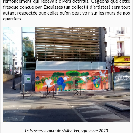
renfoncement qui recevait divers détritus. Gageons que cette
fresque conçue par
Esquisses
(un collectif d'artistes) sera tout
autant respectée que celles qu'on peut voir sur les murs de nos
quartiers.
La fresque en cours de réalisation, septembre 2020