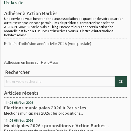
Lire la suite
Adhérer à Action Barbès
Une envie de vous investir dans une association de quartier, de votre quartier,
où tout n'est pas encore parfait.... Pas de problème, contactez l'association
ACTION BARBES par le biais du blog. Encore mieux adhérez (la cotisation
annuelle est fixée à 10euros) et inscrivez-vous à la lettre d'informations
hebdomadaire.
Bulletin d'adhésion année civile 2026 (voie postale)
Adhésion en ligne sur HelloAsso
Rechercher
Articles récents
11h01
08
févr. 2026
Elections municipales 2026 à Paris : les...
Elections municipales 2026 : les propositions...
11h01
08
févr. 2026
Municipales 2026 : propositions d'Action Barbès...
Réaménagement du carrefour Barbès-Rochechouart...