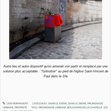
Autre lieu et autre dispositif qu'on aimerait voir partir et remplacé par une
solution plus acceptable : "l'uritrottoir" au pied de l'église Saint-Vincent de
Paul dans le 10e
LIEN PERMANENT
CATÉGORIES :
DANS LE 10ÈME
,
DANS LE 18ÈME
,
PROMENADE
URBAINE
,
PROPRETÉ
TAGS :
PROMENADE-URBAINE
,
BOULEVARD-DE-LA-CHAPELLE
,
10E
,