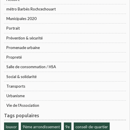
métro Barbès Rochcechouart
Municipales 2020
Portrait
Prévention & sécurité
Promenade urbaine
Propreté
Salle de consommation / HSA
Social & solidarité
Transports
Urbanisme
Vie de l'Association
Tags populaires
louxor
9ème arrondissement
9e
conseil-de-quartier