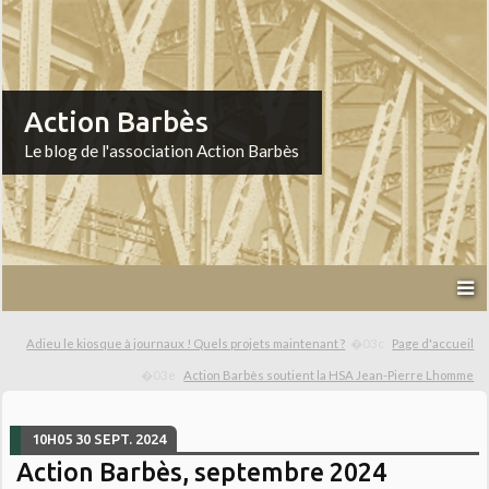
Action Barbès
Le blog de l'association Action Barbès
Adieu le kiosque à journaux ! Quels projets maintenant ?
Page d'accueil
Action Barbès soutient la HSA Jean-Pierre Lhomme
10H05
30
SEPT. 2024
Action Barbès, septembre 2024