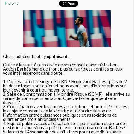
SHARE
Chers adhérents et sympathisants,
Grâce à la vitalité retrouvée de son conseil d'administration,
Action Barbès mène de front plusieurs projets dont les enjeux
vous intéresseront sans doute.
1. L'après-Tati et le siège de la BNP Boulevard Barbès : près de 2
ha de surfaces sont en jeu et nous avons peu d'informations sur
leur devenir à court ou moyen terme.
2. Salle de Consommation à Moindre Risque (SCMR) : elle arrive au
terme de son expérimentation. Que va-t-elle, que peut-elle
devenir ?
3. Coordination avec les autres associations et autorités locales :
les enjeux constants de la sécurité et de la circulation de
l'information entre puissances publiques et associations de
quartier des trois arrondissements
4. Espace public : accès à l'eau, toilettes, pacification et propreté :
et si nous repensions la présence de l'eau du carrefour Barbès ?
5. Jardin de l’Assommoir : des initiatives pour reverdir l'espace