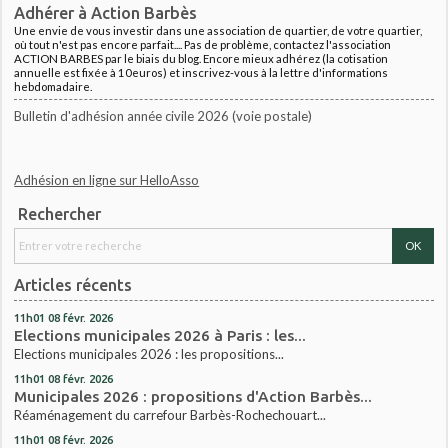
Adhérer à Action Barbès
Une envie de vous investir dans une association de quartier, de votre quartier,
où tout n'est pas encore parfait.... Pas de problème, contactez l'association
ACTION BARBES par le biais du blog. Encore mieux adhérez (la cotisation
annuelle est fixée à 10euros) et inscrivez-vous à la lettre d'informations
hebdomadaire.
Bulletin d'adhésion année civile 2026 (voie postale)
Adhésion en ligne sur HelloAsso
Rechercher
Articles récents
11h01
08
févr. 2026
Elections municipales 2026 à Paris : les...
Elections municipales 2026 : les propositions...
11h01
08
févr. 2026
Municipales 2026 : propositions d'Action Barbès...
Réaménagement du carrefour Barbès-Rochechouart...
11h01
08
févr. 2026