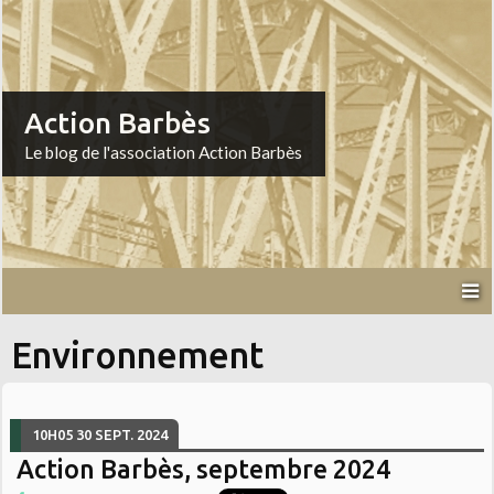
Action Barbès
Le blog de l'association Action Barbès
Environnement
10H05
30
SEPT. 2024
Action Barbès, septembre 2024