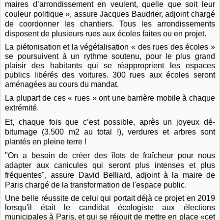
maires d’arrondissement en veulent, quelle que soit leur
couleur politique », assure Jacques Baudrier, adjoint chargé
de coordonner les chantiers. Tous les arrondissements
disposent de plusieurs rues aux écoles faites ou en projet.
La piétonisation et la végétalisation « des rues des écoles »
se poursuivent à un rythme soutenu, pour le plus grand
plaisir des habitants qui se réapproprient les espaces
publics libérés des voitures. 300 rues aux écoles seront
aménagées au cours du mandat.
La plupart de ces « rues » ont une barrière mobile à chaque
extrémité.
Et, chaque fois que c’est possible, après un joyeux dé-
bitumage (3.500 m2 au total !), verdures et arbres sont
plantés en pleine terre !
"On a besoin de créer des îlots de fraîcheur pour nous
adapter aux canicules qui seront plus intenses et plus
fréquentes", assure David Belliard, adjoint à la maire de
Paris chargé de la transformation de l'espace public.
Une belle réussite de celui qui portait déjà ce projet en 2019
lorsqu'il était le candidat écologiste aux élections
municipales à Paris, et qui se réjouit de mettre en place «cet