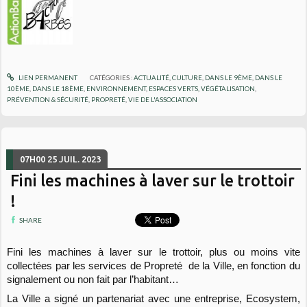
LIEN PERMANENT
CATÉGORIES :
ACTUALITÉ
,
CULTURE
,
DANS LE 9ÈME
,
DANS LE
10ÈME
,
DANS LE 18ÈME
,
ENVIRONNEMENT
,
ESPACES VERTS, VÉGÉTALISATION
,
PRÉVENTION & SÉCURITÉ
,
PROPRETÉ
,
VIE DE L'ASSOCIATION
07H00
25
JUIL. 2023
Fini les machines à laver sur le trottoir
!
SHARE
Fini les machines à laver sur le trottoir, plus ou moins vite
collectées par les services de Propreté de la Ville, en fonction du
signalement ou non fait par l’habitant…
La Ville a signé un partenariat avec une entreprise, Ecosystem,