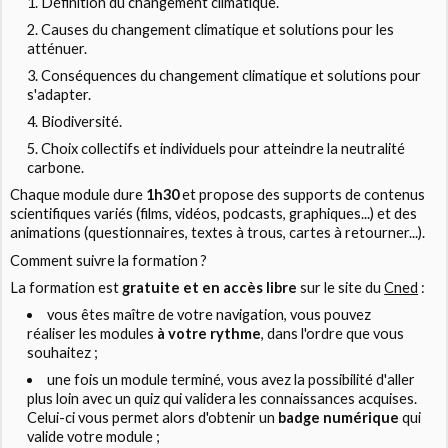
Définition du changement climatique.
Causes du changement climatique et solutions pour les
atténuer.
Conséquences du changement climatique et solutions pour
s'adapter.
Biodiversité.
Choix collectifs et individuels pour atteindre la neutralité
carbone.
Chaque module dure
1h30
et propose des supports de contenus
scientifiques variés (films, vidéos, podcasts, graphiques...) et des
animations (questionnaires, textes à trous, cartes à retourner...).
Comment suivre la formation ?
La formation est
gratuite et en accès libre
sur le site du
Cned
:
vous êtes maître de votre navigation, vous pouvez
réaliser les modules
à votre rythme
, dans l'ordre que vous
souhaitez ;
une fois un module terminé, vous avez la possibilité d'aller
plus loin avec un quiz qui validera les connaissances acquises.
Celui-ci vous permet alors d'obtenir un
badge numérique
qui
valide votre module ;