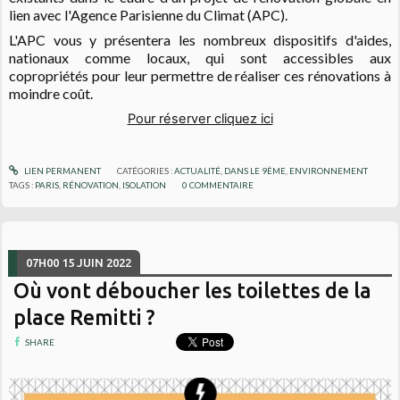
lien avec l'Agence Parisienne du Climat (APC).
L'APC vous y présentera les nombreux dispositifs d'aides,
nationaux comme locaux, qui sont accessibles aux
copropriétés pour leur permettre de réaliser ces rénovations à
moindre coût.
Pour réserver cliquez ici
LIEN PERMANENT
CATÉGORIES :
ACTUALITÉ
,
DANS LE 9ÈME
,
ENVIRONNEMENT
TAGS :
PARIS
,
RÉNOVATION
,
ISOLATION
0
COMMENTAIRE
07H00
15
JUIN 2022
Où vont déboucher les toilettes de la
place Remitti ?
SHARE