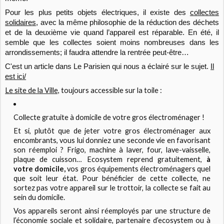
Pour les plus petits objets électriques, il existe des
collectes
solidaires
, avec la même philosophie de la réduction des déchets
et de la deuxième vie quand l’appareil est réparable. En été, il
semble que les collectes soient moins nombreuses dans les
arrondissements; il faudra attendre la rentrée peut-être…
C'est un article dans Le Parisien qui nous a éclairé sur le sujet.
Il
est ici/
Le site de la Ville,
toujours accessible sur la toile :
Collecte gratuite à domicile de votre gros électroménager !
Et si, plutôt que de jeter votre gros électroménager aux
encombrants, vous lui donniez une seconde vie en favorisant
son réemploi ? Frigo, machine à laver, four, lave-vaisselle,
plaque de cuisson… Ecosystem reprend gratuitement,
à
votre domicile,
vos gros équipements électroménagers quel
que soit leur état. Pour bénéficier de cette collecte, ne
sortez pas votre appareil sur le trottoir, la collecte se fait au
sein du domicile.
Vos appareils seront ainsi réemployés par une structure de
l’économie sociale et solidaire, partenaire d’ecosystem ou à