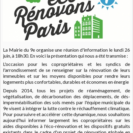
La Mairie du 9e organise une réunion d'information le lundi 26
juin, à 18h30. En voici la présentation qui nous a été transmise :
L'occasion pour les copropriétaires et les syndics de
l'arrondissement de se renseigner sur la rénovation de leurs
immeubles et sur les moyens disponibles pour rendre leurs
logements plus confortables, durables et économes en énergie
Depuis 2014, tous les projets de réaménagement, de
végétalisation, de décarbonation des déplacements, de dés-
imperméabilisation des sols menés par l'équipe municipale du
9e visent à intégrer la lutte contre le réchauffement climatique.
Pour poursuivre et accélérer cette dynamique, nous souhaitons
aujourd'hui informer largement les copropriétaires sur les
aides disponibles à l'éco-rénovation et les dispositifs gratuits
existants dans le cadre d'un projet de rénovation globale en