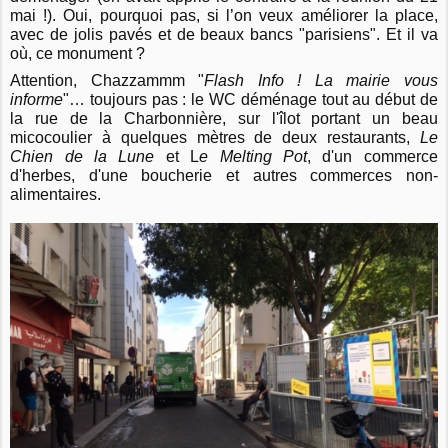
mai !). Oui, pourquoi pas, si l’on veux améliorer la place,
avec de jolis pavés et de beaux bancs "parisiens". Et il va
où, ce monument ?
Attention, Chazzammm "
Flash Info ! La mairie vous
informe
"… toujours pas : le WC déménage tout au début de
la rue de la Charbonnière, sur l'îlot portant un beau
micocoulier à quelques mètres de deux restaurants,
Le
Chien de la Lune
et L
e Melting Pot
, d'un commerce
d'herbes, d'une boucherie et autres commerces non-
alimentaires.