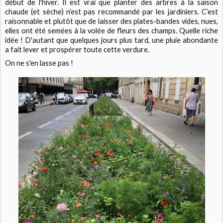
début de l'hiver. Il est vrai que planter des arbres à la saison
chaude (et sèche) n’est pas recommandé par les jardiniers. C’est
raisonnable et plutôt que de laisser des plates-bandes vides, nues,
elles ont été semées à la volée de fleurs des champs. Quelle riche
idée ! D'autant que quelques jours plus tard, une pluie abondante
a fait lever et prospérer toute cette verdure.
On ne s'en lasse pas !