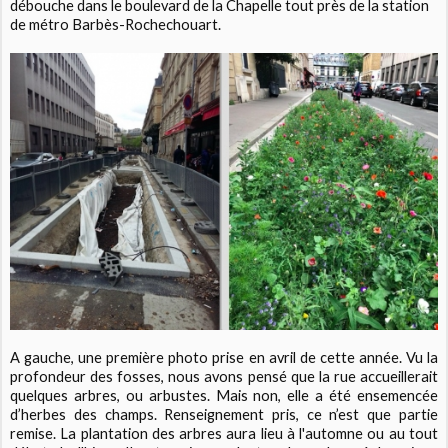
débouche dans le boulevard de la Chapelle tout près de la station
de métro Barbès-Rochechouart.
A gauche, une première photo prise en avril de cette année. Vu la
profondeur des fosses, nous avons pensé que la rue accueillerait
quelques arbres, ou arbustes. Mais non, elle a été ensemencée
d’herbes des champs. Renseignement pris, ce n’est que partie
remise. La plantation des arbres aura lieu à l'automne ou au tout