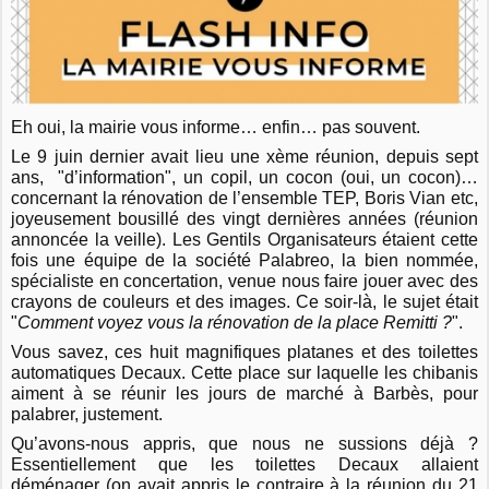
Eh oui, la mairie vous informe… enfin… pas souvent.
Le 9 juin dernier avait lieu une xème réunion, depuis sept
ans, "d’information", un copil, un cocon (oui, un cocon)…
concernant la rénovation de l’ensemble TEP, Boris Vian etc,
joyeusement bousillé des vingt dernières années (réunion
annoncée la veille). Les Gentils Organisateurs étaient cette
fois une équipe de la société Palabreo, la bien nommée,
spécialiste en concertation, venue nous faire jouer avec des
crayons de couleurs et des images. Ce soir-là, le sujet était
"
Comment voyez vous la rénovation de la place Remitti ?
".
Vous savez, ces huit magnifiques platanes et des toilettes
automatiques Decaux. Cette place sur laquelle les chibanis
aiment à se réunir les jours de marché à Barbès, pour
palabrer, justement.
Qu’avons-nous appris, que nous ne sussions déjà ?
Essentiellement que les toilettes Decaux allaient
déménager (on avait appris le contraire à la réunion du 21