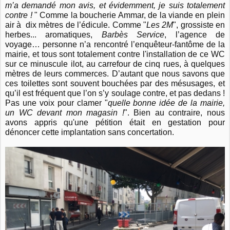
m’a demandé mon avis, et évidemment, je suis totalement
contre !
" Comme la boucherie Ammar, de la viande en plein
air à dix mètres de l’édicule. Comme "
Les 2M
", grossiste en
herbes... aromatiques,
Barbès Service
, l’agence de
voyage… personne n’a rencontré l’enquêteur-fantôme de la
mairie, et tous sont totalement contre l'installation de ce WC
sur ce minuscule ilot, au carrefour de cinq rues, à quelques
mètres de leurs commerces. D’autant que nous savons que
ces toilettes sont souvent bouchées par des mésusages, et
qu’il est fréquent que l’on s’y soulage contre, et pas dedans !
Pas une voix pour clamer "
quelle bonne idée de la mairie,
un WC devant mon magasin !
". Bien au contraire, nous
avons appris qu'une pétition était en gestation pour
dénoncer cette implantation sans concertation.