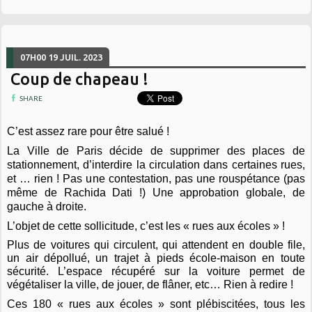
07H00
19
JUIL. 2023
Coup de chapeau !
SHARE
C’est assez rare pour être salué !
La Ville de Paris décide de supprimer des places de
stationnement, d’interdire la circulation dans certaines rues,
et … rien ! Pas une contestation, pas une rouspétance (pas
même de Rachida Dati !) Une approbation globale, de
gauche à droite.
L’objet de cette sollicitude, c’est les « rues aux écoles » !
Plus de voitures qui circulent, qui attendent en double file,
un air dépollué, un trajet à pieds école-maison en toute
sécurité. L’espace récupéré sur la voiture permet de
végétaliser la ville, de jouer, de flâner, etc… Rien à redire !
Ces 180 « rues aux écoles » sont plébiscitées, tous les