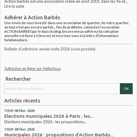
Action Barbès est une association créée en août 2001 dans les 9e et...
Lire la suite
Adhérer à Action Barbès
Une envie de vous investir dans une association de quartier, de votre quartier,
où tout n'est pas encore parfait.... Pas de problème, contactez l'association
ACTION BARBES par le biais du blog. Encore mieux adhérez (la cotisation
annuelle est fixée à 10euros) et inscrivez-vous à la lettre d'informations
hebdomadaire.
Bulletin d'adhésion année civile 2026 (voie postale)
Adhésion en ligne sur HelloAsso
Rechercher
Articles récents
11h01
08
févr. 2026
Elections municipales 2026 à Paris : les...
Elections municipales 2026 : les propositions...
11h01
08
févr. 2026
Municipales 2026 : propositions d'Action Barbès...