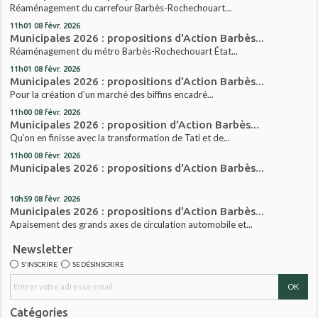
Réaménagement du carrefour Barbès-Rochechouart...
11h01
08
févr. 2026
Municipales 2026 : propositions d'Action Barbès...
Réaménagement du métro Barbès-Rochechouart État...
11h01
08
févr. 2026
Municipales 2026 : propositions d'Action Barbès...
Pour la création d’un marché des biffins encadré...
11h00
08
févr. 2026
Municipales 2026 : proposition d'Action Barbès...
Qu’on en finisse avec la transformation de Tati et de...
11h00
08
févr. 2026
Municipales 2026 : propositions d'Action Barbès...
10h59
08
févr. 2026
Municipales 2026 : propositions d'Action Barbès...
Apaisement des grands axes de circulation automobile et...
Newsletter
S'INSCRIRE
SE DÉSINSCRIRE
Catégories