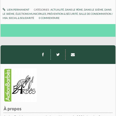
LIEN PERMANENT
CATÉGORIES :
ACTUALITÉ
,
DANS LE 9ÈME
,
DANS LE 10ÈME
,
DANS
LE 18ÈME
,
ÉLECTIONS MUNICIPALES
,
PRÉVENTION & SÉCURITÉ
,
SALLE DE CONSOMMATION /
HSA
,
SOCIAL & SOLIDARITÉ
0
COMMENTAIRE
À propos