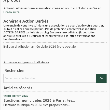
À propos
Action Barbès est une association créée en août 2001 dans les 9e et...
Lire la suite
Adhérer à Action Barbès
Une envie de vous investir dans une association de quartier, de votre quartier,
où tout n'est pas encore parfait.... Pas de problème, contactez l'association
ACTION BARBES par le biais du blog. Encore mieux adhérez (la cotisation
annuelle est fixée à 10euros) et inscrivez-vous à la lettre d'informations
hebdomadaire.
Bulletin d'adhésion année civile 2026 (voie postale)
Adhésion en ligne sur HelloAsso
Rechercher
Articles récents
11h01
08
févr. 2026
Elections municipales 2026 à Paris : les...
Elections municipales 2026 : les propositions...