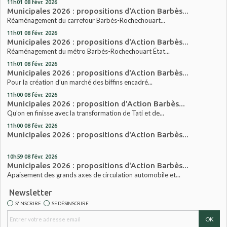
11h01
08
févr. 2026
Municipales 2026 : propositions d'Action Barbès...
Réaménagement du carrefour Barbès-Rochechouart...
11h01
08
févr. 2026
Municipales 2026 : propositions d'Action Barbès...
Réaménagement du métro Barbès-Rochechouart État...
11h01
08
févr. 2026
Municipales 2026 : propositions d'Action Barbès...
Pour la création d’un marché des biffins encadré...
11h00
08
févr. 2026
Municipales 2026 : proposition d'Action Barbès...
Qu’on en finisse avec la transformation de Tati et de...
11h00
08
févr. 2026
Municipales 2026 : propositions d'Action Barbès...
10h59
08
févr. 2026
Municipales 2026 : propositions d'Action Barbès...
Apaisement des grands axes de circulation automobile et...
Newsletter
S'INSCRIRE
SE DÉSINSCRIRE