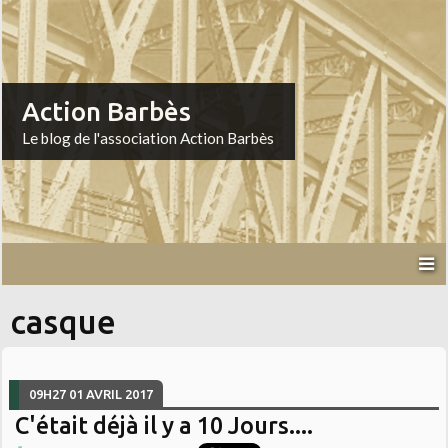
Action Barbès
Le blog de l'association Action Barbès
casque
09H27
01
AVRIL 2017
C'était déjà il y a 10 Jours....