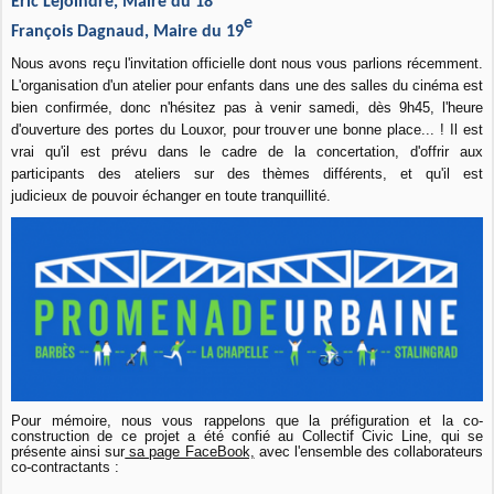
Eric Lejoindre
, Maire du 18
e
François Dagnaud,
Maire du 19
Nous avons reçu l'invitation officielle dont nous vous parlions récemment.
L'organisation d'un atelier pour enfants dans une des salles du cinéma est
bien confirmée, donc n'hésitez pas à venir samedi, dès 9h45, l'heure
d'ouverture des portes du Louxor, pour trouver une bonne place... ! Il est
vrai qu'il est prévu dans le cadre de la concertation, d'offrir aux
participants des ateliers sur des thèmes différents, et qu'il est
judicieux de pouvoir échanger en toute tranquillité.
Pour mémoire, nous vous rappelons que la préfiguration et la co-
construction de ce projet a été confié au Collectif Civic Line, qui se
présente ainsi sur
sa page FaceBook,
avec l'ensemble des collaborateurs
co-contractants :