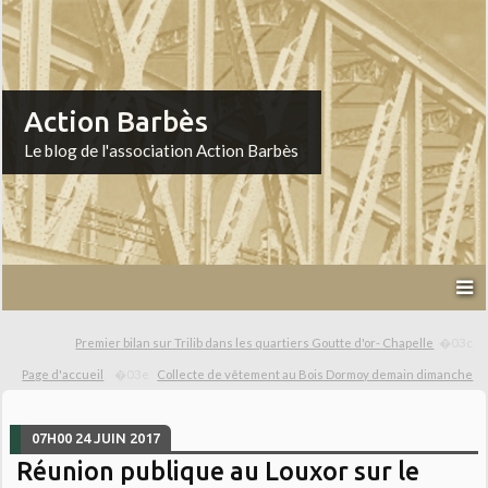
Action Barbès
Le blog de l'association Action Barbès
Premier bilan sur Trilib dans les quartiers Goutte d'or- Chapelle
Page d'accueil
Collecte de vêtement au Bois Dormoy demain dimanche
07H00
24
JUIN 2017
Réunion publique au Louxor sur le