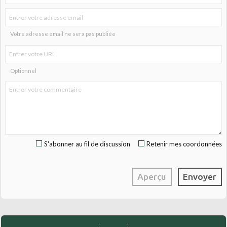
Votre adresse email ne sera pas publiée
Optionnel
S'abonner au fil de discussion
Retenir mes coordonnées