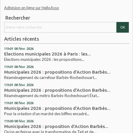
Adhésion en ligne sur HelloAsso
Rechercher
Articles récents
11h01
08
févr. 2026
Elections municipales 2026 à Paris : les...
Elections municipales 2026 : les propositions...
11h01
08
févr. 2026
Municipales 2026 : propositions d'Action Barbès...
Réaménagement du carrefour Barbès-Rochechouart...
11h01
08
févr. 2026
Municipales 2026 : propositions d'Action Barbès...
Réaménagement du métro Barbès-Rochechouart État...
11h01
08
févr. 2026
Municipales 2026 : propositions d'Action Barbès...
Pour la création d’un marché des biffins encadré...
11h00
08
févr. 2026
Municipales 2026 : proposition d'Action Barbès...
Qu’on en finisse avec la transformation de Tati et de...