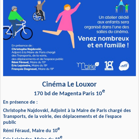
Cinéma Le Louxor
e
170 bd de Magenta Paris 10
En présence de :
Christophe Najdovski,
Adjoint à la Maire de Paris chargé des
Transports, de la voirie, des déplacements et de l’espace
public
e
Rémi Féraud,
Maire du 10
e