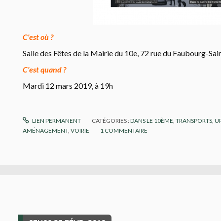
C'est où ?
Salle des Fêtes de la Mairie du 10e, 72 rue du Faubourg-S
C'est quand ?
Mardi 12 mars 2019, à 19h
LIEN PERMANENT
CATÉGORIES :
DANS LE 10ÈME
,
TRANSPORTS
,
U
AMÉNAGEMENT
,
VOIRIE
1
COMMENTAIRE