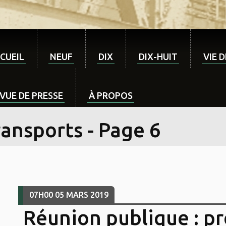
CUEIL
NEUF
DIX
DIX-HUIT
VIE 
VUE DE PRESSE
À PROPOS
ansports - Page 6
07H00
05
MARS 2019
Réunion publique : p