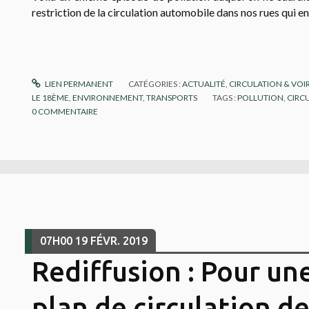
restriction de la circulation automobile dans nos rues qui en
LIEN PERMANENT
CATÉGORIES :
ACTUALITÉ
,
CIRCULATION & VOIR
LE 18ÈME
,
ENVIRONNEMENT
,
TRANSPORTS
TAGS :
POLLUTION
,
CIRC
0
COMMENTAIRE
07H00
19
FÉVR. 2019
Rediffusion : Pour un
plan de circulation d