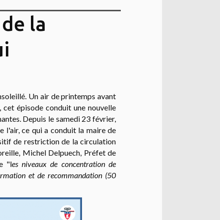
 de la
ui
soleillé. Un air de printemps avant
t, cet épisode conduit une nouvelle
antes. Depuis le samedi 23 février,
l'air, ce qui a conduit la maire de
tif de restriction de la circulation
reille,
Michel
Delpuech, Préfet de
e "l
es niveaux de concentration de
information et de recommandation (50