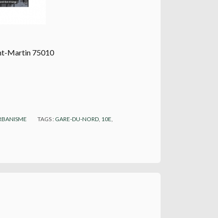
aint-Martin 75010
RBANISME
TAGS :
GARE-DU-NORD
,
10E
,