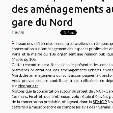
des aménagements au
gare du Nord
SHARE
À l’issue des différentes rencontres, ateliers et réunions q
concertation sur l’aménagement des espaces publics des ab
Paris et la mairie du 10e organisent une réunion publiqu
Mairie du 10e.
Cette rencontre sera l’occasion de présenter les conclus
premières orientations des aménagements urbains envisa
Nord, des aménagements qui vont accompagner
la transfo
Vous pouvez encore contribuer à ces réflexions en dépo
sur
idee.paris.fr
.
Notons que la concertation autour du projet de SNCF-Ga
1er mars. En effet, de nombreuses voix s'étaient élevées p
de la concertation préalable, obligeant donc la
SEMOP
à r
cette fois à mieux prendre en compte les avis des riverains. 