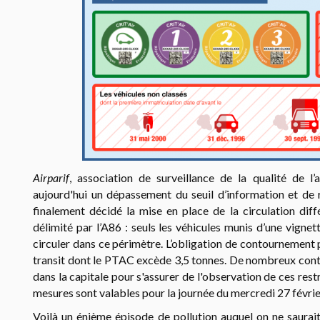
Airparif
, association de surveillance de la qualité de l’
aujourd'hui
un dépassement du seuil d’information et de
finalement décidé la mise en place
de la circulation diff
délimité
par l’A86 : seuls les véhicules munis d’une vigne
circuler dans ce périmètre.
L’obligation de contournement p
transit dont le
PTAC excède 3,5 tonnes. De nombreux contrô
dans la capitale pour s'assurer de l'observation de ces rest
mesures sont valables pour la journée du mercredi 27 févrie
Voilà un énième épisode de pollution auquel on ne saurait