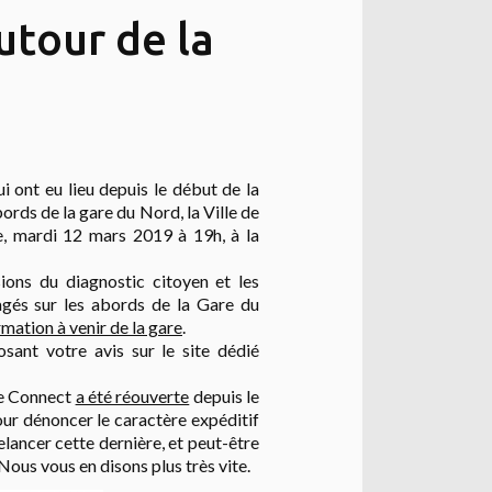
tour de la
ui ont eu lieu depuis le début de la
ords de la gare du Nord, l
a Ville de
e, mardi 12 mars 2019 à 19h, à la
ions du diagnostic citoyen et les
gés sur les abords de la Gare du
rmation à venir de la gare
.
sant votre avis sur le site dédié
re Connect
a été réouverte
depuis le
our dénoncer le caractère expéditif
elancer cette dernière, et peut-être
Nous vous en disons plus très vite.