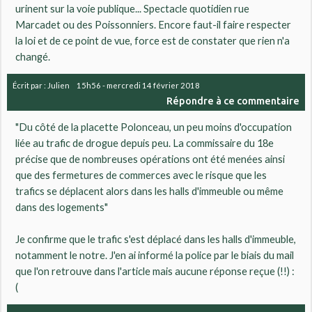
urinent sur la voie publique... Spectacle quotidien rue
Marcadet ou des Poissonniers. Encore faut-il faire respecter
la loi et de ce point de vue, force est de constater que rien n'a
changé.
Écrit par :
Julien
15h56
-
mercredi 14
février 2018
Répondre à ce commentaire
"Du côté de la placette Polonceau, un peu moins d'occupation
liée au trafic de drogue depuis peu. La commissaire du 18e
précise que de nombreuses opérations ont été menées ainsi
que des fermetures de commerces avec le risque que les
trafics se déplacent alors dans les halls d'immeuble ou même
dans des logements"
Je confirme que le trafic s'est déplacé dans les halls d'immeuble,
notamment le notre. J'en ai informé la police par le biais du mail
que l'on retrouve dans l'article mais aucune réponse reçue (!!) :
(