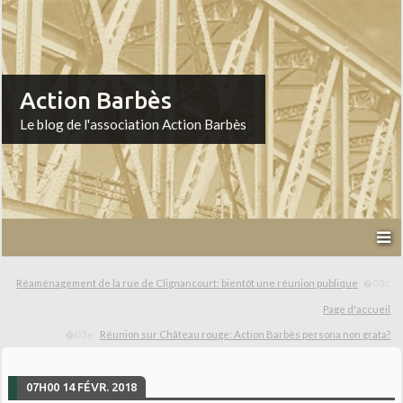
Action Barbès
Le blog de l'association Action Barbès
Réaménagement de la rue de Clignancourt: bientôt une réunion publique
Page d'accueil
Réunion sur Château rouge: Action Barbès persona non grata?
07H00
14
FÉVR. 2018