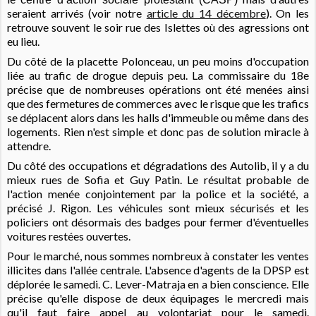
seraient arrivés
(voir notre
article du 14 décembre
).
On les
retrouve souvent le soir rue des Islettes où des agressions ont
eu lieu.
Du côté de la placette Polonceau, un peu moins d'occupation
liée au trafic de drogue depuis peu. La commissaire du 18e
précise que de nombreuses opérations ont été menées ainsi
que des fermetures de commerces avec le risque que les trafics
se déplacent alors dans les halls d'immeuble ou même dans des
logements. Rien n'est simple et donc pas de solution miracle à
attendre.
Du côté des occupations et dégradations des Autolib, il y a du
mieux rues de Sofia et Guy Patin. Le résultat probable de
l'action menée conjointement par la police et la société, a
précisé J. Rigon. Les véhicules sont mieux sécurisés et les
policiers ont désormais des badges pour fermer d'éventuelles
voitures restées ouvertes.
Pour le marché, nous sommes nombreux à constater les ventes
illicites dans l'allée centrale. L'absence d'agents de la DPSP est
déplorée le samedi. C. Lever-Matraja en a bien conscience. Elle
précise qu'elle dispose de deux équipages le mercredi mais
qu'il faut faire appel au volontariat pour le samedi.