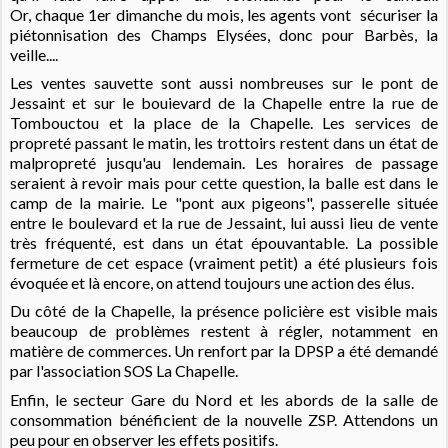
Or, chaque 1er dimanche du mois, les agents vont sécuriser la
piétonnisation des Champs Elysées, donc pour Barbès, la
veille....
Les ventes sauvette sont aussi nombreuses sur le pont de
Jessaint et sur le bouievard de la Chapelle entre la rue de
Tombouctou et la place de la Chapelle. Les services de
propreté passant le matin, les trottoirs restent dans un état de
malpropreté jusqu'au lendemain. Les horaires de passage
seraient à revoir mais pour cette question, la balle est dans le
camp de la mairie. Le "pont aux pigeons", passerelle située
entre le boulevard et la rue de Jessaint, lui aussi lieu de vente
très fréquenté, est dans un état épouvantable. La possible
fermeture de cet espace (vraiment petit) a été plusieurs fois
évoquée et là encore, on attend toujours une action des élus.
Du côté de la Chapelle, la présence policière est visible mais
beaucoup de problèmes restent à régler, notamment en
matière de commerces. Un renfort par la DPSP a été demandé
par l'association SOS La Chapelle.
Enfin, le secteur Gare du Nord et les abords de la salle de
consommation bénéficient de la nouvelle ZSP. Attendons un
peu pour en observer les effets positifs.