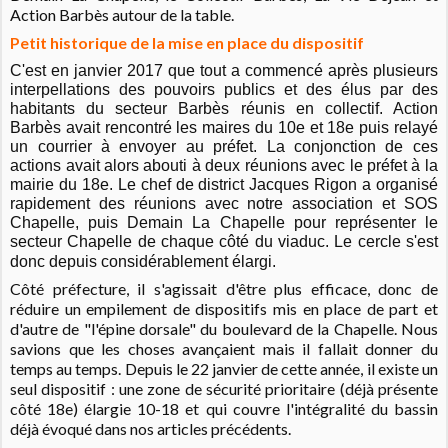
Action Barbès autour de la table.
Petit historique de la mise en place du dispositif
C'est en janvier 2017 que tout a commencé après plusieurs
interpellations des pouvoirs publics et des élus par des
habitants du secteur Barbès réunis en collectif. Action
Barbès avait rencontré les maires du 10e et 18e puis relayé
un courrier à envoyer au préfet. La conjonction de ces
actions avait alors abouti à deux réunions avec le préfet à la
mairie du 18e. Le chef de district Jacques Rigon a organisé
rapidement des réunions avec notre association et SOS
Chapelle, puis Demain La Chapelle pour représenter le
secteur Chapelle de chaque côté du viaduc. Le cercle s'est
donc depuis considérablement élargi.
Côté préfecture, il s'agissait d'être plus efficace, donc de
réduire un empilement de dispositifs mis en place de part et
d'autre de "l'épine dorsale" du boulevard de la Chapelle. Nous
savions que les choses avançaient mais il fallait donner du
temps au temps. Depuis le 22 janvier de cette année, il existe un
seul dispositif : une zone de sécurité prioritaire (déjà présente
côté 18e) élargie 10-18 et qui couvre l'intégralité du bassin
déjà évoqué dans nos articles précédents.