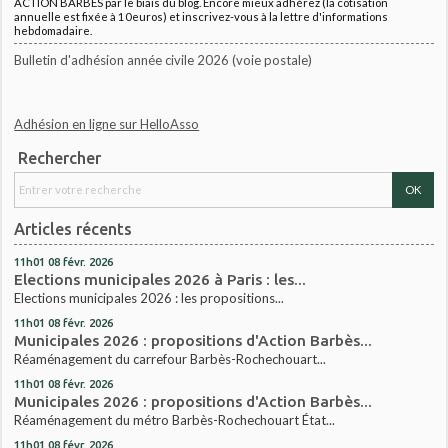
ACTION BARBES par le biais du blog. Encore mieux adhérez (la cotisation
annuelle est fixée à 10euros) et inscrivez-vous à la lettre d'informations
hebdomadaire.
Bulletin d'adhésion année civile 2026 (voie postale)
Adhésion en ligne sur HelloAsso
Rechercher
Articles récents
11h01
08
févr. 2026
Elections municipales 2026 à Paris : les...
Elections municipales 2026 : les propositions...
11h01
08
févr. 2026
Municipales 2026 : propositions d'Action Barbès...
Réaménagement du carrefour Barbès-Rochechouart...
11h01
08
févr. 2026
Municipales 2026 : propositions d'Action Barbès...
Réaménagement du métro Barbès-Rochechouart État...
11h01
08
févr. 2026