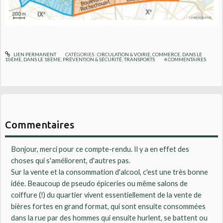
LIEN PERMANENT
CATÉGORIES :
CIRCULATION & VOIRIE
,
COMMERCE
,
DANS LE
10ÈME
,
DANS LE 18ÈME
,
PRÉVENTION & SÉCURITÉ
,
TRANSPORTS
4
COMMENTAIRES
Commentaires
Bonjour, merci pour ce compte-rendu. Il y a en effet des
choses qui s'améliorent, d'autres pas.
Sur la vente et la consommation d'alcool, c'est une très bonne
idée. Beaucoup de pseudo épiceries ou même salons de
coiffure (!) du quartier vivent essentiellement de la vente de
bières fortes en grand format, qui sont ensuite consommées
dans la rue par des hommes qui ensuite hurlent, se battent ou