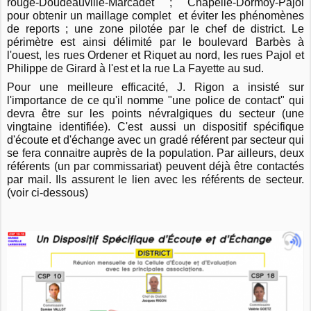
rouge-Doudeauville-Marcadet ; Chapelle-Dormoy-Pajol
pour obtenir un maillage complet et éviter les phénomènes
de reports ; une zone pilotée par le chef de district. Le
périmètre est ainsi délimité par le boulevard Barbès à
l'ouest, les rues Ordener et Riquet au nord, les rues Pajol et
Philippe de Girard à l'est et la rue La Fayette au sud.
Pour une meilleure efficacité, J. Rigon a insisté sur
l'importance de ce qu'il nomme "une police de contact" qui
devra être sur les points névralgiques du secteur (une
vingtaine identifiée). C'est aussi un dispositif spécifique
d'écoute et d'échange avec un gradé référent par secteur qui
se fera connaitre auprès de la population. Par ailleurs, deux
référents (un par commissariat) peuvent déjà être contactés
par mail. Ils assurent le lien avec les référents de secteur.
(voir ci-dessous)