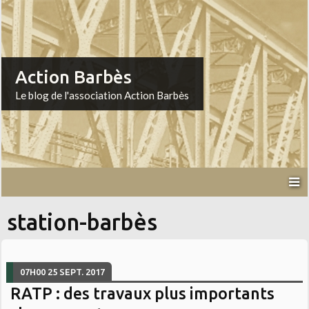
Action Barbès
Le blog de l'association Action Barbès
station-barbès
07H00
25
SEPT. 2017
RATP : des travaux plus importants