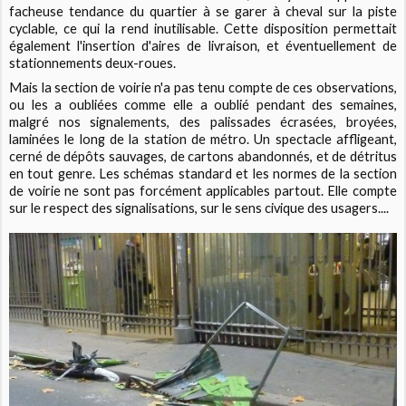
facheuse tendance du quartier à se garer à cheval sur la piste
cyclable, ce qui la rend inutilisable. Cette disposition permettait
également l'insertion d'aires de livraison, et éventuellement de
stationnements deux-roues.
Mais la section de voirie n'a pas tenu compte de ces observations,
ou les a oubliées comme elle a oublié pendant des semaines,
malgré nos signalements, des palissades écrasées, broyées,
laminées le long de la station de métro. Un spectacle affligeant,
cerné de dépôts sauvages, de cartons abandonnés, et de détritus
en tout genre. Les schémas standard et les normes de la section
de voirie ne sont pas forcément applicables partout. Elle compte
sur le respect des signalisations, sur le sens civique des usagers....