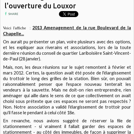
l'ouverture du Louxor
SHARE
2013 Amenagement de la rue Boulevard de la
Voici l'affiche
:
Chapelle...
On aurait pu présenter un plan, voire plusieurs avec des options,
et les expliquer aux riverains et associations, lors de la toute
dernière réunion du conseil de quartier Lariboisière Saint-Vincent-
de-Paul (28 janvier).
Mais, non, les deux réunions sur le sujet remontent à février et
mars 2012. Certes, la question avait été posée de l'élargissement
du trottoir le long des grilles de la station. Bien sûr, on pouvait
raisonnablement penser que l'espace nouveau tenterait les
vendeurs à la sauvette. Mais ne doit-on rien entreprendre, rien
aménager qui aille dans le sens de ce que collectivement on avait
choisi sous prétexte que ces espaces ne seront pas respectés ?
Non. Notre association a validé l'élargissement de trottoir pour
qu'il fasse le pendant à celui côté 18e.
En revanche, nous avions suggéré de réserver la file de
stationnement - si vraiment il fallait garder des espaces de
stationnement - au côté des immeubles, de façon à supprimer la