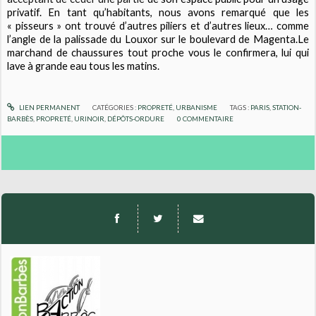
privatif. En tant qu’habitants, nous avons remarqué que les
« pisseurs » ont trouvé d’autres piliers et d’autres lieux… comme
l’angle de la palissade du Louxor sur le boulevard de Magenta.Le
marchand de chaussures tout proche vous le confirmera, lui qui
lave à grande eau tous les matins.
LIEN PERMANENT
CATÉGORIES :
PROPRETÉ
,
URBANISME
TAGS :
PARIS
,
STATION-
BARBÈS
,
PROPRETÉ
,
URINOIR
,
DÉPÔTS-ORDURE
0
COMMENTAIRE