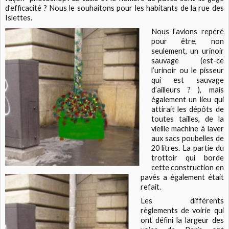
d’efficacité ? Nous le souhaitons pour les habitants de la rue des
Islettes.
Nous l’avions repéré
pour être, non
seulement, un urinoir
sauvage (est-ce
l’urinoir ou le pisseur
qui est sauvage
d’ailleurs ? ), mais
également un lieu qui
attirait les dépôts de
toutes tailles, de la
vieille machine à laver
aux sacs poubelles de
20 litres. La partie du
trottoir qui borde
cette construction en
pavés a également était
refait.
Les différents
règlements de voirie qui
ont défini la largeur des