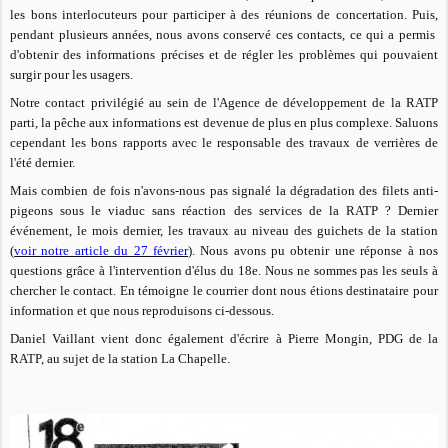
les bons interlocuteurs pour participer à des réunions de concertation. Puis,
pendant plusieurs années, nous avons conservé ces contacts, ce qui a permis
d'obtenir des informations précises et de régler les problèmes qui pouvaient
surgir pour les usagers.
Notre contact privilégié au sein de l'Agence de développement de la RATP
parti, la pêche aux informations est devenue de plus en plus complexe.
Saluons
cependant les bons rapports avec le responsable des travaux de verrières de
l'été dernier.
Mais combien de fois n'avons-nous pas signalé la dégradation des filets anti-
pigeons sous le viaduc sans réaction des services de la RATP ? Dernier
événement, le mois dernier, les travaux au niveau des guichets de la station
(
voir notre article du 27 février
). Nous avons pu obtenir une réponse à nos
questions grâce à l'intervention d'élus du 18e. Nous ne sommes pas les seuls à
chercher le contact. En témoigne le courrier dont nous étions destinataire pour
information et que nous reproduisons ci-dessous.
Daniel Vaillant vient donc également d'écrire à Pierre Mongin, PDG de la
RATP, au sujet de la station La Chapelle.