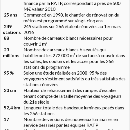
financé par la RATP, correspondant à près de 500
M€ valeur 2010
25 ans
Commencé en 1998, le chantier de rénovation du
métro est programmé sur vingt-cinq ans
249
249 stations sur 266 étaient rénovées au 1er mars
stations
2016
88
Nombre de carreaux blancs nécessaires pour
couvrir 1 m²
23
Nombre de carreaux blancs biseautés qui
millions
habilleront les 272 000 m² de surface à couvrir dans
les salles, les couloirs et les accès pour les 266
stations du programme
95 %
Selon une étude réalisée en 2008, 95 % des
voyageurs s’estiment satisfaits ou très satisfaits des
stations rénovées
20 cm
Hauteur de rehaussement des rampes d’escalier
tenant compte de la taille moyenne des voyageurs
du 21e siècle
52,4 km
Longueur totale des bandeaux lumineux posés dans
les 266 stations
17
Nombre de versions des nouveaux luminaires en
service dessinés par les équipes RATP