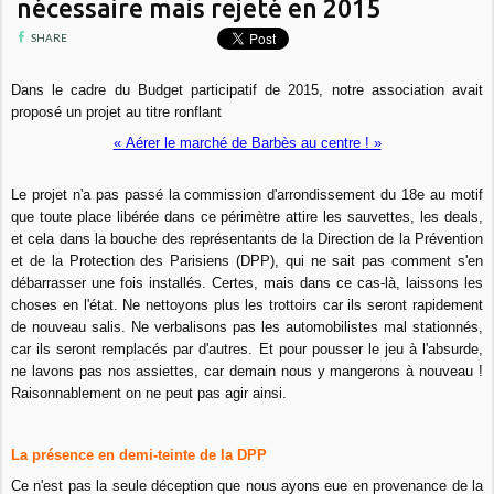
nécessaire mais rejeté en 2015
SHARE
Dans le cadre du Budget participatif de 2015, notre association avait
proposé un projet au titre ronflant
« Aérer le marché de Barbès au centre ! »
Le projet n'a pas passé la commission d'arrondissement du 18e au motif
que toute place libérée dans ce périmètre attire les sauvettes, les deals,
et cela dans la bouche des représentants de la Direction de la Prévention
et de la Protection des Parisiens (DPP), qui ne sait pas comment s'en
débarrasser une fois installés. Certes, mais dans ce cas-là, laissons les
choses en l'état. Ne nettoyons plus les trottoirs car ils seront rapidement
de nouveau salis. Ne verbalisons pas les automobilistes mal stationnés,
car ils seront remplacés par d'autres. Et pour pousser le jeu à l'absurde,
ne lavons pas nos assiettes, car demain nous y mangerons à nouveau !
Raisonnablement on ne peut pas agir ainsi.
La présence en demi-teinte de la DPP
Ce n'est pas la seule déception que nous ayons eue en provenance de la