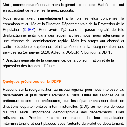
Mais, comme nous répondait alors le gérant : « ici, c'est Barbès ! ». Tout
en acceptant de retirer les fameux produits.
Nous avons averti immédiatement à la fois les élus concernés, la
commissaire du 18e et la Direction Départementale de la Protection de la
Population (
DDPP
). Pour avoir déjà dans le passé signalé de tels
dysfonctionnements dans des supermarchés, nous nous attendions à
une réponse de l'administration rapide. Mais les temps ont changé et
cette précédente expérience était antérieure à la réorganisation des
services au 1er janvier 2010. Adieu la DGCCRF*, bonjour la DDPP.
* Direction générale de la concurrence, de la consommation et de la
répression des fraudes, défunte.
Quelques
précisions
sur la DDPP
Passons sur la réorganisation au niveau régional pour nous intéresser au
département et plus particulièrement à Paris.
Outre les services de la
préfecture et des sous-préfectures, tous les départements sont dotés de
directions départementales
interministérielles
(DDI), au nombre de deux
ou trois selon l'importance démographique des départements. Elles
relèvent du Premier ministre en raison de leur organisation
interministérielle et sont placées sous l'autorité du préfet de département.