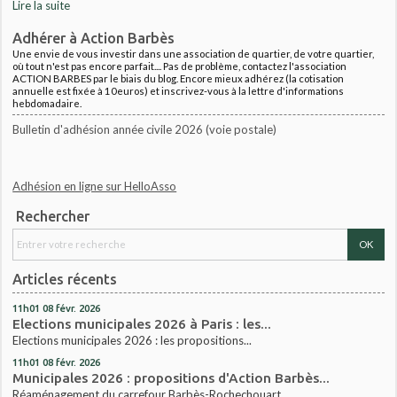
Lire la suite
Adhérer à Action Barbès
Une envie de vous investir dans une association de quartier, de votre quartier,
où tout n'est pas encore parfait.... Pas de problème, contactez l'association
ACTION BARBES par le biais du blog. Encore mieux adhérez (la cotisation
annuelle est fixée à 10euros) et inscrivez-vous à la lettre d'informations
hebdomadaire.
Bulletin d'adhésion année civile 2026 (voie postale)
Adhésion en ligne sur HelloAsso
Rechercher
Articles récents
11h01
08
févr. 2026
Elections municipales 2026 à Paris : les...
Elections municipales 2026 : les propositions...
11h01
08
févr. 2026
Municipales 2026 : propositions d'Action Barbès...
Réaménagement du carrefour Barbès-Rochechouart...