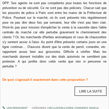
DPP. Ses agents ne sont pas compétents pour toutes les fonctions de
prévention ou de sécurité. Ce ne sont pas des policiers. Chacun sait que
les pouvoirs de police à Paris sont entre les mains de la Préfecture de
Police. Pourtant sur le marché, où ils sont présents très régulièrement
pour ne pas dire deux fois par semaine, leur rôle n'est pas bien clair.
N'ont-ils pas pour mission d'empêcher la vente à la sauvette dans l'allée
centrale du marché car elle perturbe gravement le cheminement des
clients ? Or, les marchands d'herbes aromatiques et ceux de chaussettes
s'y sentent assez à l'aise. Au point d'être présents certains jours en une
ligne continue.... D'aucuns disent que la vente de persil, coriandre, etc.
rapportent assez bien aux grossistes. Difficile à vérifier. Mais les
marchands dument installés sur des étals autorisés ne semblent pas
protester. A qui profite donc cette vente que rien ni personne ne
perturbe ?
De quoi s'agissait-il exactement dans cette proposition ?
LIRE LA SUITE
LIEN PERMANENT
CATÉGORIES :
CIRCULATION & VOIRIE
,
COMMERCE
,
DANS LE