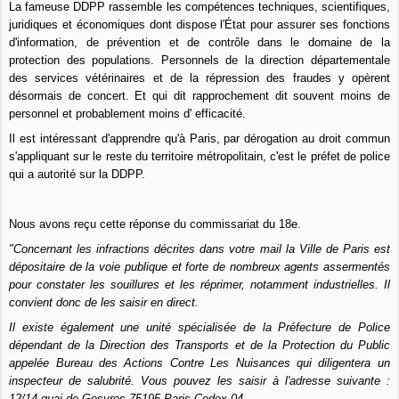
La fameuse DDPP rassemble les compétences techniques, scientifiques,
juridiques et économiques dont dispose l'État pour assurer ses fonctions
d'information, de prévention et de contrôle dans le domaine de la
protection des populations. Personnels de la direction départementale
des services vétérinaires et de la répression des fraudes y opèrent
désormais de concert. Et qui dit rapprochement dit souvent moins de
personnel et probablement moins d' efficacité.
Il est intéressant d'apprendre qu'à Paris, par dérogation au droit commun
s'appliquant sur le reste du territoire métropolitain, c'est le préfet de police
qui a autorité sur la DDPP.
Nous avons reçu cette réponse du commissariat du 18e.
"Concernant les infractions décrites dans votre mail la Ville de Paris est
dépositaire de la voie publique et forte de nombreux agents assermentés
pour constater les souillures et les réprimer, notamment industrielles. Il
convient donc de les saisir en direct.
Il existe également une unité spécialisée de la Préfecture de Police
dépendant de la Direction des Transports et de la Protection du Public
appelée Bureau des Actions Contre Les Nuisances qui diligentera un
inspecteur de salubrité. Vous pouvez les saisir à l'adresse suivante :
12/14 quai de Gesvres 75195 Paris Cedex 04.