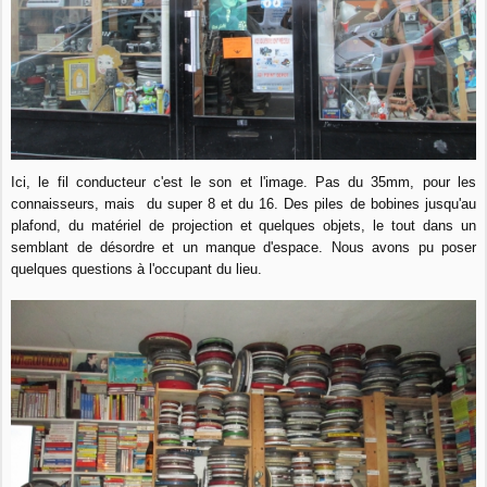
Ici, le fil conducteur c'est le son et l'image. Pas du 35mm, pour les
connaisseurs, mais du super 8 et du 16.
Des piles de bobines jusqu'au
plafond, du matériel de projection et quelques objets, le tout dans un
semblant de désordre et un manque d'espace. Nous avons pu poser
quelques questions à l'occupant du lieu.