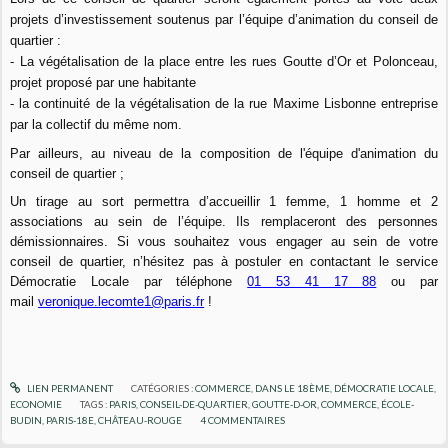
projets d’investissement soutenus par l’équipe d’animation du conseil de
quartier :
- La végétalisation de la place entre les rues Goutte d’Or et Polonceau,
projet proposé par une habitante
- la continuité de la végétalisation de la rue Maxime Lisbonne entreprise
par la collectif du même nom.
Par ailleurs, au niveau de la composition de l'équipe d'animation du
conseil de quartier ;
Un tirage au sort permettra d’accueillir 1 femme, 1 homme et 2
associations au sein de l’équipe. Ils remplaceront des personnes
démissionnaires. Si vous souhaitez vous engager au sein de votre
conseil de quartier, n’hésitez pas à postuler en contactant le service
Démocratie Locale par téléphone
01 53 41 17 88
ou par
mail
veronique.lecomte1@paris.fr
!
LIEN PERMANENT
CATÉGORIES :
COMMERCE
,
DANS LE 18ÈME
,
DÉMOCRATIE LOCALE
,
ECONOMIE
TAGS :
PARIS
,
CONSEIL-DE-QUARTIER
,
GOUTTE-D-OR
,
COMMERCE
,
ÉCOLE-
BUDIN
,
PARIS-18E
,
CHÂTEAU-ROUGE
4
COMMENTAIRES