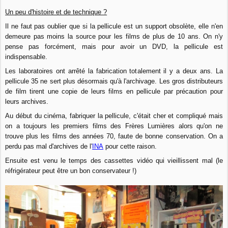
Un peu d'histoire et de technique ?
Il ne faut pas oublier que si la pellicule est un support obsolète, elle n'en
demeure pas moins la source pour les films de plus de 10 ans. On n'y
pense pas forcément, mais pour avoir un DVD, la pellicule est
indispensable.
Les laboratoires ont arrêté la fabrication totalement il y a deux ans. La
pellicule 35 ne sert plus désormais qu'à l'archivage. Les gros distributeurs
de film tirent une copie de leurs films en pellicule par précaution pour
leurs archives.
Au début du cinéma, fabriquer la pellicule, c'était cher et compliqué mais
on a toujours les premiers films des Frères Lumières alors qu'on ne
trouve plus les films des années 70, faute de bonne conservation. On a
perdu pas mal d'archives de l'
INA
pour cette raison.
Ensuite est venu le temps des cassettes vidéo qui vieillissent mal (le
réfrigérateur peut être un bon conservateur !)