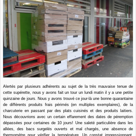
Alertés par plusieurs adhérents au sujet de la très mauvaise tenue de
cette supérette, nous y avons fait un tour un lundi matin il y a une petite
quinzaine de jours. Nous y avons trouvé ce jour-là une bonne quarantaine
de différents produits frais périmés (en multiples exemplaires), de la
charcuterie en passant par des plats cuisinés et des produits laitiers.
Nous découvrions avec un certain effarement des dates de péremption
dépassées pour certaines de 10 jours! Une saleté particulière dans les
allées, des bacs surgelés ouverts et mal chargés, une absence de
thermomètre pour vérifier la température. Un constat impressionnant.