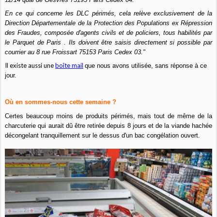
En ce qui concerne les DLC périmés, cela relève exclusivement de la
Direction Départementale de la Protection des Populations ex Répression
des Fraudes, composée d'agents civils et de policiers, tous habilités par
le Parquet de Paris . Ils doivent être saisis directement si possible par
courrier au 8 rue Froissart 75153 Paris Cedex 03."
Il existe aussi une
boîte mail
que nous avons utilisée, sans réponse à ce
jour.
Où en sommes-nous cette semaine ?
Certes beaucoup moins de produits périmés, mais tout de même de la
charcuterie qui aurait dû être retirée depuis 8 jours et de la viande hachée
décongelant tranquillement sur le dessus d'un bac congélation ouvert.