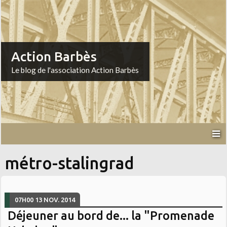
Action Barbès
Le blog de l'association Action Barbès
métro-stalingrad
07H00
13
NOV. 2014
Déjeuner au bord de... la "Promenade