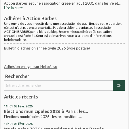
Action Barbès est une association créée en août 2001 dans les 9e et...
Lire la suite
Adhérer à Action Barbès
Une envie de vous investir dans une association de quartier, de votre quartier,
où tout n'est pas encore parfait.... Pas de problème, contactez l'association
ACTION BARBES par le biais du blog. Encore mieux adhérez (la cotisation
annuelle est fixée à 10euros) et inscrivez-vous à la lettre d'informations
hebdomadaire.
Bulletin d'adhésion année civile 2026 (voie postale)
Adhésion en ligne sur HelloAsso
Rechercher
Articles récents
11h01
08
févr. 2026
Elections municipales 2026 à Paris : les...
Elections municipales 2026 : les propositions...
11h01
08
févr. 2026
Municipales 2026 : propositions d'Action Barbès...