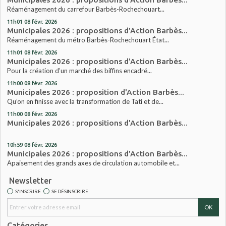
Réaménagement du carrefour Barbès-Rochechouart...
11h01
08
févr. 2026
Municipales 2026 : propositions d'Action Barbès...
Réaménagement du métro Barbès-Rochechouart État...
11h01
08
févr. 2026
Municipales 2026 : propositions d'Action Barbès...
Pour la création d’un marché des biffins encadré...
11h00
08
févr. 2026
Municipales 2026 : proposition d'Action Barbès...
Qu’on en finisse avec la transformation de Tati et de...
11h00
08
févr. 2026
Municipales 2026 : propositions d'Action Barbès...
10h59
08
févr. 2026
Municipales 2026 : propositions d'Action Barbès...
Apaisement des grands axes de circulation automobile et...
Newsletter
S'INSCRIRE
SE DÉSINSCRIRE
Catégories