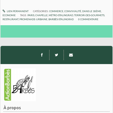
LIEN PERMANENT
CATÉGORIES :
COMMERCE
,
CONVIVIALITÉ
,
DANS LE 18ÈME
,
ECONOMIE
TAGS :
PARIS
,
CHAPELLE
,
MÉTRO-STALINGRAD
,
TERROIR-DES-GOURMETS
,
RESTAURANT
,
PROMENADE-URBAINE
,
BARBÈS-STALINGRAD
0
COMMENTAIRE
À propos