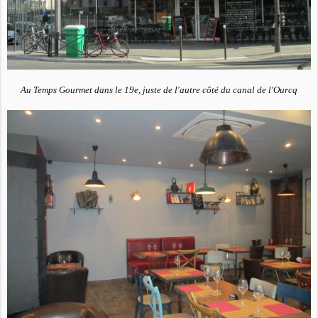
Au Temps Gourmet dans le 19e, juste de l'autre côté du canal de l'Ourcq