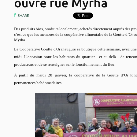
ouvre rue Myrha
SHARE
Des produits bios, produits localement, achetés directement auprès des pro
c’est ce que les membres de la coopérative alimentaire de la Goutte d’Or s
Myrha.
La Coopérative Goutte d'Or inaugure sa boutique cette semaine, avec une 
midi. L’occasion pour les habitants du quartier - et au-delà - de rencont
producteurs et de se renseigner sur le fonctionnement du lieu.
À partir du mardi 28 janvier, la coopérative de la Goutte d’Or fonc
permanences hebdomadaires.