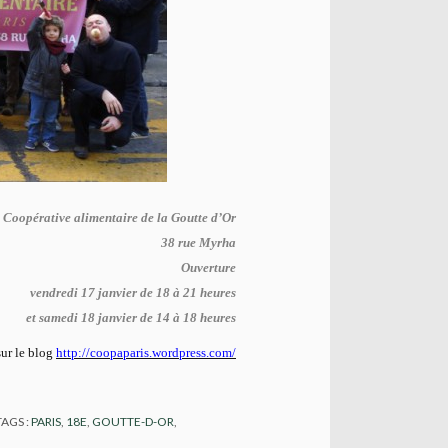
Coopérative alimentaire de la Goutte d’Or
38 rue Myrha
Ouverture
vendredi 17 janvier de 18 à 21 heures
et samedi 18 janvier de 14 à 18 heures
sur le blog
http://coopaparis.wordpress.com/
TAGS :
PARIS
,
18E
,
GOUTTE-D-OR
,