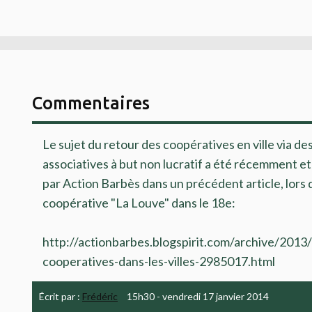
Commentaires
Le sujet du retour des coopératives en ville via de
associatives à but non lucratif a été récemment 
par Action Barbès dans un précédent article, lors 
coopérative "La Louve" dans le 18e:
http://actionbarbes.blogspirit.com/archive/2013
cooperatives-dans-les-villes-2985017.html
Écrit par :
Frédéric
15h30
-
vendredi 17
janvier 2014