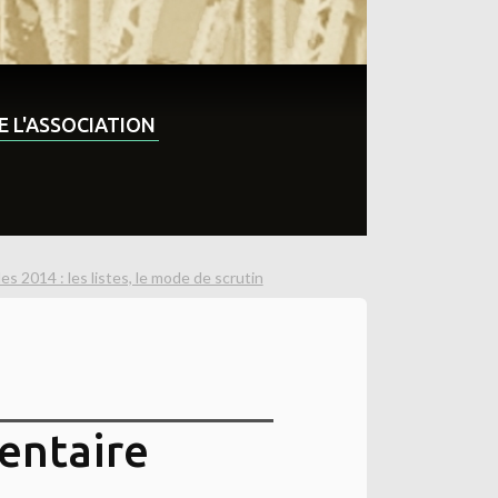
DE L'ASSOCIATION
es 2014 : les listes, le mode de scrutin
entaire