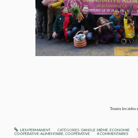
Toutes les infos 
LIEN PERMANENT
CATÉGORIES :
DANS LE 18ÈME
,
ECONOMIE
COOPÉRATIVE-ALIMENTAIRE
,
COOPÉRATIVE
4
COMMENTAIRES