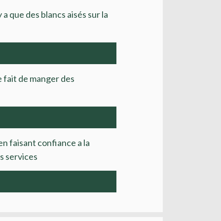
y a que des blancs aisés sur la
le fait de manger des
en faisant confiance a la
rs services