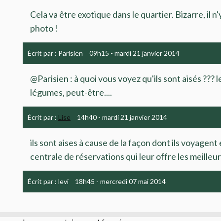
Cela va être exotique dans le quartier. Bizarre, il n'
photo !
Écrit par :
Parisien
09h15
-
mardi 21
janvier 2014
@Parisien : à quoi vous voyez qu'ils sont aisés ??? 
légumes, peut-être....
Écrit par :
Lise
14h40
-
mardi 21
janvier 2014
ils sont aises à cause de la façon dont ils voyagent 
centrale de réservations qui leur offre les meilleu
Écrit par :
levi
18h45
-
mercredi 07
mai 2014