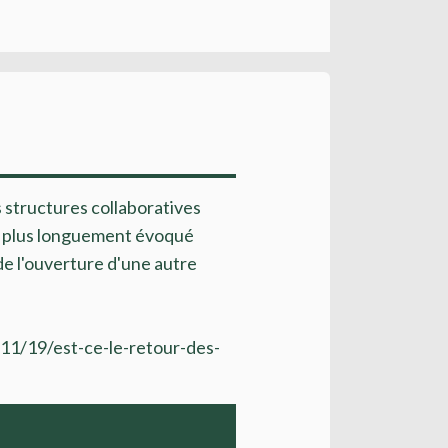
s structures collaboratives
et plus longuement évoqué
de l'ouverture d'une autre
/11/19/est-ce-le-retour-des-