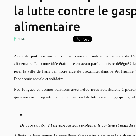
la lutte contre le gas
alimentaire
SHARE
Avant de partir en vacances nous avions rebondi sur un
article du Pa
alimentaire. La bonne idée était mise en avant par le ministre délégué à l
pour la ville de Paris par notre élue de proximité, dans le 9e, Pauline
l'économie sociale et solidaire.
Nos longues et bonnes relations avec l'élue nous autorisaient à prend
questions sur la signature du pacte national de lutte contre le gaspillage al
De quoi s'agit-il ? Pouvez-vous nous expliquer le contenu et nous dire
A Paris, la lutte contre le gaspillage alimentaire a été menée d'abord p