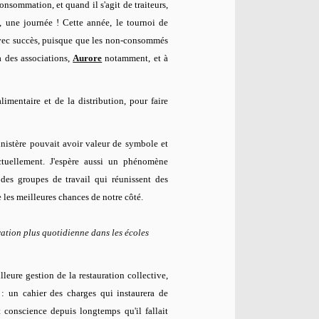
consommation, et quand il s'agit de traiteurs,
 une journée ! Cette année, le tournoi de
vec succès, puisque que les non-consommés
à des associations,
Aurore
notamment, et à
limentaire et de la distribution, pour faire
inistère pouvait avoir valeur de symbole et
ctuellement. J'espère aussi un phénomène
 des groupes de travail qui réunissent des
re les meilleures chances de notre côté.
uration plus quotidienne dans les écoles
lleure gestion de la restauration collective,
 : un cahier des charges qui instaurera de
t conscience depuis longtemps qu'il fallait