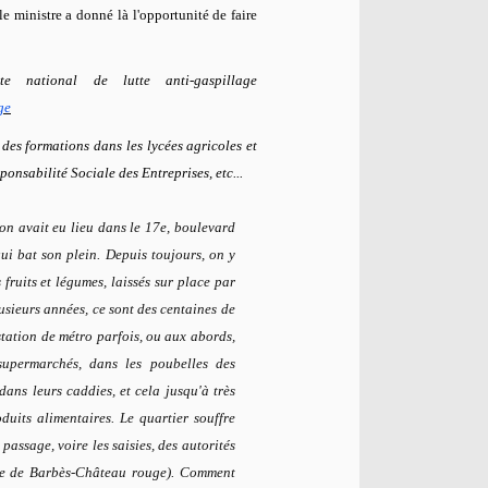
 ministre a donné là l'opportunité de faire
 national de lutte anti-gaspillage
ge
des formations dans les lycées agricoles et
ponsabilité Sociale des Entreprises, etc...
n avait eu lieu dans le 17e, boulevard
qui bat son plein. Depuis toujours, on y
fruits et légumes, laissés sur place par
sieurs années, ce sont des centaines de
 station de métro parfois, ou aux abords,
supermarchés, dans les poubelles des
dans leurs caddies, et cela jusqu'à très
duits alimentaires. Le quartier souffre
passage, voire les saisies, des autorités
aire de Barbès-Château rouge). Comment