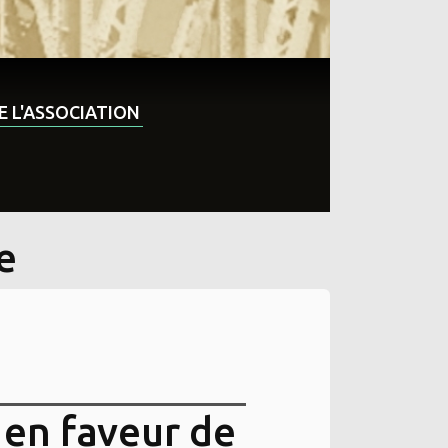
DE L'ASSOCIATION
e
 en faveur de