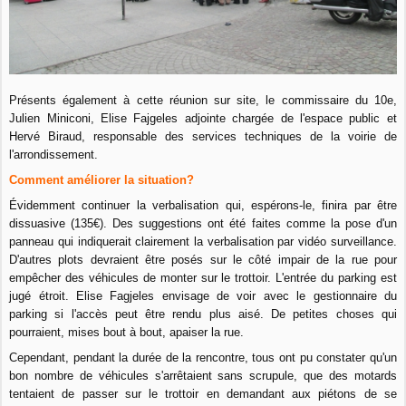
Présents également à cette réunion sur site, le commissaire du 10e,
Julien Miniconi,
Elise Fajgeles adjointe chargée de l'espace public et
Hervé Biraud, responsable des services techniques de la voirie de
l'arrondissement.
Comment améliorer la situation?
Évidemment continuer la verbalisation qui, espérons-le, finira par être
dissuasive (135€). Des suggestions ont été faites comme la pose d'un
panneau qui indiquerait clairement la verbalisation par vidéo surveillance.
D'autres plots devraient être posés sur le côté impair de la rue pour
empêcher des véhicules de monter sur le trottoir. L'entrée du parking est
jugé étroit. Elise Fagjeles envisage de voir avec le gestionnaire du
parking si l'accès peut être rendu plus aisé. De petites choses qui
pourraient, mises bout à bout, apaiser la rue.
Cependant, pendant la durée de la rencontre, tous ont pu constater qu'un
bon nombre de véhicules s'arrêtaient sans scrupule, que des motards
tentaient de passer sur le trottoir en demandant aux piétons de se