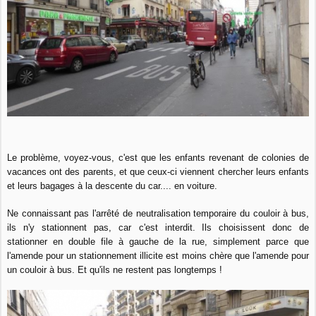
Le problème, voyez-vous, c'est que les enfants revenant de colonies de
vacances ont des parents, et que ceux-ci viennent chercher leurs enfants
et leurs bagages à la descente du car.... en voiture.
Ne connaissant pas l'arrêté de neutralisation temporaire du couloir à bus,
ils n'y stationnent pas, car c'est interdit.
Ils choisissent donc de
stationner en double file à gauche de la rue, simplement parce que
l'amende pour un stationnement illicite est moins chère que l'amende pour
un couloir à bus. Et qu'ils ne restent pas longtemps !