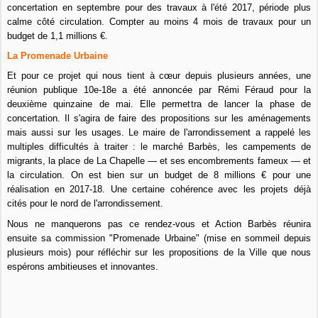
concertation en septembre pour des travaux à l'été 2017, période plus
calme côté circulation. Compter au moins 4 mois de travaux pour un
budget de 1,1 millions €.
La Promenade Urbaine
Et pour ce projet qui nous tient à cœur depuis plusieurs années, une
réunion publique 10e-18e a été annoncée par Rémi Féraud pour la
deuxième quinzaine de mai. Elle permettra de lancer la phase de
concertation. Il s'agira de faire des propositions sur les aménagements
mais aussi sur les usages. Le maire de l'arrondissement a rappelé les
multiples difficultés à traiter : le marché Barbès, les campements de
migrants, la place de La Chapelle — et ses encombrements fameux — et
la circulation. On est bien sur un budget de 8 millions € pour une
réalisation en 2017-18. Une certaine cohérence avec les projets déjà
cités pour le nord de l'arrondissement.
Nous ne manquerons pas ce rendez-vous et Action Barbès réunira
ensuite sa commission "Promenade Urbaine" (mise en sommeil depuis
plusieurs mois) pour réfléchir sur les propositions de la Ville que nous
espérons ambitieuses et innovantes.