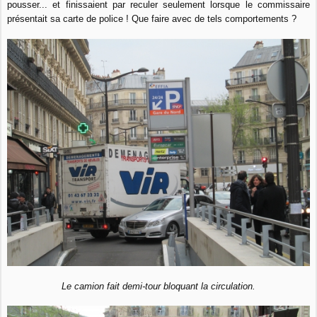
pousser... et finissaient par reculer seulement lorsque le commissaire
présentait sa carte de police ! Que faire avec de tels comportements ?
Le camion fait demi-tour bloquant la circulation.