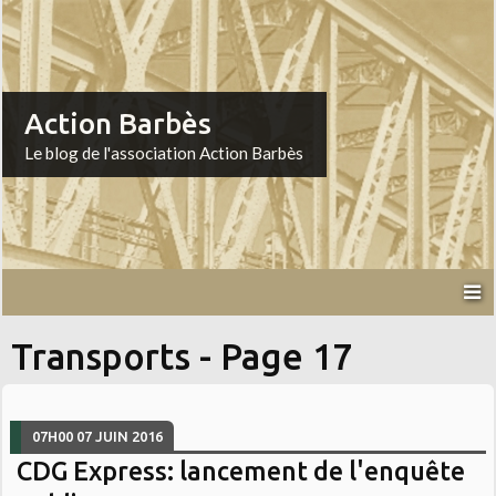
Action Barbès
Le blog de l'association Action Barbès
Transports - Page 17
07H00
07
JUIN 2016
CDG Express: lancement de l'enquête