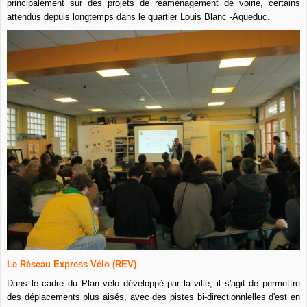
principalement sur des projets de réaménagement de voirie, certains
attendus depuis longtemps dans le quartier Louis Blanc -Aqueduc.
Le Réseau Express Vélo
(REV)
Dans le cadre du Plan vélo développé par la ville, il s'agit de permettre
des déplacements plus aisés, avec des pistes bi-directionnlelles d'est en