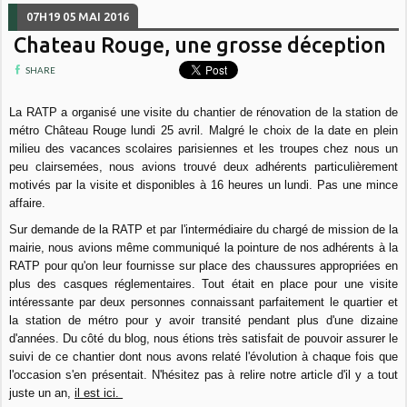
07H19
05
MAI 2016
Chateau Rouge, une grosse déception
SHARE
La RATP a organisé une visite du chantier de rénovation de la station de
métro Château Rouge lundi 25 avril. Malgré le choix de la date en plein
milieu des vacances scolaires parisiennes et les troupes chez nous un
peu clairsemées, nous avions trouvé deux adhérents particulièrement
motivés par la visite et disponibles à 16 heures un lundi. Pas une mince
affaire.
Sur demande de la RATP et par l'intermédiaire du chargé de mission de la
mairie, nous avions même communiqué la pointure de nos adhérents à la
RATP pour qu'on leur fournisse sur place des chaussures appropriées en
plus des casques réglementaires. Tout était en place pour une visite
intéressante par deux personnes connaissant parfaitement le quartier et
la station de métro pour y avoir transité pendant plus d'une dizaine
d'années. Du côté du blog, nous étions très satisfait de pouvoir assurer le
suivi de ce chantier dont nous avons relaté l'évolution à chaque fois que
l'occasion s'en présentait. N'hésitez pas à relire notre article d'il y a tout
juste un an,
il est ici.