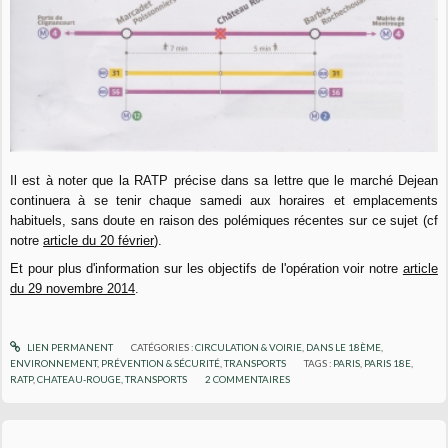
Il est à noter que la RATP précise dans sa lettre que le marché Dejean
continuera à se tenir chaque samedi aux horaires et emplacements
habituels, sans doute en raison des polémiques récentes sur ce sujet (cf
notre
article du 20 février
).
Et pour plus d'information sur les objectifs de l'opération voir notre
article
du 29 novembre 2014
.
LIEN PERMANENT
CATÉGORIES :
CIRCULATION & VOIRIE
,
DANS LE 18ÈME
,
ENVIRONNEMENT
,
PRÉVENTION & SÉCURITÉ
,
TRANSPORTS
TAGS :
PARIS
,
PARIS 18E
,
RATP
,
CHATEAU-ROUGE
,
TRANSPORTS
2
COMMENTAIRES