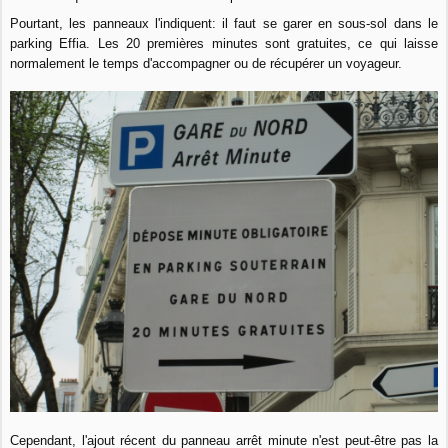
Pourtant, les panneaux l'indiquent: il faut se garer en sous-sol dans le
parking Effia. Les 20 premières minutes sont gratuites, ce qui laisse
normalement le temps d'accompagner ou de récupérer un voyageur.
Cependant, l'ajout récent du panneau arrêt minute n'est peut-être pas la