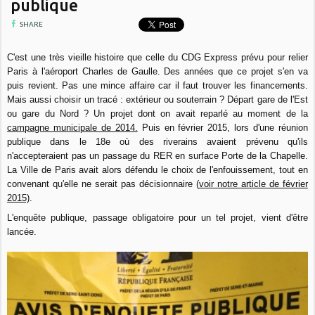
publique
SHARE
C'est une très vieille histoire que celle du CDG Express prévu pour relier
Paris à l'aéroport Charles de Gaulle. Des années que ce projet s'en va
puis revient. Pas une mince affaire car il faut trouver les financements.
Mais aussi choisir un tracé : extérieur ou souterrain ? Départ gare de l'Est
ou gare du Nord ? Un projet dont on avait reparlé au moment de la
campagne municipale de 2014.
Puis en février 2015, lors d'une réunion
publique dans le 18e où des riverains avaient prévenu qu'ils
n'accepteraient pas un passage du RER en surface Porte de la Chapelle.
La Ville de Paris avait alors défendu le choix de l'enfouissement, tout en
convenant qu'elle ne serait pas décisionnaire (
voir notre article de février
2015)
.
L'enquête publique, passage obligatoire pour un tel projet, vient d'être
lancée.