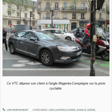
Ce VTC dépose son client à l'angle Magenta-Compiègne sur la piste
cyclable.
LIEN PERMANENT
CATÉGORIES :
CIRCULATION & VOIRIE
,
DANS LE 10ÈME
,