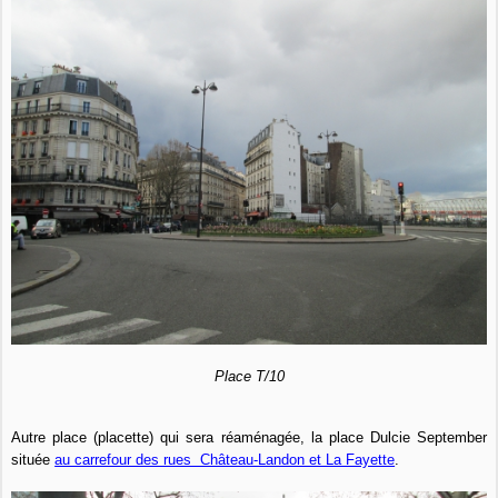
Place T/10
Autre place (placette) qui sera réaménagée, la place Dulcie September
située
au carrefour des rues Château-Landon et La Fayette
.