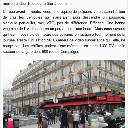
meilleure idée. Elle peut prêter à confusion.
Un peu avant le rendez-vous, une équipe de policiers verbalisaient à tour
de bras les véhicules qui s'arrêtaient pour descendre un passager.
Véhicule particulier, taxi, VTC, pas de différence. Efficace. Une bonne
vingtaine de PV dressés en un peu moins d'une heure. Mais nous savons
qu'il est impossible de mettre des policiers
en faction
à tout moment de la
journée. Reste l'utilisation de la caméra de vidéo surveillance qui, elle, ne
bouge pas. Les chiffres parlent d'eux-mêmes : en mars 1100 PV sur le
secteur de la gare dont 600 rue de Compiègne.