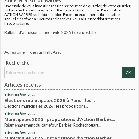
Adhérer à Action Barbès
Une envie de vous investir dans une association de quartier, de votre quartier,
où tout n'est pas encore parfait.... Pas de problème, contactez l'association
ACTION BARBES par le biais du blog. Encore mieux adhérez (la cotisation
annuelle est fixée à 10euros) et inscrivez-vous à la lettre d'informations
hebdomadaire.
Bulletin d'adhésion année civile 2026 (voie postale)
Adhésion en ligne sur HelloAsso
Rechercher
Articles récents
11h01
08
févr. 2026
Elections municipales 2026 à Paris : les...
Elections municipales 2026 : les propositions...
11h01
08
févr. 2026
Municipales 2026 : propositions d'Action Barbès...
Réaménagement du carrefour Barbès-Rochechouart...
11h01
08
févr. 2026
Municipales 2026 : propositions d'Action Barbès...