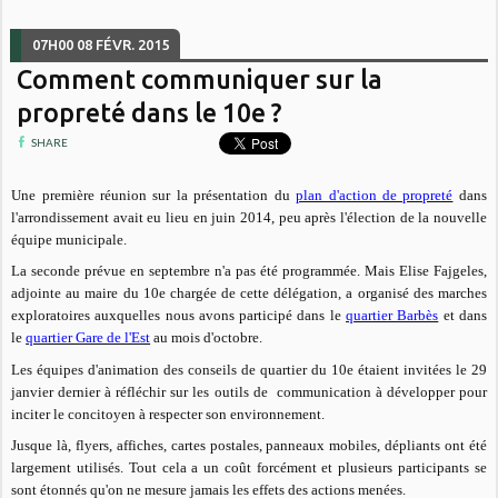
07H00
08
FÉVR. 2015
Comment communiquer sur la
propreté dans le 10e ?
SHARE
Une première réunion sur la présentation du
plan d'action de propreté
dans
l'arrondissement avait eu lieu en juin 2014, peu après l'élection de la nouvelle
équipe municipale.
La seconde prévue en septembre n'a pas été programmée. Mais Elise Fajgeles,
adjointe au maire du 10e chargée de cette délégation, a organisé des marches
exploratoires auxquelles nous avons participé dans le
quartier Barbès
et dans
le
quartier Gare de l'Est
au mois d'octobre.
Les équipes d'animation des conseils de quartier du 10e étaient invitées le 29
janvier dernier à réfléchir sur les outils de communication à développer pour
inciter le concitoyen à respecter son environnement.
Jusque là, flyers, affiches, cartes postales, panneaux mobiles, dépliants ont été
largement utilisés. Tout cela a un coût forcément et plusieurs participants se
sont étonnés qu'on ne mesure jamais les effets des actions menées.