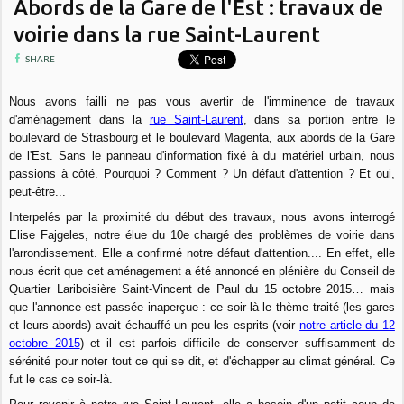
Abords de la Gare de l'Est : travaux de
voirie dans la rue Saint-Laurent
SHARE
Nous avons failli ne pas vous avertir de l'imminence de travaux
d'aménagement dans la
rue Saint-Laurent
, dans sa portion entre le
boulevard de Strasbourg et le boulevard Magenta, aux abords de la Gare
de l'Est. Sans le panneau d'information fixé à du matériel urbain, nous
passions à côté. Pourquoi ? Comment ? Un défaut d'attention ? Et oui,
peut-être...
Interpelés par la proximité du début des travaux, nous avons interrogé
Elise Fajgeles, notre élue du 10e chargé des problèmes de voirie dans
l'arrondissement. Elle a confirmé notre défaut d'attention.... En effet, elle
nous écrit que cet aménagement a été annoncé en plénière du Conseil de
Quartier Lariboisière Saint-Vincent de Paul du 15 octobre 2015… mais
que l'annonce est passée inaperçue : ce soir-là le thème traité (les gares
et leurs abords) avait échauffé un peu les esprits (voir
notre article du 12
octobre 2015
) et il est parfois difficile de conserver suffisamment de
sérénité pour noter tout ce qui se dit, et d'échapper au climat général. Ce
fut le cas ce soir-là.