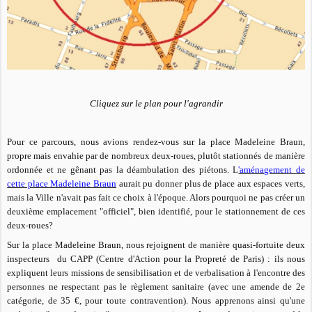
Cliquez sur le plan pour l'agrandir
Pour ce parcours, nous avions rendez-vous sur la place Madeleine Braun,
propre mais envahie par de nombreux deux-roues, plutôt stationnés de manière
ordonnée et ne gênant pas la déambulation des piétons. L
'aménagement de
cette place Madeleine Braun
aurait pu donner plus de place aux espaces verts,
mais la Ville n'avait pas fait ce choix à l'époque. Alors pourquoi ne pas créer un
deuxième emplacement "officiel", bien identifié, pour le stationnement de ces
deux-roues?
Sur la place Madeleine Braun, nous rejoignent de manière quasi-fortuite deux
inspecteurs du CAPP (Centre d'Action pour la Propreté de Paris) : ils nous
expliquent leurs missions de sensibilisation et de verbalisation à l'encontre des
personnes ne respectant pas le règlement sanitaire
(avec une amende de 2e
catégorie, de 35 €,
pour toute contravention)
. Nous apprenons ainsi qu'une