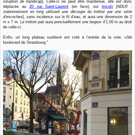
situation de handicap
]. Celle-ci ne peut être maintenue, elle est donc
déplacée au
20 rue Saint-Laurent
(en face), sur
lincoln
[
NDLR :
stationnement en long utilisant une découpe du trottoir par une série
d'encoches
], sans incidence sur le fil d’eau, et aura une dimension de 2
m x 7 m. Le trottoir pair aura ponctuellement une largeur d’1,50 m au droit
de celle-ci.
Enfin, un long plateau surélevé est créé à l’entrée de la voie, côté
boulevard de Strasbourg."