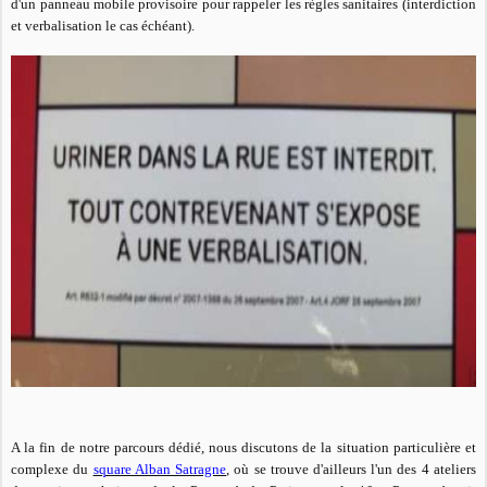
d'un panneau mobile provisoire pour rappeler les règles sanitaires (interdiction
et verbalisation le cas échéant).
A la fin de notre parcours dédié, nous discutons de la situation particulière et
complexe du
square Alban Satragne
, où se trouve d'ailleurs l'un des 4 ateliers