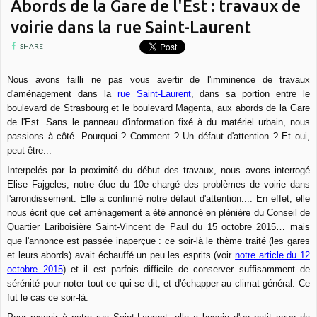
Abords de la Gare de l'Est : travaux de
voirie dans la rue Saint-Laurent
SHARE
Nous avons failli ne pas vous avertir de l'imminence de travaux
d'aménagement dans la
rue Saint-Laurent
, dans sa portion entre le
boulevard de Strasbourg et le boulevard Magenta, aux abords de la Gare
de l'Est. Sans le panneau d'information fixé à du matériel urbain, nous
passions à côté. Pourquoi ? Comment ? Un défaut d'attention ? Et oui,
peut-être...
Interpelés par la proximité du début des travaux, nous avons interrogé
Elise Fajgeles, notre élue du 10e chargé des problèmes de voirie dans
l'arrondissement. Elle a confirmé notre défaut d'attention.... En effet, elle
nous écrit que cet aménagement a été annoncé en plénière du Conseil de
Quartier Lariboisière Saint-Vincent de Paul du 15 octobre 2015… mais
que l'annonce est passée inaperçue : ce soir-là le thème traité (les gares
et leurs abords) avait échauffé un peu les esprits (voir
notre article du 12
octobre 2015
) et il est parfois difficile de conserver suffisamment de
sérénité pour noter tout ce qui se dit, et d'échapper au climat général. Ce
fut le cas ce soir-là.