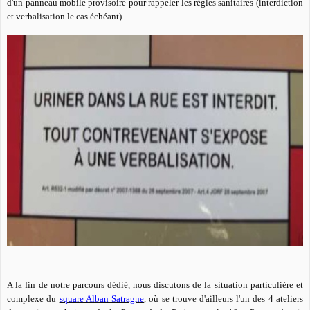
d'un panneau mobile provisoire pour rappeler les règles sanitaires (interdiction
et verbalisation le cas échéant).
A la fin de notre parcours dédié, nous discutons de la situation particulière et
complexe du
square Alban Satragne
, où se trouve d'ailleurs l'un des 4 ateliers