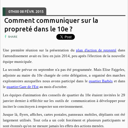
07H00
08
FÉVR. 2015
Comment communiquer sur la
propreté dans le 10e ?
SHARE
Une première réunion sur la présentation du
plan d'action de propreté
dans
l'arrondissement avait eu lieu en juin 2014, peu après l'élection de la nouvelle
équipe municipale.
La seconde prévue en septembre n'a pas été programmée. Mais Elise Fajgeles,
adjointe au maire du 10e chargée de cette délégation, a organisé des marches
exploratoires auxquelles nous avons participé dans le
quartier Barbès
et dans
le
quartier Gare de l'Est
au mois d'octobre.
Les équipes d'animation des conseils de quartier du 10e étaient invitées le 29
janvier dernier à réfléchir sur les outils de communication à développer pour
inciter le concitoyen à respecter son environnement.
Jusque là, flyers, affiches, cartes postales, panneaux mobiles, dépliants ont été
largement utilisés. Tout cela a un coût forcément et plusieurs participants se
sont étonnés qu'on ne mesure jamais les effets des actions menées.