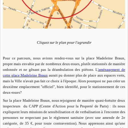
Cliquez sur le plan pour l'agrandir
Pour ce parcours, nous avions rendez-vous sur la place Madeleine Braun,
propre mais envahie par de nombreux deux-roues, plutôt stationnés de manière
ordonnée et ne gênant pas la déambulation des piétons. L
'aménagement de
cette place Madeleine Braun
aurait pu donner plus de place aux espaces verts,
mais la Ville n'avait pas fait ce choix à l'époque. Alors pourquoi ne pas créer un
deuxième emplacement "officiel", bien identifié, pour le stationnement de ces
deux-roues?
Sur la place Madeleine Braun, nous rejoignent de manière quasi-fortuite deux
inspecteurs du CAPP (Centre d'Action pour la Propreté de Paris) : ils nous
expliquent leurs missions de sensibilisation et de verbalisation à l'encontre des
personnes ne respectant pas le règlement sanitaire
(avec une amende de 2e
catégorie, de 35 €,
pour toute contravention)
. Nous apprenons ainsi qu'une