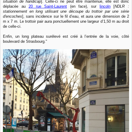
situation de handicap
]. Celle-ci ne peut être maintenue, elle est donc
déplacée au
20 rue Saint-Laurent
(en face), sur
lincoln
[
NDLR :
stationnement en long utilisant une découpe du trottoir par une série
d'encoches
], sans incidence sur le fil d’eau, et aura une dimension de 2
m x 7 m. Le trottoir pair aura ponctuellement une largeur d’1,50 m au droit
de celle-ci.
Enfin, un long plateau surélevé est créé à l’entrée de la voie, côté
boulevard de Strasbourg."