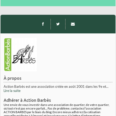
À propos
Action Barbès est une association créée en août 2001 dans les 9e et...
Lire la suite
Adhérer à Action Barbès
Une envie de vous investir dans une association de quartier, de votre quartier,
où tout n'est pas encore parfait.... Pas de problème, contactez l'association
ACTION BARBES par le biais du blog. Encore mieux adhérez (la cotisation
annuelle est fixée à 10euros) et inscrivez-vous à la lettre d'informations