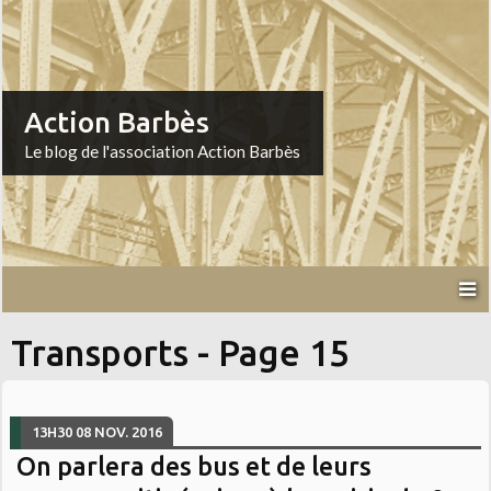
Action Barbès
Le blog de l'association Action Barbès
Transports - Page 15
13H30
08
NOV. 2016
On parlera des bus et de leurs