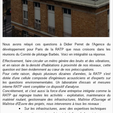
Nous avons relayé ces questions à Didier Perret de l'Agence du
développement pour Paris de la RATP que nous croisons dans les
réunions du Comité de pilotage Barbès. Voici en intégralité sa réponse.
Effectivement, faire circuler un métro génère des bruits et des vibrations,
et en raison de la densité d'habitations à proximité de nos réseaux, cette
question est bien évidemment au cœur de nos préoccupations.
Pour cette raison, depuis plusieurs dizaines d'années, la RATP s'est
dotée d'une cellule composée d'ingénieurs acousticiens et d'experts sur
les questions environnementales. Un laboratoire d'essais et mesures
interne RATP vient compléter ce dispositif d'analyse.
Concrètement, et c'est aussi la force d'une entreprise intégrée comme la
RATP qui regroupe toutes les activités - exploitation, maintenance du
matériel roulant, gestionnaire des infrastructures, Maîtrise d'Ouvrage et
Maîtrise d'Œuvre des projets, nous intervenons à tous les niveaux :
Sur les infrastructures, avec des expertises techniques