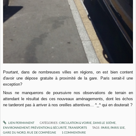
Pourtant, dans de nombreuses villes en régions, on est bien content
d'avoir une dépose gratuite à proximité de la gare. Paris serait-il une
exception?
Nous ne manquerons de poursuivre nos observations de terrain en
attendant le résultat des ces nouveaux aménagements, dont les échos
ne tarderont pas à arriver à nos oreilles attentives... ^_^ qui en douterait ?
LIEN PERMANENT
CATÉGORIES :
CIRCULATION & VOIRIE
,
DANS LE 10ÈME
,
ENVIRONNEMENT
,
PRÉVENTION & SÉCURITÉ
,
TRANSPORTS
TAGS :
PARIS
,
PARIS 10E
,
GARE DU NORD
,
RUE DE COMPIÈGNE
1
COMMENTAIRE