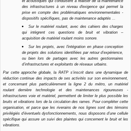
et acoustiques qui conduisent à réaliser de la maintenance
des infrastructures à un niveau d'exigence qui permet la
prise en compte des problématiques environnementales -
dispositifs spécifiques, pas de maintenance adaptés ...
Sur le matériel roulant, avec des cahiers des charges
qui intègrent ces questions de bruit et vibration –
acquisition de matériel roulant moins sonore.
Sur les projets, avec l'intégration en phase conception
de projets des solutions identifiées par retour d’expérience,
ou bien lors de partages avec les autres gestionnaires
d’infrastructures et exploitants de réseaux urbains.
Par cette approche globale, la RATP s’inscrit dans une dynamique de
réduction continue des impacts de ses activités sur son environnement,
et concernant plus particulièrement la ligne 2 du métro, un matériel
roulant dernière technologie et des maintenances rigoureuses -
infrastructures voie et matériel, permettent de limiter le plus possible les
bruits et vibrations lors de la circulation des rames. Pour compléter cette
organisation, et parce que les riverains de nos lignes sont des témoins
privilégiés d’éventuels dysfonctionnements, nous disposons d’une cellule
spécifique qui assure un suivi des plaintes qui concernent le bruit et les
vibrations.