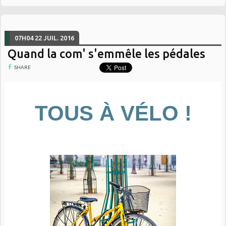
07H04
22
JUIL. 2016
Quand la com' s'emmêle les pédales
SHARE
TOUS À VÉLO !