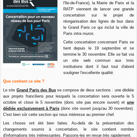
l'Ile-de-France), la Mairie de Paris et la
RATP viennent de lancer une grande
concertation sur le projet de
réorganisation des lignes de bus dans
le Grand Paris ce qui inclut la ville de
Paris
intra muros
.
Cette concertation concernant Paris se
tient depuis le 19 septembre et se
termine le 30 novembre. Elle se fait via
un site web commun aux trois
institutions dont il faut tout d'abord
souligner l'excellente qualité.
Que contient ce site ?
Le site
Grand Paris des Bus
se compose de deux sections : une dédiée
aux projets franciliens pour lesquels la concertation sera ouverte le 5
octobre et close le 5 novembre (donc site pas encore ouvert) et
une
dédiée exclusivement à Paris
(donc site ouvert jusqu'au 30 novembre).
C'est bien sûr cette section qui nous intéresse au premier chef.
Les choses ont été bien faites. Au-delà de la présentation des
changements soumis à concertation, le site contient nombre
d'informations très intéressantes. Passons-les en revue très rapidement.