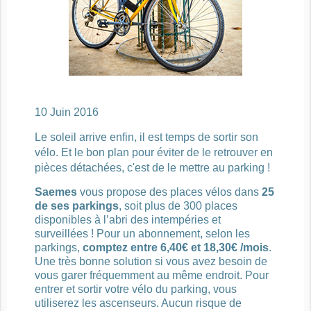
10
Juin
2016
Le soleil arrive enfin, il est temps de sortir son
vélo. Et le bon plan pour éviter de le retrouver en
pièces détachées, c'est de le mettre au parking !
Saemes
vous propose des places vélos dans
25
de ses parkings
, soit plus de 300 places
disponibles à l’abri des intempéries et
surveillées ! Pour un abonnement, selon les
parkings,
comptez entre 6,40€ et 18,30€ /mois
.
Une très bonne solution si vous avez besoin de
vous garer fréquemment au même endroit. Pour
entrer et sortir votre vélo du parking, vous
utiliserez les ascenseurs. Aucun risque de