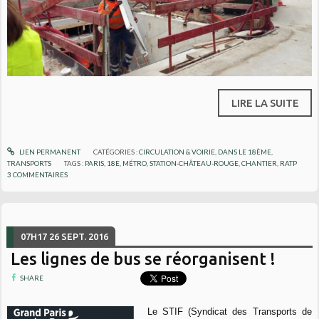
LIRE LA SUITE
LIEN PERMANENT
CATÉGORIES :
CIRCULATION & VOIRIE
,
DANS LE 18ÈME
,
TRANSPORTS
TAGS :
PARIS
,
18E
,
MÉTRO
,
STATION-CHÂTEAU-ROUGE
,
CHANTIER
,
RATP
3
COMMENTAIRES
07H17
26
SEPT. 2016
Les lignes de bus se réorganisent !
SHARE
Le STIF (Syndicat des Transports de