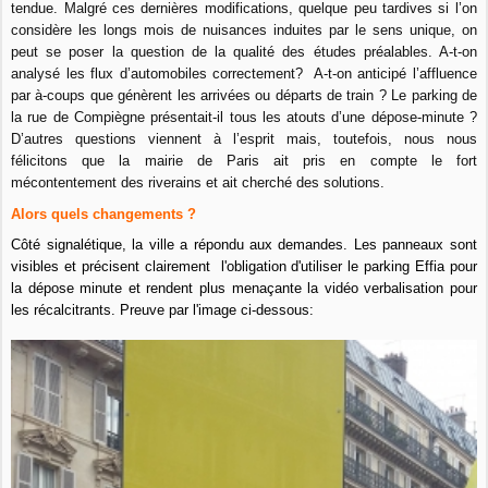
tendue. Malgré ces dernières modifications, quelque peu tardives si l’on
considère les longs mois de nuisances induites par le sens unique, on
peut se poser la question de la qualité des études préalables. A-t-on
analysé les flux d’automobiles correctement? A-t-on anticipé l’affluence
par à-coups que génèrent les arrivées ou départs de train ? Le parking de
la rue de Compiègne présentait-il tous les atouts d’une dépose-minute ?
D’autres questions viennent à l’esprit mais, toutefois, nous nous
félicitons que la mairie de Paris ait pris en compte le fort
mécontentement des riverains et ait cherché des solutions.
Alors quels changements ?
Côté signalétique, la ville a répondu aux demandes. Les panneaux sont
visibles et précisent clairement l'obligation d'utiliser le parking Effia pour
la dépose minute et rendent plus menaçante la vidéo verbalisation pour
les récalcitrants. Preuve par l'image ci-dessous: