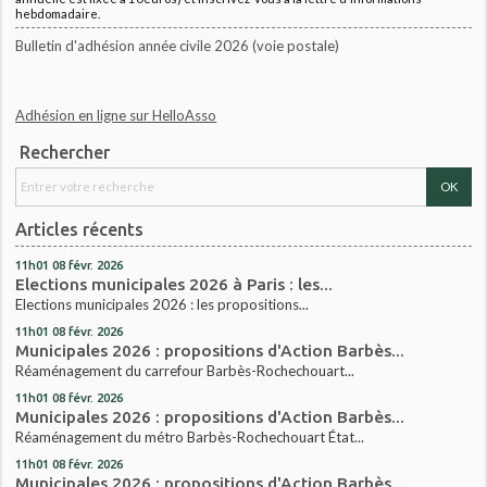
hebdomadaire.
Bulletin d'adhésion année civile 2026 (voie postale)
Adhésion en ligne sur HelloAsso
Rechercher
Articles récents
11h01
08
févr. 2026
Elections municipales 2026 à Paris : les...
Elections municipales 2026 : les propositions...
11h01
08
févr. 2026
Municipales 2026 : propositions d'Action Barbès...
Réaménagement du carrefour Barbès-Rochechouart...
11h01
08
févr. 2026
Municipales 2026 : propositions d'Action Barbès...
Réaménagement du métro Barbès-Rochechouart État...
11h01
08
févr. 2026
Municipales 2026 : propositions d'Action Barbès...