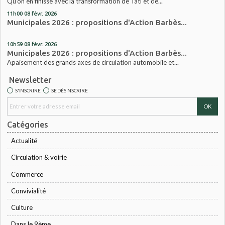
Qu’on en finisse avec la transformation de Tati et de...
11h00
08
févr. 2026
Municipales 2026 : propositions d'Action Barbès...
10h59
08
févr. 2026
Municipales 2026 : propositions d'Action Barbès...
Apaisement des grands axes de circulation automobile et...
Newsletter
S'INSCRIRE
SE DÉSINSCRIRE
Catégories
Actualité
Circulation & voirie
Commerce
Convivialité
Culture
Dans le 9ème