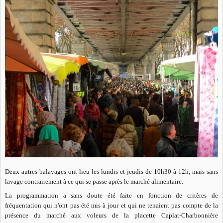
Deux autres balayages ont lieu les lundis et jeudis de 10h30 à 12h, mais sans
lavage contrairement à ce qui se passe après le marché alimentaire.
La programmation a sans doute été faite en fonction de critères de
fréquentation qui n'ont pas été mis à jour et qui ne tenaient pas compte de la
présence du marché aux voleurs de la placette Caplat-Charbonnière