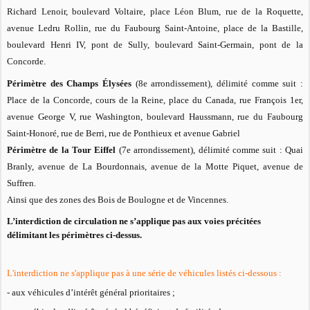
Richard Lenoir, boulevard Voltaire, place Léon Blum, rue de la Roquette,
avenue Ledru Rollin, rue du Faubourg Saint-Antoine, place de la Bastille,
boulevard Henri IV, pont de Sully, boulevard Saint-Germain, pont de la
Concorde.
Périmètre des Champs Élysées
(8e arrondissement), délimité comme suit :
Place de la Concorde, cours de la Reine, place du Canada, rue François 1er,
avenue George V, rue Washington, boulevard Haussmann, rue du Faubourg
Saint-Honoré, rue de Berri, rue de Ponthieux et avenue Gabriel
Périmètre de la Tour Eiffel
(7e arrondissement), délimité comme suit : Quai
Branly, avenue de La Bourdonnais, avenue de la Motte Piquet, avenue de
Suffren.
Ainsi que des zones des Bois de Boulogne et de Vincennes.
L’interdiction de circulation ne s’applique pas aux voies précitées
délimitant les périmètres ci-dessus.
L'interdiction ne s'applique pas à une série de véhicules listés ci-dessous :
- aux véhicules d’intérêt général prioritaires ;