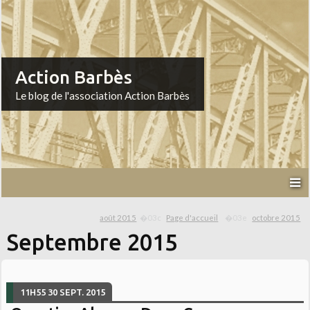
Action Barbès
Le blog de l'association Action Barbès
août 2015
Page d'accueil
octobre 2015
Septembre 2015
11H55
30
SEPT. 2015