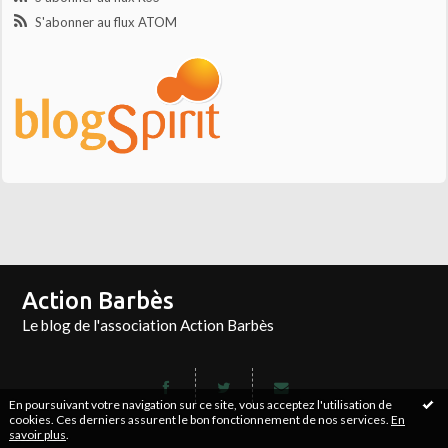
S'abonner au flux ATOM
Action Barbès
Le blog de l'association Action Barbès
En poursuivant votre navigation sur ce site, vous acceptez l'utilisation de
cookies. Ces derniers assurent le bon fonctionnement de nos services.
En
savoir plus
.