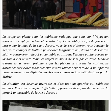
La coupe est pleine pour les habitants mais pas que pour eux !
Voyageur,
touriste ou employé en transit, si votre trajet vous oblige en fin de journée à
passer par le haut de la rue d’Alsace, vous devrez slalomer, vous boucher le
nez, voire changer de trottoir, pour éviter les groupes qui, dès la fin de l’après-
midi, y consomment alcool et cannabis et utilisent l’espace public comme un
urinoir à ciel ouvert. Mais les trajets du matin ne sont pas en reste. L’odeur
d’urine est tellement prégnante que les piétons se pincent les narines. Ils
doivent encore éviter les conteneurs à verre laissés dehors toute la nuit par les
bars-restaurants en dépit des nombreuses contraventions déjà établies par la
Mairie.
La situation est devenue invivable et c’est tout un quartier qui subit ces
avanies. Voici par exemple l’affichette apposée en désespoir de cause sur la
porte d’un immeuble de la rue d’Alsace :