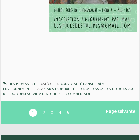
LIEN PERMANENT
CATÉGORIES :
CONVIVIALITÉ
,
DANS LE 18ÈME
,
ENVIRONNEMENT
TAGS :
PARIS
,
PARIS-18E
,
FÊTE-DES-JARDINS
,
JARDIN-DU-RUISSEAU
,
RUE-DU-RUISSEAU
,
VILLA-DES-TULIPES
0
COMMENTAIRE
Page suivante
1
2
3
4
5