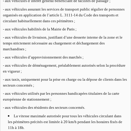
- aux véhicules d’intérêt général bénéficiant de facilités de passage ;
- aux véhicules assurant les services de transport public régulier de personnes
organisés en application de l’article L. 3111-14 du Code des transports et
circulant habituellement dans ces périmètres ;
- aux véhicules habilités de la Mairie de Paris ;
- aux véhicules de livraison, justifiant d’une desserte interne de la zone et le
temps strictement nécessaire au chargement et déchargement des
marchandises ;
- aux véhicules d’approvisionnement des marchés ;
- aux véhicules de déménagement, préalablement autorisés selon la procédure
en vigueur ;
- aux taxis, uniquement pour la prise en charge ou la dépose de clients dans les
secteurs concernés ;
- aux véhicules utilisés par les personnes handicapées titulaires de la carte
européenne de stationnement ;
- aux véhicules des résidents des secteurs concernés.
La vitesse maximale autorisée pour tous les véhicules circulant dans
les périmètres précités est limitée à 20 km/h pendant les horaires fixés de
11h à 18h.