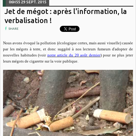
06H55
29
SEPT. 2015
Jet de mégot : après l'information, la
verbalisation !
SHARE
Nous avons évoqué la pollution (écologique certes, mais aussi visuelle) causée
par les mégots à terre, et donc suggéré à nos lecteurs fumeurs d'adopter de
nouvelles habitudes (voir
notre article du 20 août dernier
)
pour ne plus jeter
leurs mégots de cigarette sur la voie publique.