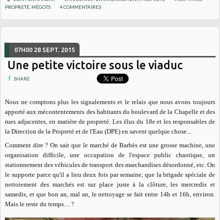
PROPRETÉ
,
MÉGOTS
4
COMMENTAIRES
07H00
28
SEPT. 2015
Une petite victoire sous le viaduc
SHARE
Nous ne comptons plus les signalements et le relais que nous avons toujours
apporté aux mécontentements des habitants du boulevard de la Chapelle et des
rues adjacentes, en matière de propreté. Les élus du 18e et les responsables de
la Direction de la Propreté et de l'Eau (DPE) en savent quelque chose...
Comment dire ? On sait que le marché de Barbès est une grosse machine, une
organisation difficile, une occupation de l'espace public chaotique, un
stationnement des véhicules de transport des marchandises désordonné, etc. On
le supporte parce qu'il a lieu deux fois par semaine, que la brigade spéciale de
nettoiement des marchés est sur place juste à la clôture, les mercredis et
samedis, et que bon an, mal an, le nettoyage se fait entre 14h et 16h, environ.
Mais le reste du temps.... ?