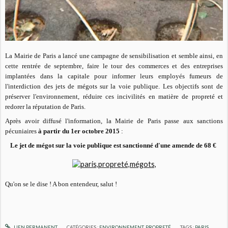
La Mairie de Paris a lancé une campagne de sensibilisation et semble ainsi, en
cette rentrée de septembre, faire le tour des commerces et des entreprises
implantées dans la capitale pour informer leurs employés fumeurs de
l'interdiction des jets de mégots sur la voie publique. Les objectifs sont de
préserver l'environnement, réduire ces incivilités en matière de propreté et
redorer la réputation de Paris.
Après avoir diffusé l'information, la Mairie de Paris passe aux sanctions
pécuniaires
à partir du 1er octobre 2015
:
Le jet de mégot sur la voie publique est sanctionné d'une amende de 68 €
Qu'on se le dise ! A bon entendeur, salut !
LIEN PERMANENT
CATÉGORIES :
ENVIRONNEMENT
,
PROPRETÉ
TAGS :
PARIS
,