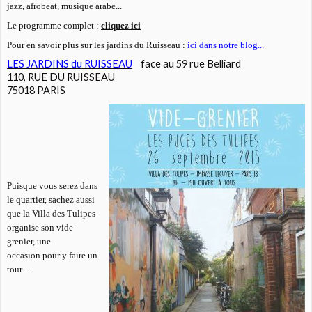
jazz, afrobeat, musique arabe...
Le programme complet :
cliquez ici
Pour en savoir plus sur les jardins du Ruisseau :
ici dans notre blog...
LES JARDINS du RUISSEAU
face au 59 rue Belliard
110, RUE DU RUISSEAU
75018
PARIS
Puisque vous serez dans
le quartier, sachez aussi
que la Villa des Tulipes
organise son vide-
grenier, une
occasion pour y faire un
tour ...