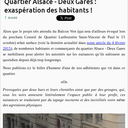
Quartier Alsace - Deux Gares :
exaspération des habitants !
SHARE
Alors que le projet très attendu du Balcon Vert (qui sera d'ailleurs évoqué lors
du prochain Conseil de Quartier Lariboisière Saint-Vincent de Paul le 15
octobre) refait surface (voir la dernière actualité dans
notre article du 4 février
2015
), de n
ombreux habitants et commerçants du quartier Alsace - Deux Gares
se mobilisent pour alerter les autorités sur les nuisances qu’ils subissent au
quotidien depuis déjà trop longtemps.
Nous publions ici le billet d'humeur d'une de nos adhérentes qui vit dans ce
quartier.
oOo
Provoquées par deux bars et leurs clientèles ainsi que par des groupes, qui,
tous les soirs annexent littéralement l’espace public à leur profit, ces
nuisances se traduisent par du tapage nocturne et des incivilités voire même
des agressions physiques.