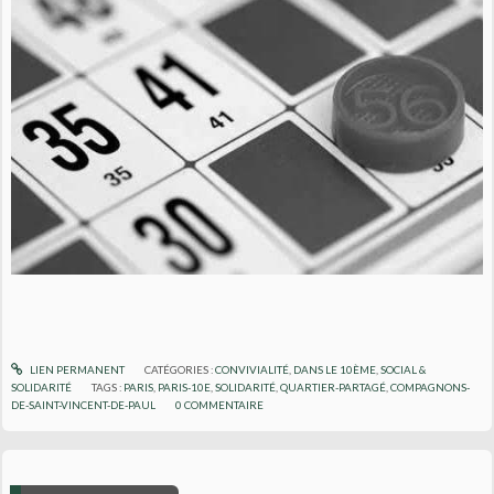
LIEN PERMANENT
CATÉGORIES :
CONVIVIALITÉ
,
DANS LE 10ÈME
,
SOCIAL &
SOLIDARITÉ
TAGS :
PARIS
,
PARIS-10E
,
SOLIDARITÉ
,
QUARTIER-PARTAGÉ
,
COMPAGNONS-
DE-SAINT-VINCENT-DE-PAUL
0
COMMENTAIRE