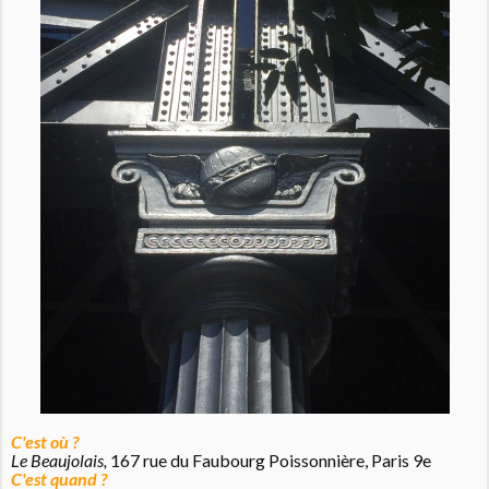
C'est où ?
Le Beaujolais,
167 rue du Faubourg Poissonnière, Paris 9e
C'est quand ?