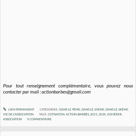
Pour tout renseignement complémentaire, vous pouvez nous
contacter par mail : actionbarbes@gmail.com
LIEN PERMANENT
CATÉGORIES :
DANS LE 9ÈME
,
DANS LE 10ÈME
,
DANS LE 18ÈME
,
VIE DE L'ASSOCIATION
TAGS :
COTISATION
,
ACTION-BARBÈS
,
2021
,
2020
,
ADHÉRER
,
ASSOCIATION
0
COMMENTAIRE