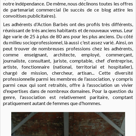
notre indépendance. De même, nous déclinons toutes les offres
de partenariat commercial (le succès de ce blog attire les
convoitises publicitaires).
Les adhérents d'Action Barbès ont des profils très différents,
réunissant de très anciens habitants et de nouveaux venus. Leur
âge varie de 25 à plus de 80 ans pour les plus anciens. Du côté
du milieu socioprofessionnel, là aussi c'est assez varié. Ainsi, on
peut trouver de nombreuses professions chez les adhérents,
comme enseignant, architecte, employé, commerçant,
journaliste, consultant, juriste, comptable, chef d'entreprise,
artiste, fonctionnaire (national, territorial et hospitalier),
chargé de mission, chercheur, artisan... Cette diversité
professionnelle parmi les membres de l'association, y compris
parmi ceux qui sont retraités, offre à l'association un vivier
d'expertises dans de nombreux domaines. Pour la question du
genre, l'association est relativement paritaire, comptant
pratiquement autant de femmes que d'hommes.