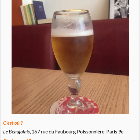
C'est où ?
Le Beaujolais
, 167 rue du Faubourg Poissonnière, Paris 9e