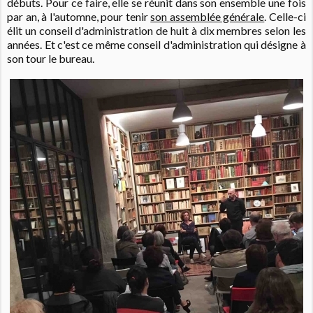
débuts. Pour ce faire, elle se réunit dans son ensemble une fois
par an, à l'automne, pour tenir
son assemblée générale
. Celle-ci
élit un conseil d'administration de huit à dix membres selon les
années. Et c'est ce même conseil d'administration qui désigne à
son tour le bureau.