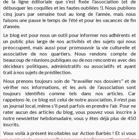
de la ligne éditoriale que s'est fixée l'association (et de
débusquer les coquilles et les fautes oubliées !). Nous publions
cinq jours par semaine tout au long de l'année, mais nous
faisons une pause le temps de l'été et pour les vacances de fin
d'année.
Le blog est pour nous un outil pour informer nos adhérents et
un public plus large de nos activités et des sujets qui nous
préoccupent, mais aussi pour promouvoir la vie culturelle et
associative de nos quartiers. Nous rendons compte de
beaucoup de réunions publiques ou de nos rencontres avec des
décideurs politiques, administratifs ou associatifs et ayant
trait à nos sujets de prédilection.
Nous prenons toujours soin de "travailler nos dossiers" et de
vérifier nos informations, et les avis de l'association sont
toujours identifiés comme tels dans nos articles. Car
rappelons-le, ce blog est celui de notre association, il n'est pas
un journal local, même s'il peut parfois en prendre l'air. Pour ne
rater aucun des articles du blog, vous pouvez vous inscrire à
notre newsletter hebdomadaire, vous y êtes déjà plus de 450
inscrits.
Vous voilà à présent incollables sur Action Barbès ! Et si vous