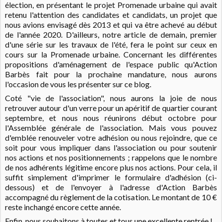
élection, en présentant le projet Promenade urbaine qui avait
retenu l'attention des candidates et candidats, un projet que
nous avions envisagé dès 2013 et qui va être achevé au début
de l'année 2020. D'ailleurs, notre article de demain, premier
d'une série sur les travaux de l'été, fera le point sur ceux en
cours sur la Promenade urbaine.
Concernant les différentes
propositions d'aménagement de l'espace public qu'Action
Barbès fait pour la prochaine mandature, nous aurons
l'occasion de vous les présenter sur ce blog.
Coté "vie de l'association", nous aurons la joie de nous
retrouver autour d'un verre pour un apéritif de quartier courant
septembre, et nous nous réunirons début octobre pour
l'Assemblée générale de l'association. Mais vous pouvez
d'emblée renouveler votre adhésion ou nous rejoindre, que ce
soit pour vous impliquer dans l'association ou pour soutenir
nos actions et nos positionnements ; rappelons que le nombre
de nos adhérents légitime encore plus nos actions. Pour cela, il
suffit simplement d'imprimer le formulaire d'adhésion (ci-
dessous) et de l'envoyer à l'adresse d'Action Barbès
accompagné du règlement de la cotisation. Le montant de 10 €
reste inchangé encore cette année.
Enfin, nous souhaitons à toutes et tous une excellente rentrée !