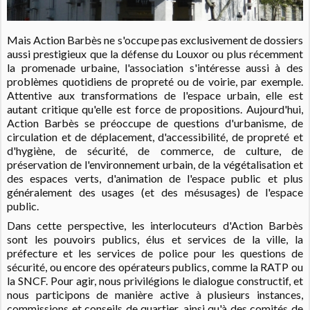
Mais Action Barbès ne s'occupe pas exclusivement de dossiers
aussi prestigieux que la défense du Louxor ou plus récemment
la promenade urbaine, l'association s'intéresse aussi à des
problèmes quotidiens de propreté ou de voirie, par exemple.
Attentive aux transformations de l'espace urbain, elle est
autant critique qu'elle est force de propositions. Aujourd'hui,
Action Barbès se préoccupe de questions d'urbanisme, de
circulation et de déplacement, d'accessibilité, de propreté et
d'hygiène, de sécurité, de commerce, de culture, de
préservation de l'environnement urbain, de la végétalisation et
des espaces verts, d'animation de l'espace public et plus
généralement des usages (et des mésusages) de l'espace
public.
Dans cette perspective, les interlocuteurs d'Action Barbès
sont les pouvoirs publics, élus et services de la ville, la
préfecture et les services de police pour les questions de
sécurité, ou encore des opérateurs publics, comme la RATP ou
la SNCF. Pour agir, nous privilégions le dialogue constructif, et
nous participons de manière active à plusieurs instances,
commissions et conseils de quartier, ainsi qu'à des comités de