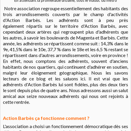
En attendant la promenade urbaine, sous le viaduc du métro
Notre association regroupe essentiellement des habitants des
trois arrondissements couverts par le champ d'activités
d'Action Barbès. Les adhérents sont à peu près
également répartis sur le territoire d'Action Barbès, avec
cependant deux artères qui regroupent plus d'adhérents que
les autres, à savoir les boulevards de Magenta et Barbès. Cette
année, les adhérents se répartissent comme suit : 14,3% dans le
9e, 41,5% dans le 10e, 37,7 % dans le 18e et les 6,5 % restant se
répartissent dans d'autres arrondissements, voire en province !
En effet, nous comptons des adhérents, souvent d'anciens
habitants de nos quartiers, qui continuent d'adhérer en soutien,
malgré leur éloignement géographique. Nous les savons
lecteurs de ce blog et les saluons ici. Il est vrai que les
adhérents d'Action Barbès lui sont fidèles, plus des deux tiers
le sont depuis plus de quatre ans. Nous adressons aussi un salut
amical aux seize nouveaux adhérents qui nous ont rejoints à
cette rentrée.
Action Barbès ça fonctionne comment ?
L'association a choisi un fonctionnement démocratique dès ses