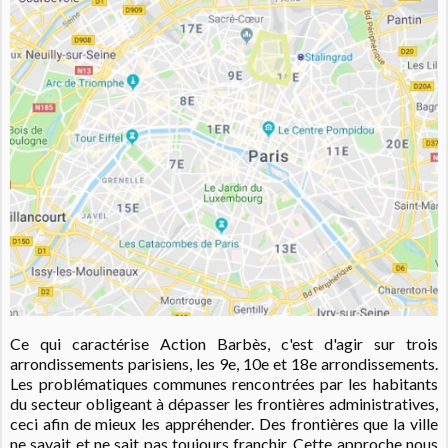
Ce qui caractérise Action Barbès, c'est d'agir sur trois
arrondissements parisiens, les 9e, 10e et 18e arrondissements.
Les problématiques communes rencontrées par les habitants
du secteur obligeant à dépasser les frontières administratives,
ceci afin de mieux les appréhender. Des frontières que la ville
ne savait et ne sait pas toujours franchir. Cette approche nous