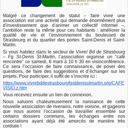
Malgré ce changement de statut – faire vivre une
association est une activité qui demande énormément plus
d'investissement que d'animer un collectif informel –,
l'ambition reste la même pour ces habitants : améliorer la
qualité de vie et l’environnement du boulevard de
Strasbourg et du quartier des portes Saint-Denis et Saint-
Martin.
Si vous habitez dans le secteur de
Vivre! Bd de Strasbourg
– Fg St-Denis St-Martin
, l’association organise un "café
rencontre" ce samedi, 6 mars à 10 h 30 en visioconférence.
Ce sera l’occasion de faire connaissance, de poser des
questions, de faire des suggestions et d’échanger sur les
projets.
Pour participer, il suffit de s’inscrire ici :
https://www.vivrebddestrasbourgfgstdenisstmartin.org/CAFE
VISIO.z.htm
Vous recevrez ensuite un lien de connexion.
Nous saluons chaleureusement la naissance de cette
nouvelle association de riverains, notre voisine, et gageons
que nous aurons l'occasion de travailler ensemble sur
certains dossiers communs, les échanges entre nos
associations ayant déjà été amorcés de manière très
cordiale !