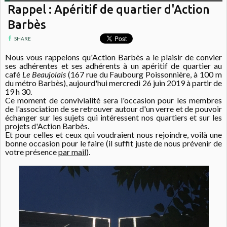
Rappel : Apéritif de quartier d'Action
Barbès
SHARE
Nous vous rappelons qu'Action Barbès a le plaisir de convier
ses adhérentes et ses adhérents à un apéritif de quartier au
café
Le Beaujolais
(167 rue du Faubourg Poissonnière, à 100 m
du métro Barbès), aujourd'hui mercredi 26 juin 2019 à partir de
19 h 30.
Ce moment de convivialité sera l'occasion pour les membres
de l'association de se retrouver autour d'un verre et de pouvoir
échanger sur les sujets qui intéressent nos quartiers et sur les
projets d'Action Barbès.
Et pour celles et ceux qui voudraient nous rejoindre, voilà une
bonne occasion pour le faire (il suffit juste de nous prévenir de
votre présence
par mail
).