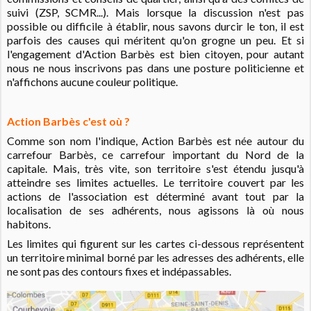
suivi (ZSP, SCMR...). Mais lorsque la discussion n'est pas
possible ou difficile à établir, nous savons durcir le ton, il est
parfois des causes qui méritent qu'on grogne un peu. Et si
l'engagement d'Action Barbès est bien citoyen, pour autant
nous ne nous inscrivons pas dans une posture politicienne et
n'affichons aucune couleur politique.
Action Barbès c'est où ?
Comme son nom l'indique, Action Barbès est née autour du
carrefour Barbès, ce carrefour important du Nord de la
capitale. Mais, très vite, son territoire s'est étendu jusqu'à
atteindre ses limites actuelles. Le territoire couvert par les
actions de l'association est déterminé avant tout par la
localisation de ses adhérents, nous agissons là où nous
habitons.
Les limites qui figurent sur les cartes ci-dessous représentent
un territoire minimal borné par les adresses des adhérents, elle
ne sont pas des contours fixes et indépassables.