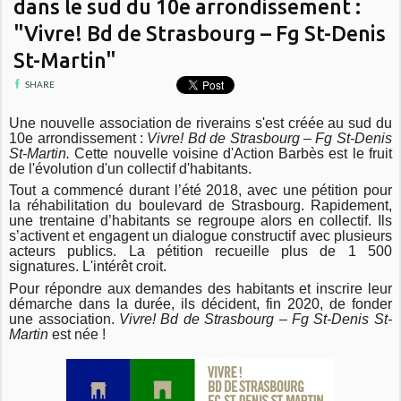
dans le sud du 10e arrondissement :
"Vivre! Bd de Strasbourg – Fg St-Denis
St-Martin"
SHARE
Une nouvelle association de riverains s'est créée au sud du
10e arrondissement :
Vivre! Bd de Strasbourg – Fg St-Denis
St-Martin.
Cette nouvelle voisine d'Action Barbès est le fruit
de l'évolution d'un collectif d'habitants.
Tout a commencé durant l’été 2018, avec une pétition pour
la réhabilitation du boulevard de Strasbourg. Rapidement,
une trentaine d’habitants se regroupe alors en collectif.
Ils
s’activent et engagent un dialogue constructif avec plusieurs
acteurs publics.
La pétition recueille plus de 1 500
signatures. L'intérêt croit.
Pour répondre aux demandes des habitants et inscrire leur
démarche dans la durée, ils décident, fin 2020, de fonder
une association.
Vivre! Bd de Strasbourg – Fg St-Denis St-
Martin
est née !