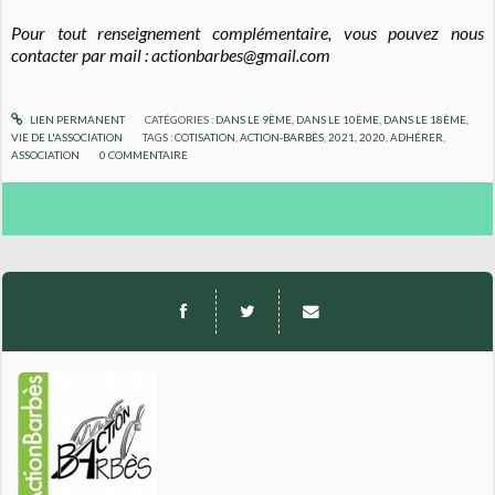
Pour tout renseignement complémentaire, vous pouvez nous
contacter par mail : actionbarbes@gmail.com
LIEN PERMANENT
CATÉGORIES :
DANS LE 9ÈME
,
DANS LE 10ÈME
,
DANS LE 18ÈME
,
VIE DE L'ASSOCIATION
TAGS :
COTISATION
,
ACTION-BARBÈS
,
2021
,
2020
,
ADHÉRER
,
ASSOCIATION
0
COMMENTAIRE