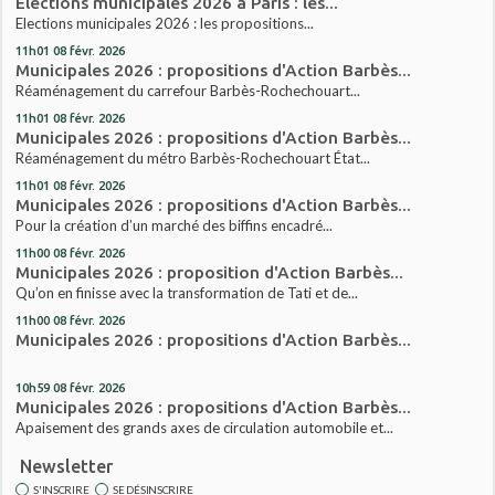
Elections municipales 2026 à Paris : les...
Elections municipales 2026 : les propositions...
11h01
08
févr. 2026
Municipales 2026 : propositions d'Action Barbès...
Réaménagement du carrefour Barbès-Rochechouart...
11h01
08
févr. 2026
Municipales 2026 : propositions d'Action Barbès...
Réaménagement du métro Barbès-Rochechouart État...
11h01
08
févr. 2026
Municipales 2026 : propositions d'Action Barbès...
Pour la création d’un marché des biffins encadré...
11h00
08
févr. 2026
Municipales 2026 : proposition d'Action Barbès...
Qu’on en finisse avec la transformation de Tati et de...
11h00
08
févr. 2026
Municipales 2026 : propositions d'Action Barbès...
10h59
08
févr. 2026
Municipales 2026 : propositions d'Action Barbès...
Apaisement des grands axes de circulation automobile et...
Newsletter
S'INSCRIRE
SE DÉSINSCRIRE