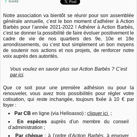
SHARE
Notre association va bientôt se réunir pour son assemblée
générale annuelle, c'est le bon moment d'adhérer à Action
Barbès pour l'année 2021-2022 ! Adhérer à Action Barbès,
c'est se donner la possibilité de faire évoluer positivement le
cadre de vie de nos quartiers des 9e, 10e et 18e
arrondissements, ou c'est tout simplement un bon moyens
de soutenir nos actions et nos projets, de renforcer notre
voix auprès des autorités.
Vous voulez en savoir plus sur Action Barbès ? C'est
par ici
.
Que ce soit pour une première adhésion ou pour la
renouveler, vous avez trois possibilités pour régler votre
cotisation, qui reste inchangée, toujours fixée à 10 € par
foyer :
Par CB
en ligne (via Helloasso) :
cliquer ici
;
En espèces
auprès d'un membre du conseil
d'administration ;
Par chèque
: à l'ordre d'
Action Barbès
, à envoyer