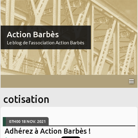
Action Barbès
Le blog de l'association Action Barbès
cotisation
07H00
18
NOV. 2021
Adhérez à Action Barbès !