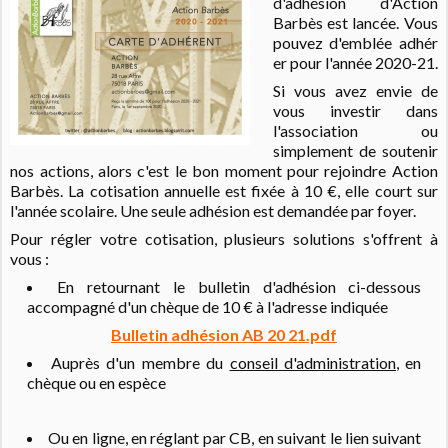
d'adhésion d'Action
Barbès est lancée. Vous
pouvez
d'emblée
adhér
er pour l'année 2020-21.
Si vous avez envie de
vous investir dans
l'association ou
simplement de soutenir
nos actions, alors c'est le bon moment pour rejoindre Action
Barbès. La cotisation annuelle est fixée à 10 €, elle court sur
l'année scolaire. Une seule adhésion est demandée par foyer.
Pour régler votre cotisation, plusieurs solutions s'offrent à
vous :
En retournant le bulletin d'adhésion ci-dessous
accompagné d'un chèque de 10 € à l'adresse indiquée
Bulletin adhésion AB 20 21.pdf
Auprès d'un membre du
conseil d'administration
, en
chèque ou en espèce
Ou en ligne, en réglant par CB, en suivant le lien suivant