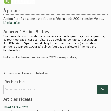
À propos
Action Barbès est une association créée en août 2001 dans les 9e et...
Lire la suite
Adhérer à Action Barbès
Une envie de vous investir dans une association de quartier, de votre quartier,
où tout n'est pas encore parfait.... Pas de problème, contactez l'association
ACTION BARBES par le biais du blog. Encore mieux adhérez (la cotisation
annuelle est fixée à 10euros) et inscrivez-vous à la lettre d'informations
hebdomadaire.
Bulletin d'adhésion année civile 2026 (voie postale)
Adhésion en ligne sur HelloAsso
Rechercher
Articles récents
11h01
08
févr. 2026