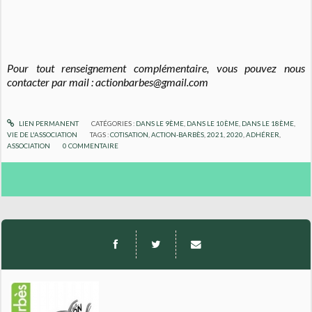
Pour tout renseignement complémentaire, vous pouvez nous
contacter par mail : actionbarbes@gmail.com
LIEN PERMANENT
CATÉGORIES :
DANS LE 9ÈME
,
DANS LE 10ÈME
,
DANS LE 18ÈME
,
VIE DE L'ASSOCIATION
TAGS :
COTISATION
,
ACTION-BARBÈS
,
2021
,
2020
,
ADHÉRER
,
ASSOCIATION
0
COMMENTAIRE