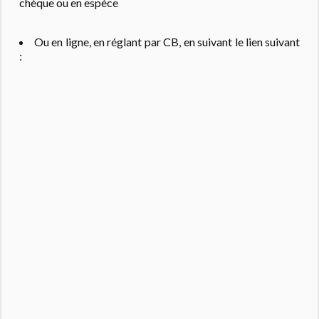
chèque ou en espèce
Ou en ligne, en réglant par CB, en suivant le lien suivant
: