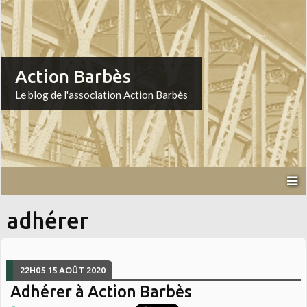
Action Barbès
Le blog de l'association Action Barbès
adhérer
22H05
15
AOÛT 2020
Adhérer à Action Barbès