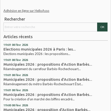
Adhésion en ligne sur HelloAsso
Rechercher
Articles récents
11h01
08
févr. 2026
Elections municipales 2026 à Paris : les...
Elections municipales 2026 : les propositions...
11h01
08
févr. 2026
Municipales 2026 : propositions d'Action Barbès...
Réaménagement du carrefour Barbès-Rochechouart...
11h01
08
févr. 2026
Municipales 2026 : propositions d'Action Barbès...
Réaménagement du métro Barbès-Rochechouart État...
11h01
08
févr. 2026
Municipales 2026 : propositions d'Action Barbès...
Pour la création d’un marché des biffins encadré...
11h00
08
févr. 2026
Municipales 2026 : proposition d'Action Barbès...