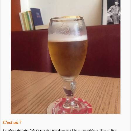
C'est où ?
Le Beaujolais
, 167 rue du Faubourg Poissonnière, Paris 9e