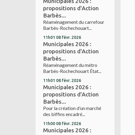
Municipales 2026 :
propositions d'Action
Barbès...
Réaménagement du carrefour
Barbès-Rochechouart...
11h01
08
févr. 2026
Municipales 2026 :
propositions d'Action
Barbès...
Réaménagement du métro
Barbès-Rochechouart État...
11h01
08
févr. 2026
Municipales 2026 :
propositions d'Action
Barbès...
Pour la création d’un marché
des biffins encadré...
11h00
08
févr. 2026
Municipales 2026 :