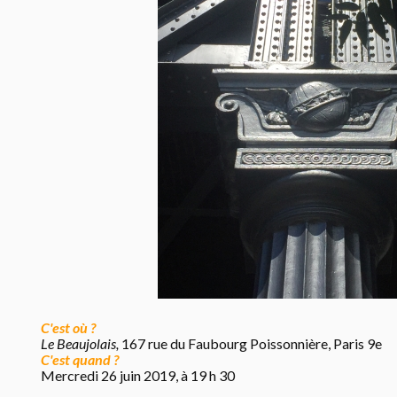
C'est où ?
Le Beaujolais,
167 rue du Faubourg Poissonnière, Paris 9e
C'est quand ?
Mercredi 26 juin 2019, à 19 h 30