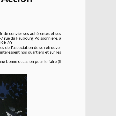
ir de convier ses adhérentes et ses
7 rue du Faubourg Poissonnière, à
19 h 30.
s de l'association de se retrouver
intéressent nos quartiers et sur les
une bonne occasion pour le faire (il