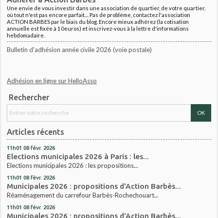
Une envie de vous investir dans une association de quartier, de votre quartier,
où tout n'est pas encore parfait.... Pas de problème, contactez l'association
ACTION BARBES par le biais du blog. Encore mieux adhérez (la cotisation
annuelle est fixée à 10euros) et inscrivez-vous à la lettre d'informations
hebdomadaire.
Bulletin d'adhésion année civile 2026 (voie postale)
Adhésion en ligne sur HelloAsso
Rechercher
Articles récents
11h01
08
févr. 2026
Elections municipales 2026 à Paris : les...
Elections municipales 2026 : les propositions...
11h01
08
févr. 2026
Municipales 2026 : propositions d'Action Barbès...
Réaménagement du carrefour Barbès-Rochechouart...
11h01
08
févr. 2026
Municipales 2026 : propositions d'Action Barbès...