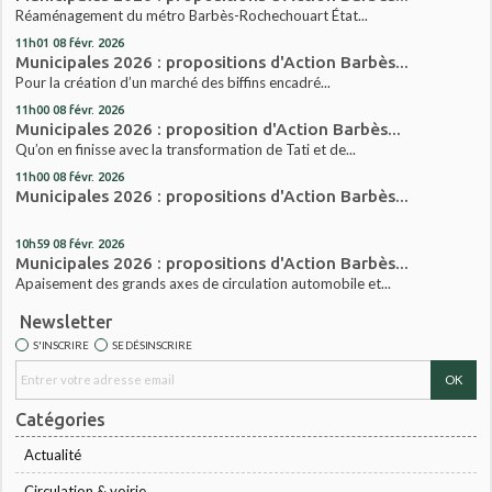
Réaménagement du métro Barbès-Rochechouart État...
11h01
08
févr. 2026
Municipales 2026 : propositions d'Action Barbès...
Pour la création d’un marché des biffins encadré...
11h00
08
févr. 2026
Municipales 2026 : proposition d'Action Barbès...
Qu’on en finisse avec la transformation de Tati et de...
11h00
08
févr. 2026
Municipales 2026 : propositions d'Action Barbès...
10h59
08
févr. 2026
Municipales 2026 : propositions d'Action Barbès...
Apaisement des grands axes de circulation automobile et...
Newsletter
S'INSCRIRE
SE DÉSINSCRIRE
Catégories
Actualité
Circulation & voirie