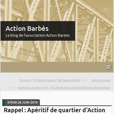
Action Barbès
Le blog de l'association Action Barbès
Parution : "À l'état de nature" de Damon Knight
Page d'accueil
Conférence dans le 9e : "Facebook et la nouvelle fabrique de l'opinion"
07H00
26
JUIN 2019
Rappel : Apéritif de quartier d'Action