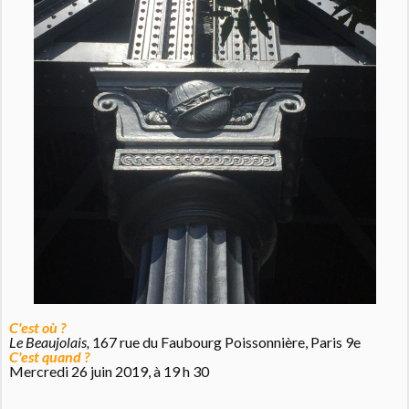
C'est où ?
Le Beaujolais,
167 rue du Faubourg Poissonnière, Paris 9e
C'est quand ?
Mercredi 26 juin 2019, à 19 h 30