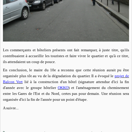
Les commerçants et hôteliers présents ont fait remarquer, à juste titre, qu'ils
contribuaient à accueillir les touristes et faire vivre le quartier et qu'à ce titre,
ils attendaient un coup de pouce.
En conclusion,
le maire du 10e a reconnu que cette réunion aurait pu être
organisée plus tôt au vu de la dégradation du quartier. Il a évoqué le
projet de
Balcon Vert
lié à la construction d'un hôtel (signature attendue d'ici la fin
d'année avec le groupe hôtelier
OKKO
) et l'aménagement du cheminement
entre les Gares de l'Est et du Nord, certes pas pour demain. Une réunion sera
organisée d'ici la fin de l'année pour un point d'étape.
A suivre...