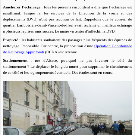
Améliorer l'éclairage
: tous les présents s'accordent à dire que l’éclairage est
insuffisant. Jusque là, les services de la Direction de la voirie et des
déplacements (DVD) n'ont pas reconnu ce fait. Rappelons que le conseil de
quartier Lariboisière-Saint-Vincent-de-Paul avait réclamé un meilleur éclairage
à plusieurs reprises sans succès. Le maire va tenter d'infléchir la DVD.
Propreté
:
les habitants souh
aitent des passages plus fréquents des équipes de
nettoyage. Impossible. Par contre, la proposition d'une
Opération Coordonnée
de Nettoyage Approfondi
(OCNA) est retenue.
Stationnement
:
rue d'Alsace, pourquoi ne pas inverser le côté
du
stationnement ? Le déplacer
le long du muret p
o
ur supprimer le cheminement
de ce côté et les regroupements éventuels. Des études sont en cours.