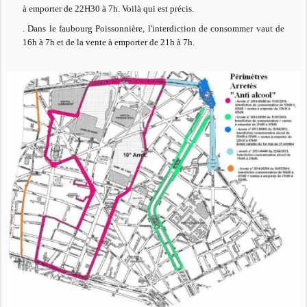
à emporter de 22H30 à 7h. Voilà qui est précis.
. Dans le faubourg Poissonnière, l'interdiction de consommer vaut de
16h à 7h et de la vente à emporter de 21h à 7h.