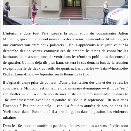
L'intérim a duré tout l'été jusqu'à la nomination du commissaire Julien
Miniconi, qui spontanément nous a invités à venir le rencontrer. Attention, pas
une convocation entre deux policiers !! Nous apprécions à sa juste valeur la
démarche des nouveaux commissaires de prendre le temps de connaître les
habitants, leurs associations, de venir dans les réunions publiques des conseils
de quartier. Comme déjà dit plus haut, ce sera le cas demain lors de la réunion
exceptionnelle de deux conseils de quartier, Lariboisière — Saint-Vincent-de-
Paul et Louis-Blanc — Aqueduc sur le thème de la BST.
Il s'agissait d'une prise de contact. D'une présentation des uns et des autres. Le
commissaire Miniconi est un jeune quarantenaire dynamique — il nous "suit"
sur Twitter —, qui a quitté son dernier poste de commissaire adjoint dans le
16e arrondissement avant de rejoindre le 10e le 8 septembre. Un saut dans
l'inconnu ? Pas tant que cela ... car il a fait des années de service dans les
Yvelines et dans l'Essonne où il a pris du galon dans la gestion des violences
urbaines.
Dans le 10e, nous ne souffrons pas de violences urbaines au sens où elles sont