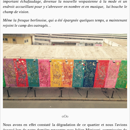
important échafaudage, devenue la nouvelle vespasienne à la mode et un
endroit accueillant pour y s’abreuver en nombre et en musique, lui bouche le
champ de vision.
Même la fresque berlinoise, qui a été épargnée quelques temps, a maintenant
rejoint le camp des outragés…
oOo
Nous avons en effet constaté la dégradation de ce quartier et nous l'avions
évoqué lors de notre dernière rencontre avec Julien Miniconi, commissaire du