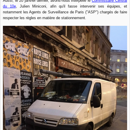
Aussi, le 20 janvier dernier, avons-nous interpellé le
Commissaire Central
du 10e
, Julien Miniconi, afin qu'il fasse intervenir ses équipes, et
notamment les Agents de Surveillance de Paris ("ASP") chargés de faire
respecter les règles en matière de stationnement.