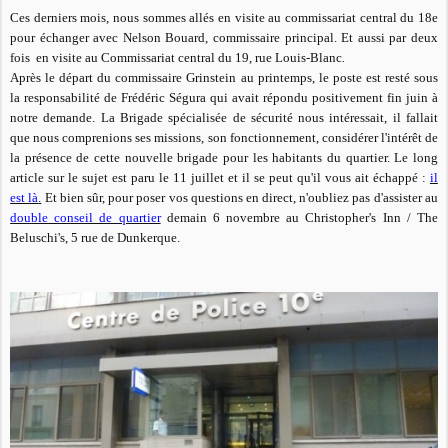
Ces derniers mois, nous sommes allés en visite au commissariat central du 18e
pour échanger avec Nelson Bouard, commissaire principal. Et aussi
par deux
fois en visite au Commissariat central du 19, rue Louis-Blanc
.
Après le départ du commissaire Grinstein au printemps, le poste est resté sous
la responsabilité de Frédéric Ségura qui avait répondu positivement fin juin à
notre demande. La Brigade spécialisée de sécurité nous intéressait, il fallait
que nous comprenions ses missions, son fonctionnement, considérer l'intérêt de
la présence de cette nouvelle brigade pour les habitants du quartier. Le long
article sur le sujet est paru le 11 juillet et il se peut qu'il vous ait échappé :
il
est là
.
Et bien sûr, pour poser vos questions en direct, n'oubliez pas d'assister au
double conseil de quartier
demain 6 novembre au Christopher's Inn / The
Beluschi's, 5 rue de Dunkerque.