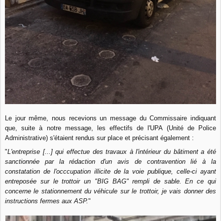
Le jour même, nous recevions un message du Commissaire indiquant
que, suite à notre message, les effectifs de l'UPA (Unité de Police
Administrative) s'étaient rendus sur place et précisant également :
"
L'entreprise [...] qui effectue des travaux à l'intérieur du bâtiment a été
sanctionnée par la rédaction d'un avis de contravention lié à la
constatation de l'occcupation illicite de la voie publique, celle-ci ayant
entreposée sur le trottoir un "BIG BAG" rempli de sable. En ce qui
concerne le stationnement du véhicule sur le trottoir, je vais donner des
instructions fermes aux ASP.
"