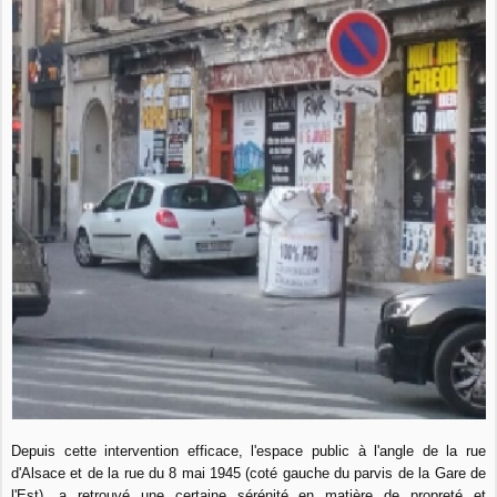
Depuis cette intervention efficace, l'espace public à l'angle de la rue
d'Alsace et de la rue du 8 mai 1945 (coté gauche du parvis de la Gare de
l'Est), a retrouvé une certaine sérénité en matière de propreté et