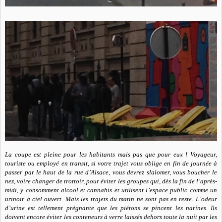
La coupe est pleine pour les habitants mais pas que pour eux !
Voyageur,
touriste ou employé en transit, si votre trajet vous oblige en fin de journée à
passer par le haut de la rue d’Alsace, vous devrez slalomer, vous boucher le
nez, voire changer de trottoir, pour éviter les groupes qui, dès la fin de l’après-
midi, y consomment alcool et cannabis et utilisent l’espace public comme un
urinoir à ciel ouvert. Mais les trajets du matin ne sont pas en reste. L’odeur
d’urine est tellement prégnante que les piétons se pincent les narines. Ils
doivent encore éviter les conteneurs à verre laissés dehors toute la nuit par les