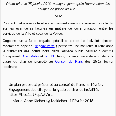
Photo prise le 25 janvier 2016, quelques jours après l'intervention des
équipes de police du 10e...
oOo
Pourtant, cette anecdote et notre intermédiation nous amènent à réfléchir
sur les éventuelles lacunes en matière de communication entre les
services de la Ville et ceux de la Police.
Gageons que la future brigade spécialisée contre les incivilités (encore
récemment appelée "
brigade verte
") permettra une meilleure fluidité dans
le traitement des points noirs dans l'espace public parisien : comme
l'indiquaient
DirectMatin
et
le JDD
lundi, ce sujet sera débattu dans le
cadre du plan de propreté au
Conseil de Paris
des 15-17 février
prochains.
Un plan propreté présenté au conseil de Paris mi-février.
Engagement des citoyens, brigade contre les incivilités
https://t.co/a2J7epAZV6
…
— Marie-Anne Kleiber (@Makleiber)
1 Février 2016