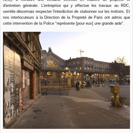
d'entretien générale. L'entreprise qui y effectue les travaux au RDC,
semble désormais respecter l'interdiction de stationner sur les trottoirs. Et
nos interlocuteurs à la Direction de la Propreté de Paris ont admis que
cette intervention de la Police "représente [pour eux] une grande aide".