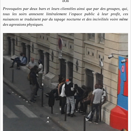
oOo
Provoquées par deux bars et leurs clientèles ainsi que par des groupes, qui,
tous les soirs annexent littéralement l’espace public à leur profit, ces
nuisances se traduisent par du tapage nocturne et des incivilités voire même
des agressions physiques.