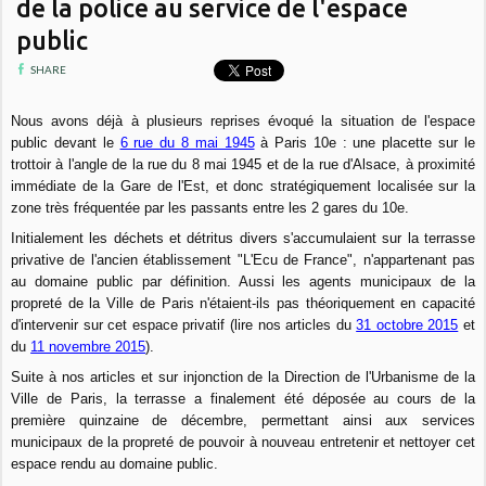
de la police au service de l'espace
public
SHARE
Nous avons déjà à plusieurs reprises évoqué la situation de l'espace
public devant le
6 rue du 8 mai 1945
à Paris 10e : une placette sur le
trottoir à l'angle de la rue du 8 mai 1945 et de la rue d'Alsace, à proximité
immédiate de la Gare de l'Est, et donc stratégiquement localisée sur la
zone très fréquentée par les passants entre les 2 gares du 10e.
Initialement les déchets et détritus divers s'accumulaient sur la terrasse
privative de l'ancien établissement "L'Ecu de France", n'appartenant pas
au domaine public par définition. Aussi les agents municipaux de la
propreté de la Ville de Paris n'étaient-ils pas théoriquement en capacité
d'intervenir sur cet espace privatif (lire nos articles du
31 octobre 2015
et
du
11 novembre 2015
).
Suite à nos articles et sur injonction de la Direction de l'Urbanisme de la
Ville de Paris, la terrasse a finalement été déposée au cours de la
première quinzaine de décembre, permettant ainsi aux services
municipaux de la propreté de pouvoir à nouveau entretenir et nettoyer cet
espace rendu au domaine public.