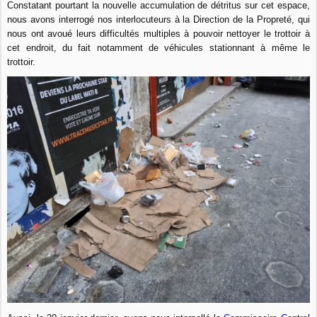
Constatant pourtant la nouvelle accumulation de détritus sur cet espace,
nous avons interrogé nos interlocuteurs à la Direction de la Propreté, qui
nous ont avoué leurs difficultés multiples à pouvoir nettoyer le trottoir à
cet endroit, du fait notamment de véhicules stationnant à même le
trottoir.