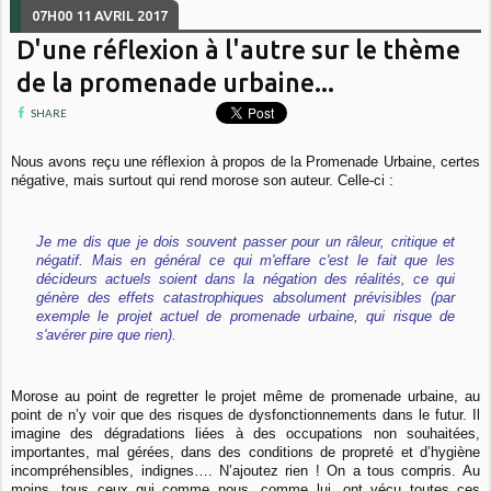
07H00
11
AVRIL 2017
D'une réflexion à l'autre sur le thème
de la promenade urbaine...
SHARE
Nous avons reçu une réflexion à propos de la Promenade Urbaine, certes
négative, mais surtout qui rend morose son auteur. Celle-ci :
Je me dis que je dois souvent passer pour un râleur, critique et
négatif. Mais en général ce qui m'effare c'est le fait que les
décideurs actuels soient dans la négation des réalités, ce qui
génère des effets catastrophiques absolument prévisibles (par
exemple le projet actuel de promenade urbaine, qui risque de
s'avérer pire que rien).
Morose au point de regretter le projet même de promenade urbaine, au
point de n’y voir que des risques de dysfonctionnements dans le futur. Il
imagine des dégradations liées à des occupations non souhaitées,
importantes, mal gérées, dans des conditions de propreté et d’hygiène
incompréhensibles, indignes…. N’ajoutez rien ! On a tous compris. Au
moins, tous ceux qui comme nous, comme lui, ont vécu toutes ces