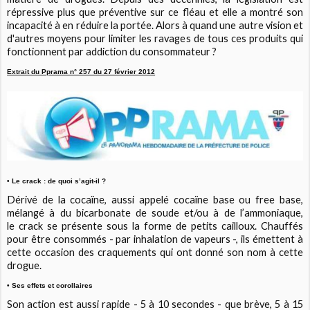
répressive plus que préventive sur ce fléau et elle a montré son
incapacité à en réduire la portée. Alors à quand une autre vision et
d'autres moyens pour limiter les ravages de tous ces produits qui
fonctionnent par addiction du consommateur ?
Extrait du Pprama n° 257 du 27 février 2012
• Le crack : de quoi s’agit-il ?
Dérivé de la cocaïne, aussi appelé cocaïne base ou free base,
mélangé à du bicarbonate de soude et/ou à de l’ammoniaque,
le crack se présente sous la forme de petits cailloux. Chauffés
pour être consommés - par inhalation de vapeurs -, ils émettent à
cette occasion des craquements qui ont donné son nom à cette
drogue.
• Ses effets et corollaires
Son action est aussi rapide - 5 à 10 secondes - que brève, 5 à 15