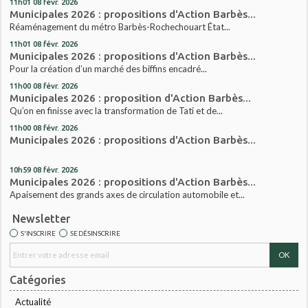
11h01
08
févr. 2026
Municipales 2026 : propositions d'Action Barbès...
Réaménagement du métro Barbès-Rochechouart État...
11h01
08
févr. 2026
Municipales 2026 : propositions d'Action Barbès...
Pour la création d’un marché des biffins encadré...
11h00
08
févr. 2026
Municipales 2026 : proposition d'Action Barbès...
Qu’on en finisse avec la transformation de Tati et de...
11h00
08
févr. 2026
Municipales 2026 : propositions d'Action Barbès...
10h59
08
févr. 2026
Municipales 2026 : propositions d'Action Barbès...
Apaisement des grands axes de circulation automobile et...
Newsletter
S'INSCRIRE
SE DÉSINSCRIRE
Catégories
Actualité