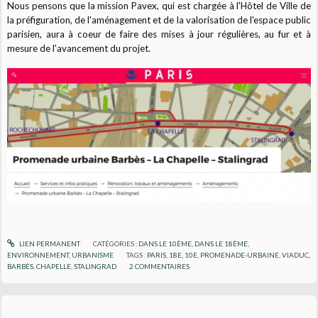
Nous pensons que la mission Pavex, qui est chargée à l'Hôtel de Ville de
la préfiguration, de l'aménagement et de la valorisation de l'espace public
parisien, aura à coeur de faire des mises à jour régulières, au fur et à
mesure de l'avancement du projet.
LIEN PERMANENT
CATÉGORIES :
DANS LE 10ÈME
,
DANS LE 18ÈME
,
ENVIRONNEMENT
,
URBANISME
TAGS :
PARIS
,
18E
,
10E
,
PROMENADE-URBAINE
,
VIADUC
,
BARBÈS
,
CHAPELLE
,
STALINGRAD
2
COMMENTAIRES