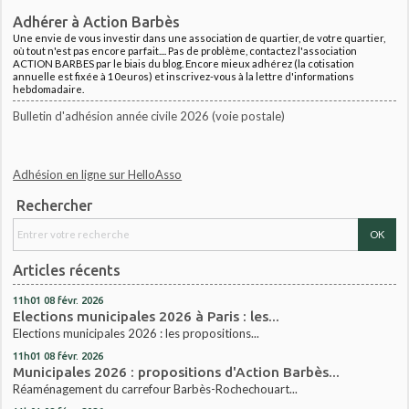
Adhérer à Action Barbès
Une envie de vous investir dans une association de quartier, de votre quartier,
où tout n'est pas encore parfait.... Pas de problème, contactez l'association
ACTION BARBES par le biais du blog. Encore mieux adhérez (la cotisation
annuelle est fixée à 10euros) et inscrivez-vous à la lettre d'informations
hebdomadaire.
Bulletin d'adhésion année civile 2026 (voie postale)
Adhésion en ligne sur HelloAsso
Rechercher
Articles récents
11h01
08
févr. 2026
Elections municipales 2026 à Paris : les...
Elections municipales 2026 : les propositions...
11h01
08
févr. 2026
Municipales 2026 : propositions d'Action Barbès...
Réaménagement du carrefour Barbès-Rochechouart...