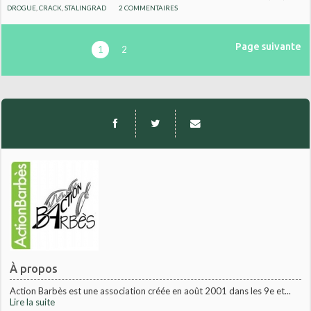
DROGUE
,
CRACK
,
STALINGRAD
2
COMMENTAIRES
Page suivante
1
2
À propos
Action Barbès est une association créée en août 2001 dans les 9e et...
Lire la suite