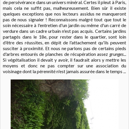
de persévérance dans un univers minéral. Certes il pleut à Paris,
mais cela ne suffit pas, malheureusement. Bien sûr il existe
quelques exceptions que nos lecteurs assidus ne manqueront
pas de nous signaler ! Reconnaissons malgré tout que tout le
soin nécessaire à l'entretien d'un jardin ou même d'un carré de
verdure dans un cadre urbain n'est pas acquis. Certains jardins
partagés dans le 18e, pour rester dans le quartier, sont loin
d'être des réussites, en dépit de l'attachement qu'ils peuvent
susciter à proximité. Et nous ne parlons pas de certains pieds
d'arbres entourés de planches de récupération assez
grunges
...
Si végétalisation il devait y avoir, il faudrait alors y mettre les
moyens et donc ne pas compter sur une association du
voisinage dont la pérennité n'est jamais assurée dans le temps ...