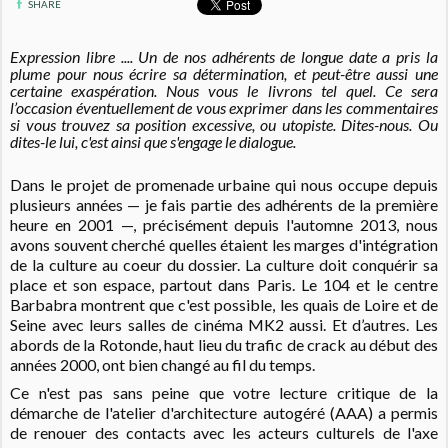
SHARE
Expression libre .... Un de nos adhérents de longue date a pris la
plume pour nous écrire sa détermination, et peut-être aussi une
certaine exaspération. Nous vous le livrons tel quel. Ce sera
l’occasion éventuellement de vous exprimer dans les commentaires
si vous trouvez sa position excessive, ou utopiste. Dites-nous. Ou
dites-le lui, c'est ainsi que s'engage le dialogue.
Dans le projet de promenade urbaine qui nous occupe depuis
plusieurs années — je fais partie des adhérents de la première
heure en 2001 —, précisément depuis l'automne 2013, nous
avons souvent cherché quelles étaient les marges d'intégration
de la culture au coeur du dossier. La culture doit conquérir sa
place et son espace, partout dans Paris. Le 104 et le centre
Barbabra montrent que c'est possible, les quais de Loire et de
Seine avec leurs salles de cinéma MK2 aussi. Et d’autres. Les
abords de la Rotonde, haut lieu du trafic de crack au début des
années 2000, ont bien changé au fil du temps.
Ce n'est pas sans peine que votre lecture critique de la
démarche de l'atelier d'architecture autogéré (AAA) a permis
de renouer des contacts avec les acteurs culturels de l'axe