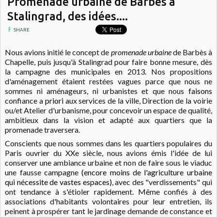
Promenade urbaine de Barbès à
Stalingrad, des idées....
SHARE
Nous avions initié le concept de
promenade urbaine
de Barbès à
Chapelle, puis jusqu'à Stalingrad pour faire bonne mesure, dès
la campagne des municipales en 2013. Nos propositions
d'aménagement étaient restées vagues parce que nous ne
sommes ni aménageurs, ni urbanistes et que nous
faisons
confiance a
priori
aux services de la ville, Direction de la voirie
ou/et Atelier d'urbanisme, pour concevoir un espace de qualité,
ambitieux dans la vision et adapté aux quartiers que la
promenade traversera.
Conscients que nous sommes dans les quartiers populaires du
Paris ouvrier du XXe siècle, nous avions émis l'idée de lui
conserver une ambiance urbaine et non de faire sous le viaduc
une fausse campagne
(encore moins de l'agriculture urbaine
qui nécessite de vastes espaces)
, avec des "verdissements" qui
ont tendance à s'étioler rapidement. Même confiés à des
associations d'habitants volontaires pour leur entretien, ils
peinent à prospérer tant le jardinage demande de constance et