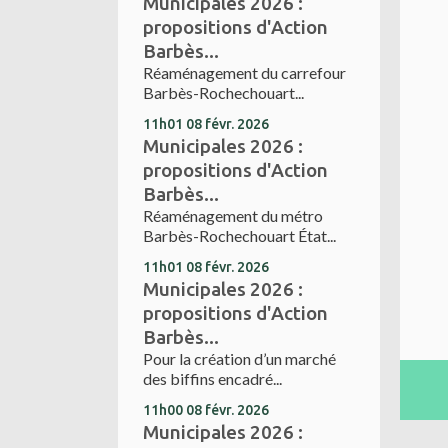
Municipales 2026 :
propositions d'Action
Barbès...
Réaménagement du carrefour
Barbès-Rochechouart...
11h01
08
févr. 2026
Municipales 2026 :
propositions d'Action
Barbès...
Réaménagement du métro
Barbès-Rochechouart État...
11h01
08
févr. 2026
Municipales 2026 :
propositions d'Action
Barbès...
Pour la création d’un marché
des biffins encadré...
11h00
08
févr. 2026
Municipales 2026 :