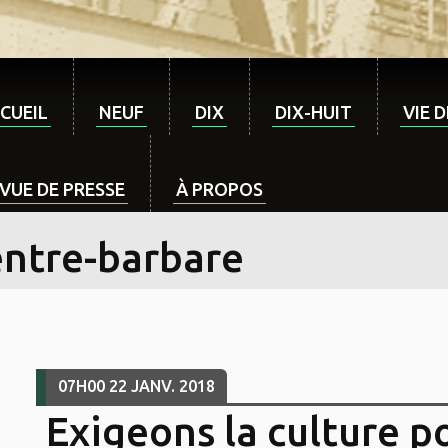
CUEIL
NEUF
DIX
DIX-HUIT
VIE 
VUE DE PRESSE
À PROPOS
entre-barbare
07H00
22
JANV. 2018
Exigeons la culture p