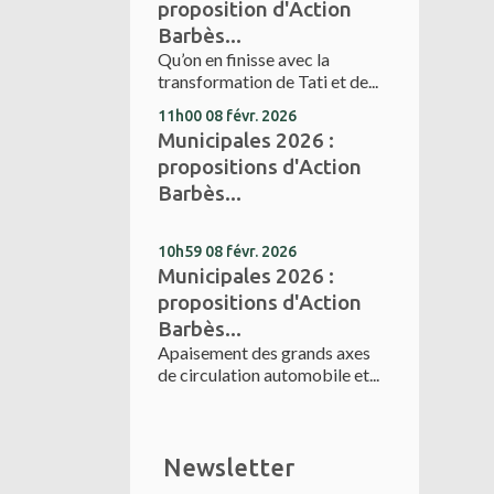
proposition d'Action
Barbès...
Qu’on en finisse avec la
transformation de Tati et de...
11h00
08
févr. 2026
Municipales 2026 :
propositions d'Action
Barbès...
10h59
08
févr. 2026
Municipales 2026 :
propositions d'Action
Barbès...
Apaisement des grands axes
de circulation automobile et...
Newsletter