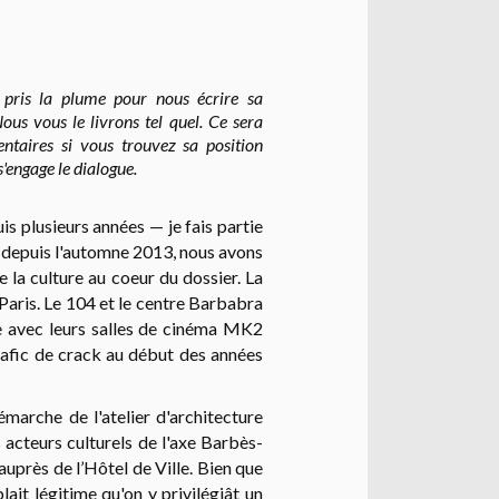
a pris la plume pour nous écrire sa
ous vous le livrons tel quel. Ce sera
ntaires si vous trouvez sa position
 s'engage le dialogue.
s plusieurs années — je fais partie
 depuis l'automne 2013, nous avons
 la culture au coeur du dossier. La
 Paris. Le 104 et le centre Barbabra
ne avec leurs salles de cinéma MK2
trafic de crack au début des années
émarche de l'atelier d'architecture
acteurs culturels de l'axe Barbès-
 auprès de l’Hôtel de Ville. Bien que
lait légitime qu'on y privilégiât un