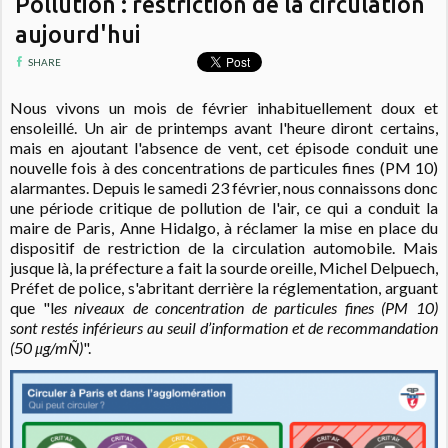
Pollution : restriction de la circulation
aujourd'hui
SHARE
Nous vivons un mois de février inhabituellement doux et
ensoleillé. Un air de printemps avant l'heure diront certains,
mais en ajoutant l'absence de vent, cet épisode conduit une
nouvelle fois à des concentrations de particules fines (PM 10)
alarmantes. Depuis le samedi 23 février, nous connaissons donc
une période critique de pollution de l'air, ce qui a conduit la
maire de Paris, Anne Hidalgo, à réclamer la mise en place du
dispositif de restriction de la circulation automobile. Mais
jusque là, la préfecture a fait la sourde oreille,
Michel
Delpuech,
Préfet de police, s'abritant derrière la réglementation, arguant
que "l
es niveaux de concentration de particules fines (PM 10)
sont restés inférieurs au seuil d’information et de recommandation
(50 μg/mÑ)
"
.