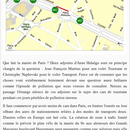
Que fait la mairie de Paris ? Deux adjoints d'Anne Hidalgo sont en principe
chargés de la question : Jean François Martins pour son volet Tourisme et
Christophe Najdovski pour le volet Transport. Force est de constater que les
choses vont extrêmement lentement devant une question assez brûlante
comme l'épisode de pollution que nous venons de connaître. Notons au
passage l'étrange silence de ces adjoints sur le sujet des cars de tourisme
pendant ces jours pénibles de pollution intense.
Il faut commencer par avoir moins de cars dans Paris, en limiter l'entrée en leur
offrant des aires de stationnement reliées à des modes de transports doux.
D'autres villes en Europe ont fait cela. La création de zone à trafic limité
comme le prévoit le plan vélo de la mairie du 9e aux alentours des Grands
Magasins boulevard Haussmann peut apparaitre comme une solution mais elle