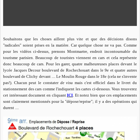
Souhaitons que les choses aillent plus vite et que des décisions disons
"radicales" soient prises en la matière. Car quelque chose ne va pas. Comme
pour les vidéos ci-dessus, prenons Montmartre, endroit incontournable du
tourisme parisien. Beaucoup de touristes viennent en cars et cela représente
donc beaucoup de cars. Pour les garer, quatre malheureuses places devant le
lycée Jacques Decour boulevard de Rochechouart dans le 9e et quatre autres
boulevard de Clichy devant .... Le Moulin Rouge dans le 18e (cela ne s'invente
pas!). Chacun peut le constater
de visu
mais c'est officiel dans le livret du
stationnement des cars comme l'indiquent les cartes ci-dessous. Vous trouverez
cet intéressant document en cliquant
ICI
. Et notez bien que ces emplacements
sont clairement mentionnés pour la "dépose/reprise"; il y a des opérations qui
durent ....