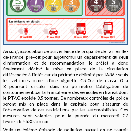
Airparif
, association de surveillance de la qualité de l’air en Île-
de-France, prévoit pour aujourd'hui
un dépassement du seuil
d’information et de
recommandation, le préfet a donc
finalement décidé la mise en place
de la circulation
différenciée à l’intérieur du périmètre délimité
par l’A86 : seuls
les véhicules munis d’une vignette
Crit’Air
de classe 0 à
3
pourront circuler dans ce périmètre.
L’obligation de
contournement par la Francilienne des véhicules en transit dont
le
PTAC excède 3,5 tonnes. De nombreux contrôles de police
seront mis en place dans la capitale pour s'assurer de
l'observation de ces restrictions par les automobilistes. Ces
mesures sont valables pour la journée du mercredi 27
février de 5h30 à minuit.
Voilà un énième épisode de pollution auquel on ne saurait