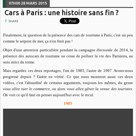
07H00
28
MARS 2015
Cars à Paris : une histoire sans fin ?
SHARE
Finalement, la question de la présence des cars de tourisme à Paris, c'est un peu
comme le serpent de mer, ça n'en finit pas !
Objet d'une attention particulière pendant la campagne électorale de 2014, la
présence des autocars de tourisme ne cesse de polluer la vie des Parisiens, au
sens strict du terme.
Mais regardez ces deux reportages, l'un de 1985, l'autre de 1997. Avons-nous
progressé depuis ? Guère en vérité. Ce que nous montrent aussi ces deux
vidéos, c'est l'absurdité de certains arguments, toujours les mêmes, du genre
vous allez tuer le commerce
, ou alors
vous allez gêner la venue des touristes
.
On voit ce qu'il faut en penser aujourd'hui avec le recul.
1985