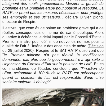
atteignent des seuils préoccupants. Mesurer la gravité du
problème est la première étape pour pouvoir le résoudre. La
RATP ne prend pas les mesures nécessaires pour protéger
ses employés et ses utilisateurs."
, déclare Olivier Blond,
directeur de Respire.
Il est vrai que cette étude pointe un problème grave qui a de
réelles conséquences en terme de santé publique. Alors
qu’arrive à échéance le délai imparti par le Conseil d’État au
Premier ministre pour définir de nouvelles normes pour la
qualité de l’air à l'intérieur des enceintes de métro (
Décision
du 29 juillet 2020
), Respire et le SAT-RATP observent que
"
l
e Premier ministre n’a pas réalisé la modification
demandée, pas plus que le gouvernement n’a agi suite à
l’injonction du Conseil d’Etat sur la pollution de l’air
". Et les
commanditaires de l'études concluent que "
l’inaction de
l’État, actionnaire à 100 % de la RATP est préoccupante
quand la pollution de l’air est responsable d’une crise
sanitaire majeure. Il doit agir
".