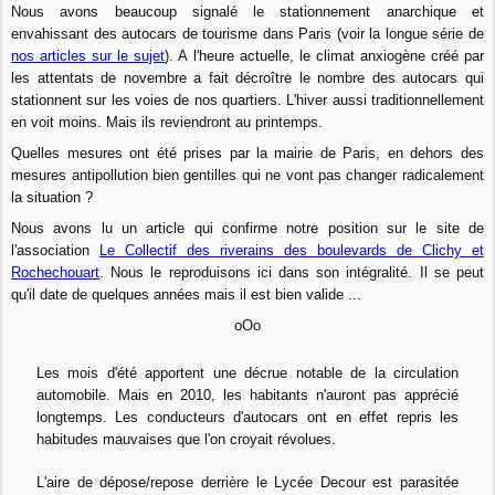
Nous avons beaucoup signalé le stationnement anarchique et
envahissant des autocars de tourisme dans Paris (voir la longue série de
nos articles sur le sujet
). A l'heure actuelle, le climat anxiogène créé par
les attentats de novembre a fait décroître le nombre des autocars qui
stationnent sur les voies de nos quartiers. L'hiver aussi traditionnellement
en voit moins. Mais ils reviendront au printemps.
Quelles mesures ont été prises par la mairie de Paris, en dehors des
mesures antipollution bien gentilles qui ne vont pas changer radicalement
la situation ?
Nous avons lu un article qui confirme notre position sur le site de
l'association
Le Collectif des riverains des boulevards de Clichy et
Rochechouart
. Nous le reproduisons ici dans son intégralité. Il se peut
qu'il date de quelques années mais il est bien valide ...
oOo
Les mois d'été apportent une décrue notable de la circulation
automobile. Mais en 2010, les habitants n'auront pas apprécié
longtemps. Les conducteurs d'autocars ont en effet repris les
habitudes mauvaises que l'on croyait révolues.
L'aire de dépose/repose derrière le Lycée Decour est parasitée