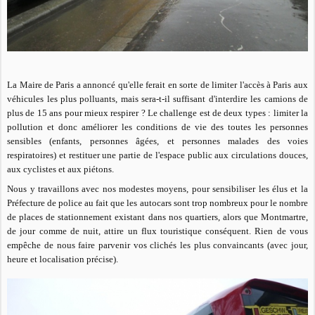
La Maire de Paris a annoncé qu'elle ferait en sorte de limiter l'accès à Paris aux
véhicules les plus polluants, mais sera-t-il suffisant d'interdire les camions de
plus de 15 ans pour mieux respirer ? Le challenge est de deux types : limiter la
pollution et donc améliorer les conditions de vie des toutes les personnes
sensibles (enfants, personnes âgées, et personnes malades des voies
respiratoires) et restituer une partie de l'espace public aux circulations douces,
aux cyclistes et aux piétons.
Nous y travaillons avec nos modestes moyens, pour sensibiliser les élus et la
Préfecture de police au fait que les autocars sont trop nombreux pour le nombre
de places de stationnement existant dans nos quartiers, alors que Montmartre,
de jour comme de nuit, attire un flux touristique conséquent. Rien de vous
empêche de nous faire parvenir vos clichés les plus convaincants (avec jour,
heure et localisation précise).