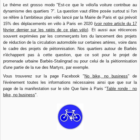
Le thème est grosso modo "Est-ce que le vélo/la voiture contribue au
dynamisme des quartiers ?". La question vaut d'être posée surtout si l'on
se réfère à l'ambitieux plan vélo lancé par la Mairie de Paris et qui prévoit
15% des déplacements en vélo à Paris en 2020 (
voir notre article du 17
février dernier sur les ratés de ce plan vélo
). Et aussi aux réticences
souvent exprimées par les commerçants lors du lancement des projets
de réduction de la circulation automobile sur certaines artères, voire dans
le cadre des projets de piétonnisation. Nos quartiers autour de Barbès
n'échappent pas à cette question, que ce soit pour le projet de
promenade urbaine Barbès-Stalingrad ou pour celui de la piétionnisation
d'une partie de la rue des Martyrs, par exemple.
Vous trouverez sur la page Facebook "
No bike, no business
" de
l'événement toutes les informations nécessaires ainsi que que sur la
page de la manifestation sur le site Que faire à Paris "
Table ronde : no
bike, no business
".