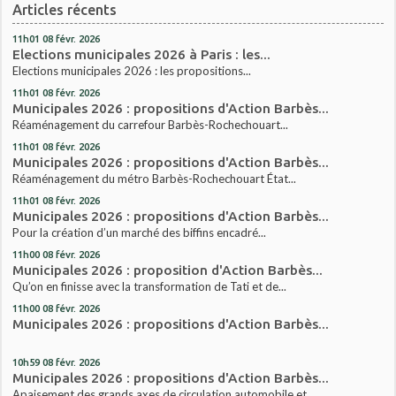
Articles récents
11h01
08
févr. 2026
Elections municipales 2026 à Paris : les...
Elections municipales 2026 : les propositions...
11h01
08
févr. 2026
Municipales 2026 : propositions d'Action Barbès...
Réaménagement du carrefour Barbès-Rochechouart...
11h01
08
févr. 2026
Municipales 2026 : propositions d'Action Barbès...
Réaménagement du métro Barbès-Rochechouart État...
11h01
08
févr. 2026
Municipales 2026 : propositions d'Action Barbès...
Pour la création d’un marché des biffins encadré...
11h00
08
févr. 2026
Municipales 2026 : proposition d'Action Barbès...
Qu’on en finisse avec la transformation de Tati et de...
11h00
08
févr. 2026
Municipales 2026 : propositions d'Action Barbès...
10h59
08
févr. 2026
Municipales 2026 : propositions d'Action Barbès...
Apaisement des grands axes de circulation automobile et...