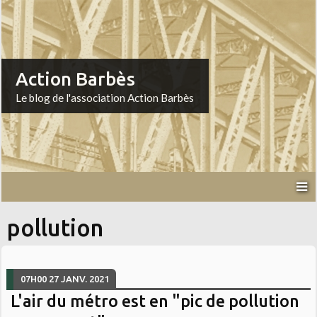
Action Barbès
Le blog de l'association Action Barbès
pollution
07H00
27
JANV. 2021
L'air du métro est en "pic de pollution