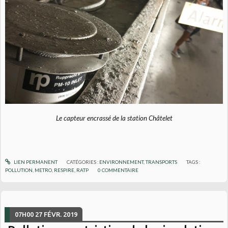
Le capteur encrassé de la station Châtelet
LIEN PERMANENT
CATÉGORIES :
ENVIRONNEMENT
,
TRANSPORTS
TAGS :
POLLUTION
,
METRO
,
RESPIRE
,
RATP
0
COMMENTAIRE
07H00
27
FÉVR. 2019