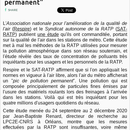
permanent"
SHARE
L'
Association nationale pour l'amélioration de la qualité de
l'air
(
Respire
) et le
Syndicat autonome de la RATP
(
SAT-
RATP
) publient
une étude
qu'ils ont commanditée, portant
sur la qualité de l'air dans les stations de métro. Cette étude
met à mal les méthodes de la RATP utilisées pour mesurer
la pollution atmosphérique dans son réseau souterrain, et
l'étude révèle des taux de concentration de polluants très
inquiétants pour les usagers et les personnels de la RATP.
Respire et le SAT-RATP affirment que si l'on appliquait les
normes en vigueur à l'air libre, alors l'air du métro afficherait
un "
pic de pollution permanent
". Une pollution qui est
composée principalement de particules fines émises par
l'usure des matériels roulants lors des freinages à l'arrivée
dans les stations. Voilà qui est très inquiétant pour les
quatre millions d'usagers quotidiens du réseau.
Cette étude menée du 24 septembre au 2 décembre 2020
par Jean-Baptiste Renard, directeur de recherche au
LPC2E-CNRS à Orléans, montre que les mesures
effectuées par la RATP sont insuffisantes, voire même