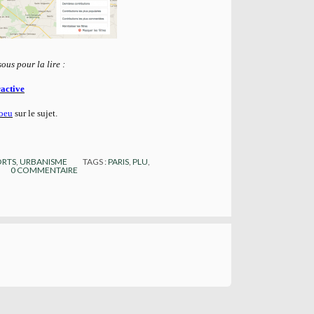
ous pour la lire :
ractive
oeu
sur le sujet.
ORTS
,
URBANISME
TAGS :
PARIS
,
PLU
,
0
COMMENTAIRE