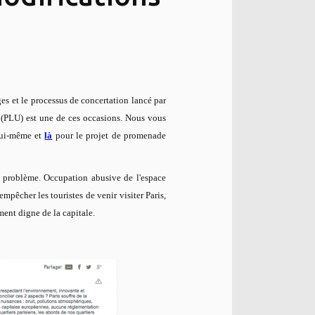
ges et le processus de concertation lancé par
 (PLU) est une de ces occasions. Nous vous
lui-même et
là
pour le projet de promenade
l problème. Occupation abusive de l'espace
empêcher les touristes de venir visiter Paris,
ment digne de la capitale.