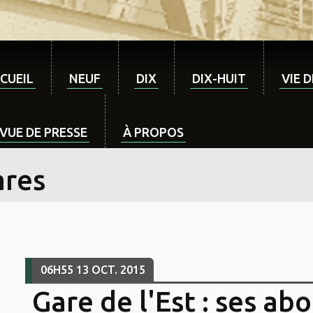
CUEIL
NEUF
DIX
DIX-HUIT
VIE 
VUE DE PRESSE
À PROPOS
ares
06H55
13
OCT. 2015
Gare de l'Est : ses ab