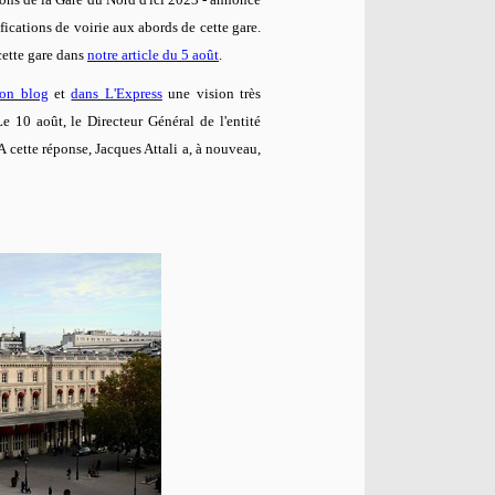
fications de voirie aux abords de cette gare.
cette gare dans
notre article du 5 août
.
son blog
et
dans L'Express
une vision très
Le 10 août, le Directeur Général de l'entité
 A cette réponse, Jacques Attali a, à nouveau,