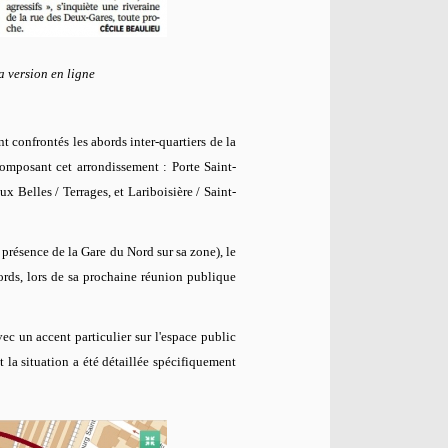
a version en ligne
t confrontés les abords inter-quartiers de la
composant cet arrondissement : Porte Saint-
 Belles / Terrages, et Lariboisière / Saint-
présence de la Gare du Nord sur sa zone), le
ords, lors de sa prochaine réunion publique
ec un accent particulier sur l'espace public
t la situation a été détaillée spécifiquement