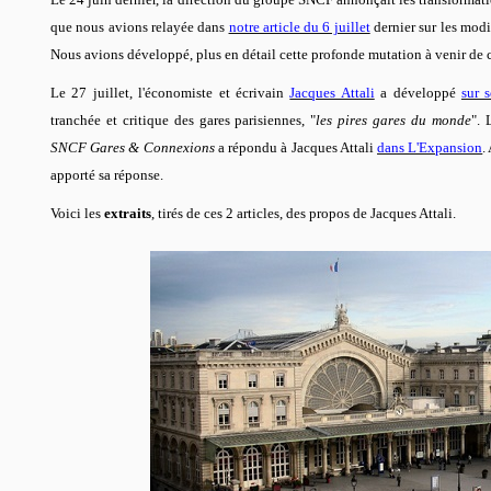
que nous avions relayée dans
notre article du 6 juillet
dernier sur les modi
Nous avions développé, plus en détail cette profonde mutation à venir de 
Le 27 juillet, l'économiste et écrivain
Jacques Attali
a développé
sur 
tranchée et critique des gares parisiennes, "
les pires gares du monde
". 
SNCF Gares & Connexions
a répondu à Jacques Attali
dans L'Expansion
.
apporté sa réponse.
Voici les
extraits
, tirés de ces 2 articles, des propos de Jacques Attali.