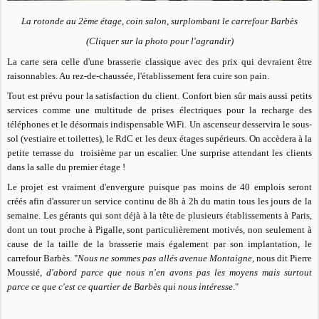
La rotonde au 2ème étage, coin salon, surplombant le carrefour Barbès
(Cliquer sur la photo pour l'agrandir)
La carte sera celle d'une brasserie classique avec des prix qui devraient être
raisonnables. Au rez-de-chaussée, l'établissement fera cuire son pain.
Tout est prévu pour la satisfaction du client. Confort bien sûr mais aussi petits
services comme une multitude de prises électriques pour la recharge des
téléphones et le désormais indispensable WiFi. Un ascenseur desservira le sous-
sol (vestiaire et toilettes), le RdC et les deux étages supérieurs. On accèdera à la
petite terrasse du troisième par un escalier. Une surprise attendant les clients
dans la salle du premier étage !
Le projet est vraiment d'envergure puisque pas moins de 40 emplois seront
créés afin d'assurer un service continu de 8h à 2h du matin tous les jours de la
semaine. Les gérants qui sont déjà à la tête de plusieurs établissements à Paris,
dont un tout proche à Pigalle, sont particulièrement motivés, non seulement à
cause de la taille de la brasserie mais également par son implantation, le
carrefour Barbès. "
Nous ne sommes pas allés avenue Montaigne,
nous dit Pierre
Moussié,
d'abord parce que nous n'en avons pas les moyens mais surtout
parce ce que c'est ce quartier de Barbès qui nous intéresse
."