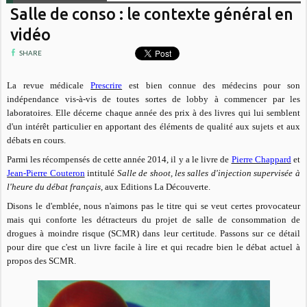
Salle de conso : le contexte général en
vidéo
SHARE
La revue médicale
Prescrire
est bien connue des médecins pour son
indépendance vis-à-vis de toutes sortes de lobby à commencer par les
laboratoires. Elle décerne chaque année des prix à des livres qui lui semblent
d'un intérêt particulier en apportant des éléments de qualité aux sujets et aux
débats en cours.
Parmi les récompensés de cette année 2014, il y a le livre de
Pierre Chappard
et
Jean-Pierre Couteron
intitulé
Salle de shoot, les salles d'injection supervisée à
l'heure du débat français,
aux Editions La Découverte.
Disons le d'emblée, nous n'aimons pas le titre qui se veut certes provocateur
mais qui conforte les détracteurs du projet de salle de consommation de
drogues à moindre risque (SCMR) dans leur certitude. Passons sur ce détail
pour dire que c'est un livre facile à lire et qui recadre bien le débat actuel à
propos des SCMR.