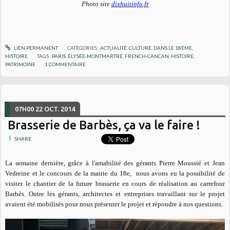
Photo site
dixhuitinfo.fr
LIEN PERMANENT
CATÉGORIES :
ACTUALITÉ
,
CULTURE
,
DANS LE 18ÈME
,
HISTOIRE
TAGS :
PARIS
,
ÉLYSÉE-MONTMARTRE
,
FRENCH-CANCAN
,
HISTOIRE
,
PATRIMOINE
1
COMMENTAIRE
07H00
22
OCT. 2014
Brasserie de Barbès, ça va le faire !
SHARE
La semaine dernière, grâce à l'amabilité des gérants Pierre Moussié et Jean
Vedreine et le concours de la mairie du 18e, nous avons eu la possibilité de
visiter le chantier de la future brasserie en cours de réalisation au carrefour
Barbès. Outre les gérants, architectes et entreprises travaillant sur le projet
avaient été mobilisés pour nous présenter le projet et répondre à nos questions.