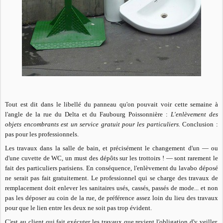
Tout est dit dans le libellé du panneau qu'on pouvait voir cette semaine à
l'angle de la rue du Delta et du Faubourg Poissonnière :
L'enlèvement des
objets encombrants est un service gratuit pour les particuliers.
Conclusion :
pas pour les professionnels.
Les travaux dans la salle de bain, et précisément le changement d'un — ou
d'une cuvette de WC, un must des dépôts sur les trottoirs ! — sont rarement le
fait des particuliers parisiens. En conséquence, l'enlèvement du lavabo déposé
ne serait pas fait gratuitement. Le professionnel qui se charge des travaux de
remplacement doit enlever les sanitaires usés, cassés, passés de mode... et non
pas les déposer au coin de la rue, de préférence assez loin du lieu des travaux
pour que le lien entre les deux ne soit pas trop évident.
C'est au client qui fait exécuter les travaux que revient l'obligation d'y veiller,