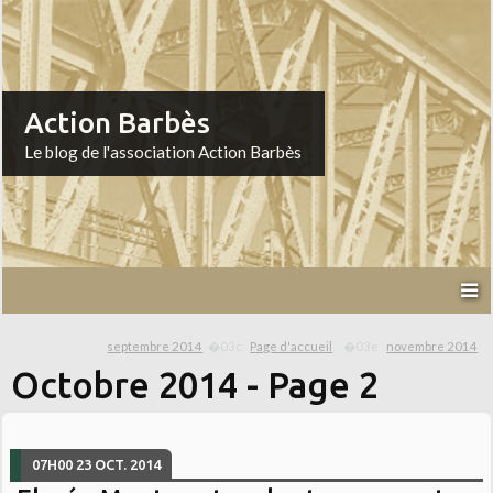
Action Barbès
Le blog de l'association Action Barbès
septembre 2014
Page d'accueil
novembre 2014
Octobre 2014
- Page 2
07H00
23
OCT. 2014