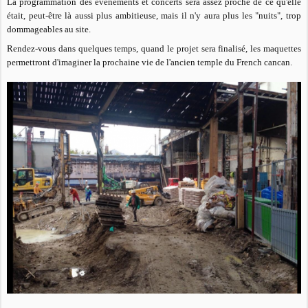
La programmation des événements et concerts sera assez proche de ce qu'elle
était, peut-être là aussi plus ambitieuse, mais il n'y aura plus les "nuits", trop
dommageables au site.
Rendez-vous dans quelques temps, quand le projet sera finalisé, les maquettes
permettront d'imaginer la prochaine vie de l'ancien temple du French cancan.