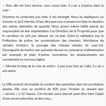
— Non, elle est hors service, vous voyez bien. Il y en a d'autres dans le
coin !
L'homme ne comprend pas bien, il est étranger. Nous lui expliquons où
trouver ce qu'il cherche. Il faut dire que nous connaissons bien la situation
des autres sanisettes du quartier. Nous avions même milité auprès du
responsable de leur implantation à la Direction de la Propreté pour que
le carrefour ne soit pas démuni sur ce plan. Entre la validation par le
Préfecture de police, les protestations des riverains, l'étroitesse de
certains trottoirs, le passage des réseaux urbains en sous-sol,
l'incongruité de mettre une sanisette devant un commerce d'alimentation
par exemple et plein d'autres contraintes, les emplacements qui
conviennent ne sont pas légion.
— Montez le long de la voie du métro, à peu près face au Celio, il y en a
une autre.
La Ville prévoit de doubler le nombre des sanisettes dans les prochaines
années. Elle sont au nombre de 400 pour l'instant et cessent leur
« service » à 22 heures. Cet horaire aussi devrait peut-être faire l'objet
d'une observation fine, et être revu...