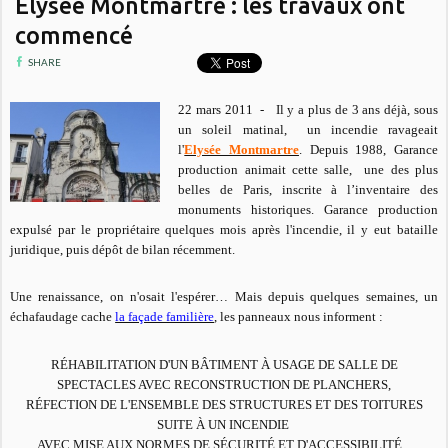
Elysée Montmartre : les travaux ont
commencé
SHARE
22 mars 2011 - Il y a plus de 3 ans déjà, sous
un soleil matinal, un incendie ravageait
l'
Elysée Montmartre
.
Depuis 1988, Garance
production animait cette salle, une des plus
belles de Paris, inscrite à l’inventaire des
monuments historiques.
Garance production
expulsé par le propriétaire quelques mois après l'incendie, il y eut bataille
juridique, puis dépôt de bilan récemment.
Une renaissance, on n'osait l'espérer… Mais depuis quelques semaines, un
échafaudage cache
la façade familière
, les panneaux nous informent :
RÉHABILITATION D'UN BÂTIMENT À USAGE DE SALLE DE
SPECTACLES AVEC RECONSTRUCTION DE PLANCHERS,
RÉFECTION DE L'ENSEMBLE DES STRUCTURES ET DES TOITURES
SUITE À UN INCENDIE
AVEC MISE AUX NORMES DE SÉCURITÉ ET D'ACCESSIBILITÉ