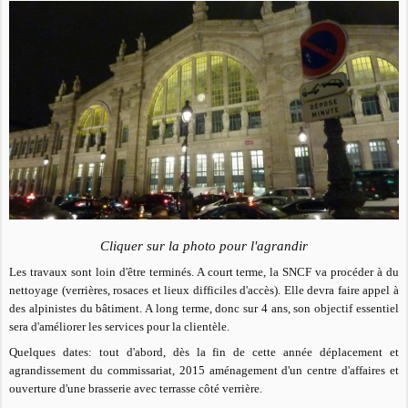
Cliquer sur la photo pour l'agrandir
Les travaux sont loin d'être terminés. A court terme, la SNCF va procéder à du
nettoyage (verrières, rosaces et lieux difficiles d'accès). Elle devra faire appel à
des alpinistes du bâtiment. A long terme, donc sur 4 ans, son objectif essentiel
sera d'améliorer les services pour la clientèle.
Quelques dates: tout d'abord, dès la fin de cette année déplacement et
agrandissement du commissariat, 2015 aménagement d'un centre d'affaires et
ouverture d'une brasserie avec terrasse côté verrière.