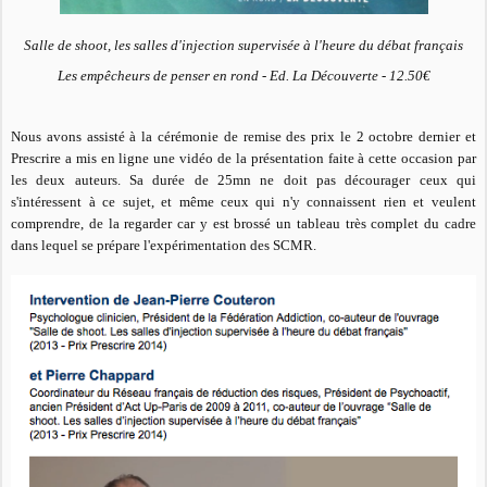
Salle de shoot, les salles d'injection supervisée à l'heure du débat français
Les empêcheurs de penser en rond - Ed. La Découverte - 12.50€
Nous avons assisté à la cérémonie de remise des prix le 2 octobre dernier et
Prescrire a mis en ligne une vidéo de la présentation faite à cette occasion par
les deux auteurs. Sa durée de 25mn ne doit pas décourager ceux qui
s'intéressent à ce sujet, et même ceux qui n'y connaissent rien et veulent
comprendre, de la regarder car y est brossé un tableau très complet du cadre
dans lequel se prépare l'expérimentation des SCMR.