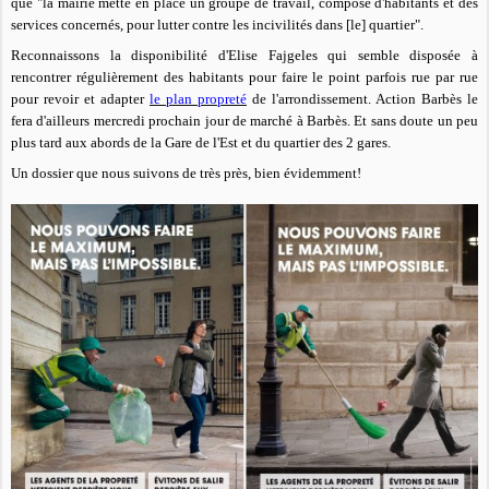
que "la mairie mette en place un groupe de travail, composé d'habitants et des
services concernés, pour lutter contre les incivilités dans
[le]
quartier".
Reconnaissons la disponibilité d'Elise Fajgeles qui semble disposée à
rencontrer régulièrement des habitants pour faire le point parfois rue par rue
pour revoir et adapter
le plan propreté
de l'arrondissement. Action Barbès le
fera d'ailleurs mercredi prochain jour de marché à Barbès. Et sans doute un peu
plus tard aux abords de la Gare de l'Est et du quartier des 2 gares.
Un dossier que nous suivons de très près, bien évidemment!