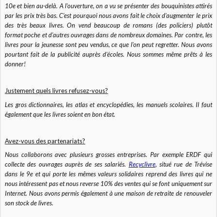
10e et bien au-delà. A l'ouverture, on a vu se présenter des bouquinistes attirés
par les prix très bas. C'est pourquoi nous avons fait le choix d'augmenter le prix
des très beaux livres. On vend beaucoup de romans (des policiers) plutôt
format poche et d'autres ouvrages dans de nombreux domaines. Par contre, les
livres pour la jeunesse sont peu vendus, ce que l'on peut regretter. Nous avons
pourtant fait de la publicité auprès d'écoles. Nous sommes même prêts à les
donner!
Justement quels livres refusez-vous?
Les gros dictionnaires, les atlas et encyclopédies, les manuels scolaires. Il faut
également que les livres soient en bon état.
Avez-vous des partenariats?
Nous collaborons avec plusieurs grosses entreprises. Par exemple ERDF qui
collecte des ouvrages auprès de ses salariés.
Recyclivre
, situé rue de Trévise
dans le 9e et qui porte les mêmes valeurs solidaires reprend des livres qui ne
nous intéressent pas et nous reverse 10% des ventes qui se font uniquement sur
Internet. Nous avons permis également à une maison de retraite de renouveler
son stock de livres.