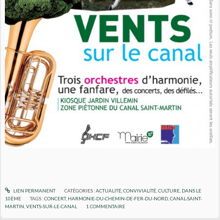
LIEN PERMANENT
CATÉGORIES :
ACTUALITÉ
,
CONVIVIALITÉ
,
CULTURE
,
DANS LE
10ÈME
TAGS :
CONCERT
,
HARMONIE-DU-CHEMIN-DE-FER-DU-NORD
,
CANAL-SAINT-
MARTIN
,
VENTS-SUR-LE-CANAL
1
COMMENTAIRE