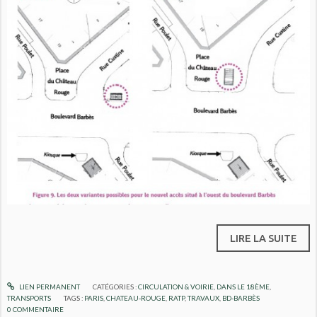
LIRE LA SUITE
LIEN PERMANENT
CATÉGORIES :
CIRCULATION & VOIRIE
,
DANS LE 18ÈME
,
TRANSPORTS
TAGS :
PARIS
,
CHATEAU-ROUGE
,
RATP
,
TRAVAUX
,
BD-BARBÈS
0
COMMENTAIRE