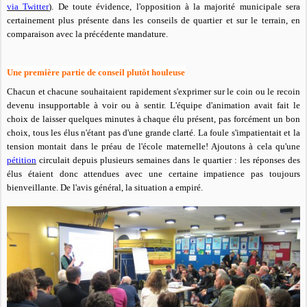
via Twitter
). De toute évidence, l'opposition à la majorité municipale sera
certainement plus présente dans les conseils de quartier et sur le terrain, en
comparaison avec la précédente mandature.
Une première partie de conseil plutôt houleuse
Chacun
et chacune souhaitaient rapidement s'exprimer sur le coin ou le recoin
devenu insupportable à voir ou à sentir. L'équipe d'animation avait fait le
choix de laisser quelques minutes à chaque élu présent, pas forcément un bon
choix, tous les élus n'étant pas d'une grande clarté. La foule s'impatientait et la
tension montait dans le préau de l'école maternelle! Ajoutons à cela qu'une
pétition
circulait depuis plusieurs semaines dans le quartier :
les réponses des
élus étaient donc attendues
avec une certaine impatience pas toujours
bienveillante. De l'avis général, la situation a empiré.