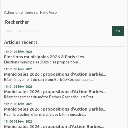
Adhésion en ligne sur HelloAsso
Rechercher
Articles récents
11h01
08
févr. 2026
Elections municipales 2026 à Paris : les...
Elections municipales 2026 : les propositions...
11h01
08
févr. 2026
Municipales 2026 : propositions d'Action Barbès...
Réaménagement du carrefour Barbès-Rochechouart...
11h01
08
févr. 2026
Municipales 2026 : propositions d'Action Barbès...
Réaménagement du métro Barbès-Rochechouart État...
11h01
08
févr. 2026
Municipales 2026 : propositions d'Action Barbès...
Pour la création d’un marché des biffins encadré...
11h00
08
févr. 2026
Municipales 2026 : proposition d'Action Barbès...