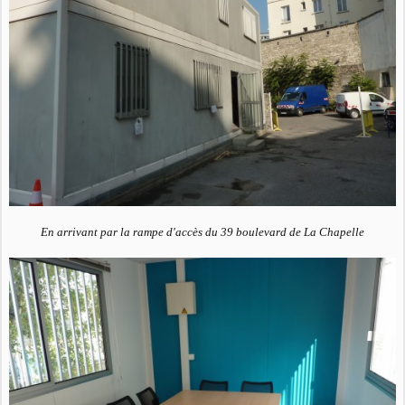
En arrivant par la rampe d'accès du 39 boulevard de La Chapelle