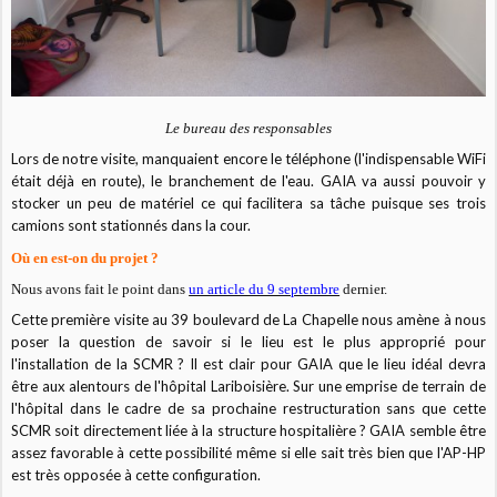
Le bureau des responsables
Lors de notre visite, manquaient encore le téléphone (l'indispensable WiFi
était déjà en route), le branchement de l'eau. GAIA va aussi pouvoir y
stocker un peu de matériel ce qui facilitera sa tâche puisque ses trois
camions sont stationnés dans la cour.
Où en est-on du projet ?
Nous avons fait le point dans
un article du 9 septembre
dernier.
Cette première visite au 39 boulevard de La Chapelle nous amène à nous
poser la question de savoir si le lieu est le plus approprié pour
l'installation de la SCMR ? Il est clair pour GAIA que le lieu idéal devra
être aux alentours de l'hôpital Lariboisière. Sur une emprise de terrain de
l'hôpital dans le cadre de sa prochaine restructuration sans que cette
SCMR soit directement liée à la structure hospitalière ? GAIA semble être
assez favorable à cette possibilité même si elle sait très bien que l'AP-HP
est très opposée à cette configuration.