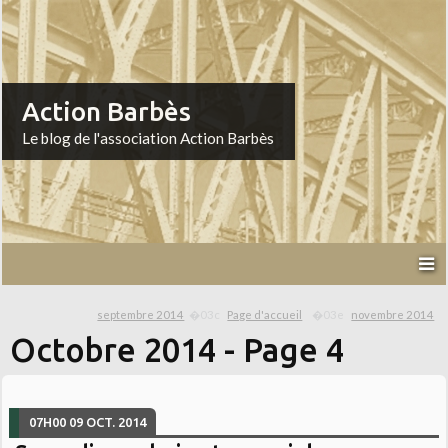
Action Barbès
Le blog de l'association Action Barbès
septembre 2014
Page d'accueil
novembre 2014
Octobre 2014
- Page 4
07H00
09
OCT. 2014