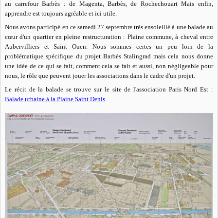
au carrefour Barbès : de Magenta, Barbès, de Rochechouart Mais enfin,
apprendre est toujours agréable et ici utile.
Nous avons participé en ce samedi 27 septembre très ensoleillé à une balade au
cœur d'un quartier en pleine restructuration : Plaine commune, à cheval entre
Aubervilliers et Saint Ouen. Nous sommes certes un peu loin de la
problématique spécifique du projet Barbès Stalingrad mais cela nous donne
une idée de ce qui se fait, comment cela se fait et aussi, non négligeable pour
nous, le rôle que peuvent jouer les associations dans le cadre d'un projet.
Le récit de la balade se trouve sur le site de l'association Paris Nord Est :
Balade urbaine à la Plaine Saint Denis