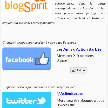
commentaires, dans la partie
correspondante, au bas des articles;
v
ous pouvez aussi partager nos
articles sur Facebook et Twitter en
cliquant sur les icônes correspondantes.
Cliquez ci-dessous pour accéder à notre page Facebook :
Les Amis d'Action Barbès
Merci aux 219 mentions
"J'aime"
Cliquez ci-dessous pour accéder à notre compte Twitter :
@ActionBarbes
Merci aux
938 abonnés à notre
"Tweet Line"