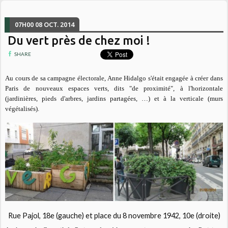
07H00
08
OCT. 2014
Du vert près de chez moi !
SHARE
Au cours de sa campagne électorale, Anne Hidalgo s'était engagée à créer dans
Paris de nouveaux espaces verts, dits "de proximité", à l'horizontale
(jardinières, pieds d'arbres, jardins partagées, …) et à la verticale (murs
végétalisés).
Rue Pajol, 18e (gauche) et place du 8 novembre 1942, 10e (droite)