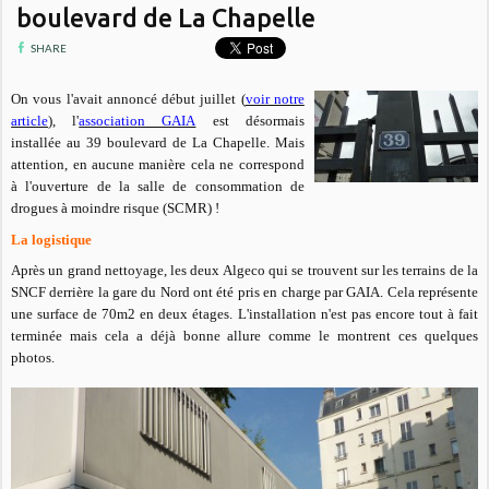
boulevard de La Chapelle
SHARE
On vous l'avait annoncé début juillet (
voir notre
article
), l'
association GAIA
est désormais
installée au 39 boulevard de La Chapelle. Mais
attention, en aucune manière cela ne correspond
à l'ouverture de la salle de consommation de
drogues à moindre risque (SCMR) !
La logistique
Après un grand nettoyage, les deux Algeco qui se trouvent sur les terrains de la
SNCF derrière la gare du Nord ont été pris en charge par GAIA. Cela représente
une surface de 70m2 en deux étages. L'installation n'est pas encore tout à fait
terminée mais cela a déjà bonne allure comme le montrent ces quelques
photos.