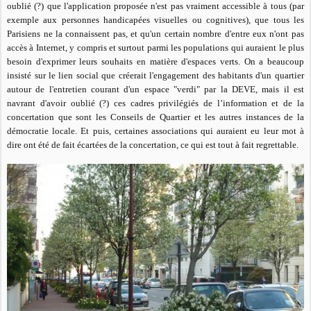
oublié (?) que l'application proposée n'est pas vraiment accessible à tous (par
exemple aux personnes handicapées visuelles ou cognitives), que tous les
Parisiens ne la connaissent pas, et qu'un certain nombre d'entre eux n'ont pas
accès à Internet, y compris et surtout parmi les populations qui auraient le plus
besoin d'exprimer leurs souhaits en matière d'espaces verts. On a beaucoup
insisté sur le lien social que créerait l'engagement des habitants d'un quartier
autour de l'entretien courant d'un espace "verdi" par la DEVE, mais il est
navrant d'avoir oublié (?) ces cadres privilégiés de l’information et de la
concertation que sont les Conseils de Quartier et les autres instances de la
démocratie locale. Et puis, certaines associations qui auraient eu leur mot à
dire ont été de fait écartées de la concertation, ce qui est tout à fait regrettable.