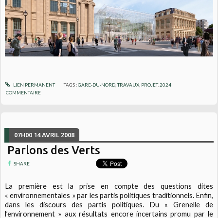
LIEN PERMANENT
TAGS :
GARE-DU-NORD
,
TRAVAUX
,
PROJET
,
2024
COMMENTAIRE
07H00
14
AVRIL 2008
Parlons des Verts
SHARE
La première est la prise en compte des questions dites
« environnementales » par les partis politiques traditionnels. Enfin,
dans les discours des partis politiques. Du « Grenelle de
l’environnement » aux résultats encore incertains promu par le