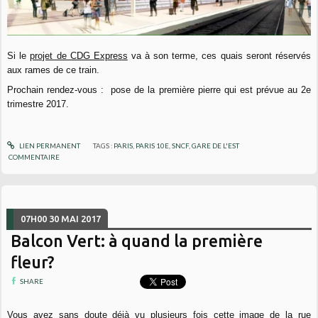
Si le
projet de CDG Expr
ess
va à son terme, ces quais seront réservés
aux rames de ce train.
Prochain rendez-vous : pose de la première pierre qui est prévue au 2e
trimestre 2017.
LIEN PERMANENT
TAGS :
PARIS
,
PARIS 10E
,
SNCF
,
GARE DE L'EST
COMMENTAIRE
07H00
30
MAI 2017
Balcon Vert: à quand la première
fleur?
SHARE
Vous avez sans doute déjà vu plusieurs fois cette image de la rue