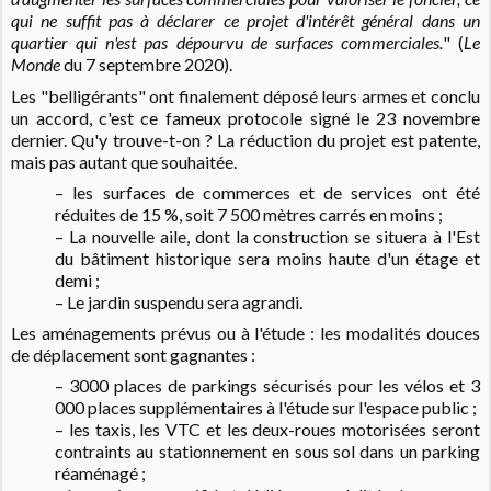
qui ne suffit pas à déclarer ce projet d'intérêt général dans un
quartier qui n'est pas dépourvu de surfaces commerciales.
" (
Le
Monde
du 7 septembre 2020).
Les "belligérants" ont finalement déposé leurs armes et conclu
un accord, c'est ce fameux protocole signé le 23 novembre
dernier. Qu'y trouve-t-on ?
La réduction du projet est patente,
mais pas autant que souhaitée.
– les surfaces de commerces et de services ont été
réduites de 15 %, soit 7 500 mètres carrés en moins ;
– La nouvelle aile, dont la construction se situera à l'Est
du bâtiment historique sera moins haute d'un étage et
demi ;
– Le jardin suspendu sera agrandi.
Les aménagements prévus ou à l'étude : les modalités douces
de déplacement sont gagnantes :
– 3000 places de parkings sécurisés pour les vélos et 3
000 places supplémentaires à l'étude sur l'espace public ;
– les taxis, les VTC et les deux-roues motorisées seront
contraints au stationnement en sous sol dans un parking
réaménagé ;