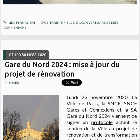
LIEN PERMANENT
TAGS :
PARIS
,
PARIS 10E
,
BALCON-VERT
,
GARE DE L'EST
COMMENTAIRE
07H00
30
NOV. 2020
Gare du Nord 2024 : mise à jour du
projet de rénovation
SHARE
Lundi 23 novembre 2020. La
Ville de Paris, la SNCF, SNCF
Gares et Connexions et la SA
Gare du Nord 2024 viennent de
signer un
protocole
actant le
soutien de la Ville au projet de
rénovation et de transformation