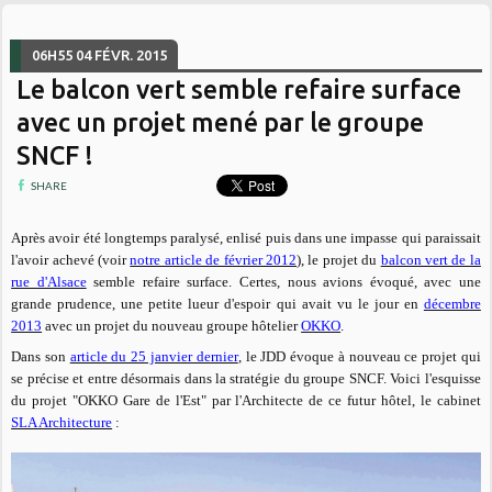
06H55
04
FÉVR. 2015
Le balcon vert semble refaire surface
avec un projet mené par le groupe
SNCF !
SHARE
Après avoir été longtemps paralysé, enlisé puis dans une impasse qui paraissait
l'avoir achevé (voir
notre article de février 2012
), le projet du
balcon vert de la
rue d'Alsace
semble refaire surface. Certes, nous avions évoqué, avec une
grande prudence, une petite lueur d'espoir qui avait vu le jour en
décembre
2013
avec un projet du nouveau groupe hôtelier
OKKO
.
Dans son
article du 25 janvier dernier
, le JDD évoque à nouveau ce projet qui
se précise et entre désormais dans la stratégie du groupe SNCF.
Voici l'esquisse
du projet "OKKO Gare de l'Est" par l'Architecte de ce futur hôtel, le cabinet
SLA Architecture
: