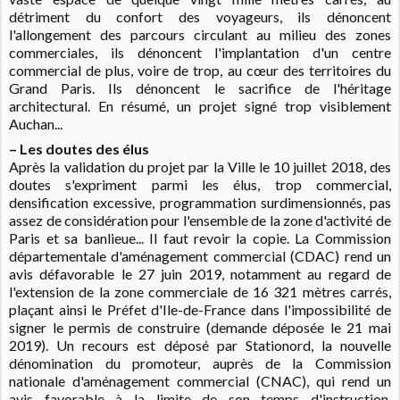
détriment du confort des voyageurs, ils dénoncent
l'allongement des parcours circulant au milieu des zones
commerciales, ils dénoncent l'implantation d'un centre
commercial de plus, voire de trop, au cœur des territoires du
Grand Paris. Ils dénoncent le sacrifice de l'héritage
architectural. En résumé, un projet signé trop visiblement
Auchan...
– Les doutes des élus
Après la validation du projet par la Ville le 10 juillet 2018, des
doutes s'expriment parmi les élus, trop commercial,
densification excessive, programmation surdimensionnés, pas
assez de considération pour l'ensemble de la zone d'activité de
Paris et sa banlieue... Il faut revoir la copie. La Commission
départementale d'aménagement commercial (CDAC) rend un
avis défavorable le 27 juin 2019, notamment au regard de
l'extension de la zone commerciale de 16 321 mètres carrés,
plaçant ainsi le Préfet d'Ile-de-France dans l'impossibilité de
signer le permis de construire (demande déposée le 21 mai
2019). Un recours est déposé par Stationord, la nouvelle
dénomination du promoteur, auprès de la Commission
nationale d'aménagement commercial (CNAC), qui rend un
avis favorable à la limite de son temps d'instruction.