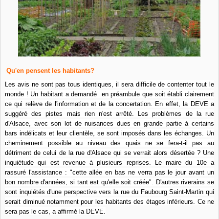
Qu'en pensent les habitants?
Les avis ne sont pas tous identiques, il sera difficile de contenter tout le
monde ! Un habitant a demandé en préambule que soit établi clairement
ce qui relève de l'information et de la concertation. En effet, la DEVE a
suggéré des pistes mais rien n'est arrêté. Les problèmes de la rue
d'Alsace, avec son lot de nuisances dues en grande partie à certains
bars indélicats et leur clientèle, se sont imposés dans les échanges. Un
cheminement possible au niveau des quais ne se fera-t-il pas au
détriment de celui de la rue d'Alsace qui se verrait alors désertée ? Une
inquiétude qui est revenue à plusieurs reprises. Le maire du 10e a
rassuré l'assistance : "cette allée en bas ne verra pas le jour avant un
bon nombre d'années, si tant est qu'elle soit créée". D'autres riverains se
sont inquiétés d'une perspective vers la rue du Faubourg Saint-Martin qui
serait diminué notamment pour les habitants des étages inférieurs. Ce ne
sera pas le cas, a affirmé la DEVE.