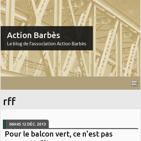
Action Barbès
Le blog de l'association Action Barbès
rff
06H45
12
DÉC. 2013
Pour le balcon vert, ce n'est pas