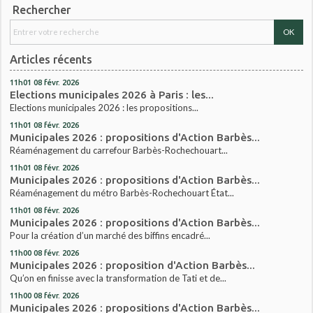
Rechercher
Articles récents
11h01
08
févr. 2026
Elections municipales 2026 à Paris : les...
Elections municipales 2026 : les propositions...
11h01
08
févr. 2026
Municipales 2026 : propositions d'Action Barbès...
Réaménagement du carrefour Barbès-Rochechouart...
11h01
08
févr. 2026
Municipales 2026 : propositions d'Action Barbès...
Réaménagement du métro Barbès-Rochechouart État...
11h01
08
févr. 2026
Municipales 2026 : propositions d'Action Barbès...
Pour la création d’un marché des biffins encadré...
11h00
08
févr. 2026
Municipales 2026 : proposition d'Action Barbès...
Qu’on en finisse avec la transformation de Tati et de...
11h00
08
févr. 2026
Municipales 2026 : propositions d'Action Barbès...