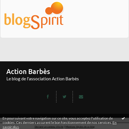
Action Barbès
Le blog de l'association Action Barbès
En poursuivant votre navigation sur ce site, vous acceptez l'utilisation de
cookies. Ces derniers assurent le bon fonctionnement de nos services.
En
savoir plus
.
Déclarer un contenu illicite
|
Mentions légales de ce blog