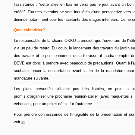
l'assistance : "cette allée en bas ne verra pas le jour avant un bon 
créée". D'autres riverains se sont inquiétés d'une perspective vers l
diminué notamment pour les habitants des étages inférieurs. Ce ne s
Quel calendrier?
Le responsable de la chaine OKKO a précisé que l'ouverture de l'hôtel
y a un peu de retard. Du coup, le lancement des travaux du jardin s
des travaux et le positionnement de la terrasse, il faudra compter d
DEVE est donc à prendre avec beaucoup de précautions. Quant à l'a
souhaite lancer la concertation avant la fin de la mandature pou
mandature suivante.
Les plans présentés n'étaient pas très lisibles, ce point a 
promis d'organiser une prochaine réunion-atelier (avec maquettes si po
échanges, pour un projet définitif à l'automne.
Pour prendre connaissance de l'intégralité de la présentation et su
voir
ici
.