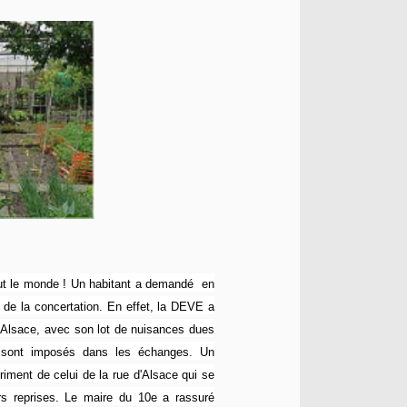
 tout le monde ! Un habitant a demandé en
t de la concertation. En effet, la DEVE a
d'Alsace, avec son lot de nuisances dues
se sont imposés dans les échanges. Un
iment de celui de la rue d'Alsace qui se
urs reprises. Le maire du 10e a rassuré