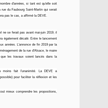
nombre d'années, si tant est qu'elle soit
a rue du Faubourg Saint-Martin qui serait
era pas le cas, a affirmé la DEVE.
 ne se ferait pas avant mai-juin 2019, il
era également décalé. Entre le lancement
eux années. L'annonce de fin 2019 par la
ménagement de la rue d'Alsace, le maire
r que les travaux soient lancés dans la
au moins fait l'unanimité. La DEVE a
ssible) pour faciliter la réflexion et les
rtout mieux comprendre les propositions,