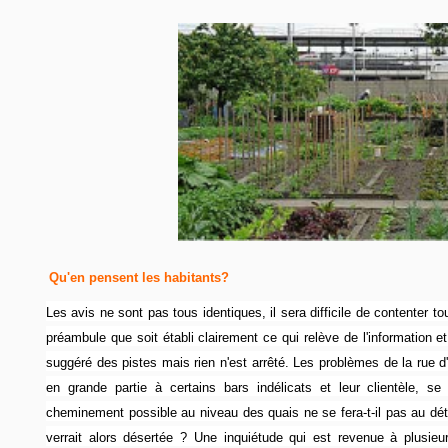
Qu'en pensent les habitants?
Les avis ne sont pas tous identiques, il sera difficile de contenter
préambule que soit établi clairement ce qui relève de l'information e
suggéré des pistes mais rien n'est arrêté. Les problèmes de la rue 
en grande partie à certains bars indélicats et leur clientèle, 
cheminement possible au niveau des quais ne se fera-t-il pas au détr
verrait alors désertée ? Une inquiétude qui est revenue à plusie