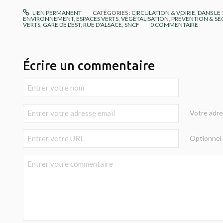
LIEN PERMANENT
CATÉGORIES :
CIRCULATION & VOIRIE
,
DANS LE
ENVIRONNEMENT
,
ESPACES VERTS, VÉGÉTALISATION
,
PRÉVENTION & SÉ
VERTS
,
GARE DE L'EST
,
RUE D'ALSACE
,
SNCF
0
COMMENTAIRE
Écrire un commentaire
Votre adre
Optionnel