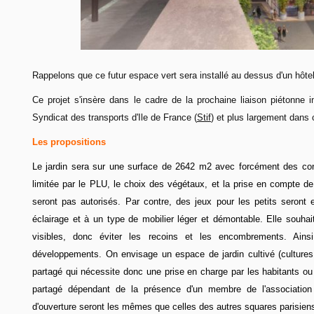
Rappelons que ce futur espace vert sera installé au dessus d'un hôt
Ce projet s'insère dans le cadre de la prochaine liaison piétonne i
Syndicat des transports d'Ile de France (
Stif
) et plus largement dans 
Les propositions
Le jardin sera sur une surface de 2642 m2 avec forcément des con
limitée par le PLU, le choix des végétaux, et la prise en compte de 
seront pas autorisés. Par contre, des jeux pour les petits sero
éclairage et à un type de mobilier léger et démontable. Elle souhait
visibles, donc éviter les recoins et les encombrements. Ainsi
développements. On envisage un espace de jardin cultivé (cultures vi
partagé qui nécessite donc une prise en charge par les habitants ou
partagé dépendant de la présence d'un membre de l'association
d'ouverture seront les mêmes que celles des autres squares parisien