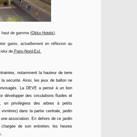
el haut de gamme (
Okko Hotels
).
nter gares, actuellement en réflexion au
celui de
Paris-Nord-Est.
traintes, notamment la hauteur de terre
la sécurité. Ainsi, les jeux de ballon ne
nt envisagés. La DEVE a pensé à un bon
e développer des circulations fluides et
, on privilégiera des arbres à petits
vrières) dans la partie centrale, jardin
 une association. En dehors de ce jardin
 chargée de son entretien, les heures
s.