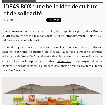
IDEAS BOX : une belle idée de culture
et de solidarité
SHARE
Après l'inauguration à la mairie du 10e, il y a quelques jours, Idéas Box va
ouvrir ses boites dès le 6 mai dans deux lieux de l'arrondissement. Alors qu'y-a-
t-il dans ces fameuses boites?
Avant de répondre à cette question, un mot sur l'origine du projet d'abord
imaginé pour une population de réfugiés avec une campagne intitulée
« l'urgence de lire ». D'où la nécessité de créer un outil - ici une médiathèque
en kit - facile à transporter et à utiliser.
Idéas Box
a déjà voyagé dans de
nombreux pays africains mais aussi dans des camps de réfugiés syriens et même
jusqu'en Australie.