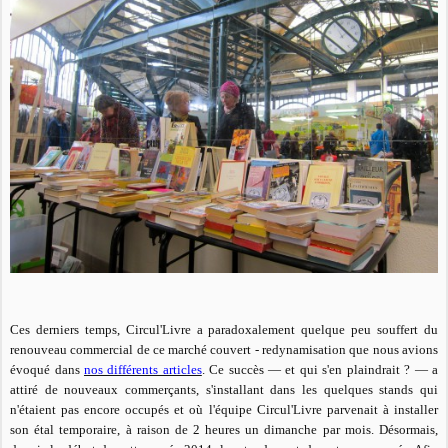
Ces derniers temps, Circul'Livre a paradoxalement quelque peu souffert du
renouveau commercial de ce marché couvert - redynamisation que nous avions
évoqué dans
nos différents articles
. Ce
succès — et qui s'en plaindrait ? — a
attiré de nouveaux commerçants, s'installant dans les quelques stands qui
n'étaient pas encore occupés et où l'équipe Circul'Livre parvenait à installer
son étal temporaire, à raison de 2 heures un dimanche par mois. Désormais,