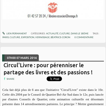
LIEN PERMANENT
CATÉGORIES :
ACTUALITÉ
,
CULTURE
,
DANS LE 18ÈME
TAGS :
PARIS
,
CULTURE
,
EXPOSITION
,
VERNISSAGE
,
BÉATRICE-CORON
0
COMMENTAIRE
07H00
07
MARS 2014
Circul'Livre : pour pérenniser le
partage des livres et des passions !
SHARE
Cela fait déjà plus de 6 ans que l'initiative "Circul'Livre" existe dans le 10e.
Créée dès 2004 par le Conseil de Quartier Bel-Air Sud dans le 12e, puis lancée
par d'autres Conseils de Quartier, cette animation culturelle est désormais
présente dans 14 arrondissements parisiens. Le principe ? Mettre gratuitement