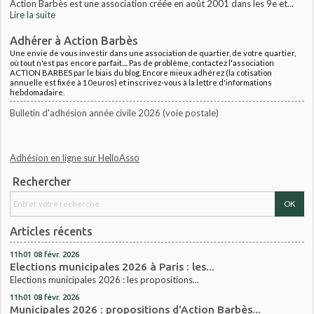
Action Barbès est une association créée en août 2001 dans les 9e et...
Lire la suite
Adhérer à Action Barbès
Une envie de vous investir dans une association de quartier, de votre quartier,
où tout n'est pas encore parfait.... Pas de problème, contactez l'association
ACTION BARBES par le biais du blog. Encore mieux adhérez (la cotisation
annuelle est fixée à 10euros) et inscrivez-vous à la lettre d'informations
hebdomadaire.
Bulletin d'adhésion année civile 2026 (voie postale)
Adhésion en ligne sur HelloAsso
Rechercher
Articles récents
11h01
08
févr. 2026
Elections municipales 2026 à Paris : les...
Elections municipales 2026 : les propositions...
11h01
08
févr. 2026
Municipales 2026 : propositions d'Action Barbès...