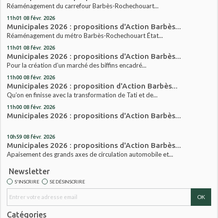
Réaménagement du carrefour Barbès-Rochechouart...
11h01
08
févr. 2026
Municipales 2026 : propositions d'Action Barbès...
Réaménagement du métro Barbès-Rochechouart État...
11h01
08
févr. 2026
Municipales 2026 : propositions d'Action Barbès...
Pour la création d’un marché des biffins encadré...
11h00
08
févr. 2026
Municipales 2026 : proposition d'Action Barbès...
Qu’on en finisse avec la transformation de Tati et de...
11h00
08
févr. 2026
Municipales 2026 : propositions d'Action Barbès...
10h59
08
févr. 2026
Municipales 2026 : propositions d'Action Barbès...
Apaisement des grands axes de circulation automobile et...
Newsletter
S'INSCRIRE
SE DÉSINSCRIRE
Catégories