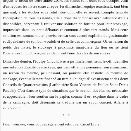
depuis le début de cette année 2014, les stands sont donc tous occupés. Afin
d'entreposer les livres entre chaque 1er dimanche, l'équipe réussissait, tant bien
que mal, à les stocker sous l'étal libre dont elle se servait. Compte tenu de
l'occupation de tous les stands, elle a donc dû composer avec l'absence d'étals
disponibles, parvenant à trouver une solution de fortune pour leur stockage,
improvisée dans un petit débarras et commun à plusieurs stands. Mais cette
solution est, somme toute, provisoire, car sans accord explicite du gestionnaire
et dépendante de son bon-vouloir et de celle des commerçants. Or, en raison du
poids des livres, le stockage à proximité immédiate du lieu où se tient
l'opération Circul'Livre, est évidemment l'une des clés de son succès.
Dimanche dernier, l'équipe Circul'Livre a pu finalement, semble-t-il, identifier
une solution durable de stockage, qui permettrait de pérenniser son animation :
un recoin du marché, peu passant, où pourrait être installé un meuble de
stockage, éventuellement financé au titre du budget d'investissement des deux
Conseils de Quartier voisins (Lariboisière Saint-Vincent-de-Paul et Saint-Denis
Paradis). C'est dans ce type de situations que le soutien des élus est nécessaire
et appréciable : leur soutien sur le papier, comme il est exprimé dans le cadre
de la campagne, doit désormais se traduire par un appui concret.
Affaire à
suivre donc...
* *
Pour mémoire
, vous pouvez également retrouver Circul'Livre :