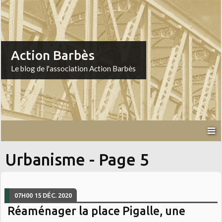
Action Barbès
Le blog de l'association Action Barbès
Urbanisme - Page 5
07H00
15
DÉC. 2020
Réaménager la place Pigalle, une