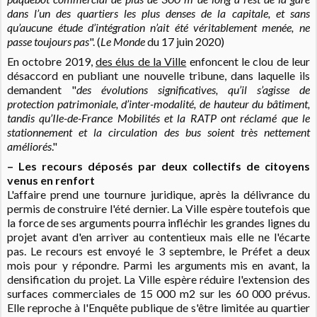
dans l’un des quartiers les plus denses de la capitale, et sans
qu’aucune étude d’intégration n’ait été véritablement menée, ne
passe toujours pas
". (
Le Monde
du 17 juin 2020)
En octobre 2019,
des élus de la Ville
enfoncent le clou de leur
désaccord en publiant une nouvelle tribune, dans laquelle ils
demandent "
des évolutions significatives, qu’il s’agisse de
protection patrimoniale, d’inter-modalité, de hauteur du bâtiment,
tandis qu’Ile-de-France Mobilités et la RATP ont réclamé que le
stationnement et la circulation des bus soient très nettement
améliorés
."
– Les recours déposés par deux collectifs de citoyens
venus en renfort
L'affaire prend une tournure juridique, après la délivrance du
permis de construire l'été dernier. La Ville espère toutefois que
la force de ses arguments pourra infléchir les grandes lignes du
projet avant d'en arriver au contentieux mais elle ne l'écarte
pas. Le recours est envoyé le 3 septembre, le Préfet a deux
mois pour y répondre. Parmi les arguments mis en avant, la
densification du projet. La Ville espère réduire l'extension des
surfaces commerciales de 15 000 m2 sur les 60 000 prévus.
Elle reproche à l'Enquête publique de s'être limitée au quartier