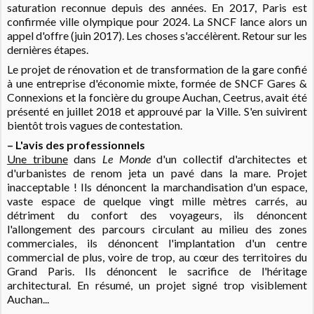
saturation reconnue depuis des années. En 2017, Paris est
confirmée ville olympique pour 2024. La SNCF lance alors un
appel d'offre (juin 2017). Les choses s'accélèrent. Retour sur les
dernières étapes.
Le projet de rénovation et de transformation de la gare confié
à une entreprise d'économie mixte, formée de SNCF Gares &
Connexions et la foncière du groupe Auchan, Ceetrus, avait été
présenté en juillet 2018 et approuvé par la Ville. S'en suivirent
bientôt trois vagues de contestation.
– L'avis des professionnels
Une tribune
dans
Le Monde
d'un collectif d'architectes et
d'urbanistes de renom jeta un pavé dans la mare.
Projet
inacceptable ! Ils dénoncent la marchandisation d'un espace,
vaste espace de quelque vingt mille mètres carrés, au
détriment du confort des voyageurs, ils dénoncent
l'allongement des parcours circulant au milieu des zones
commerciales, ils dénoncent l'implantation d'un centre
commercial de plus, voire de trop, au cœur des territoires du
Grand Paris. Ils dénoncent le sacrifice de l'héritage
architectural. En résumé, un projet signé trop visiblement
Auchan...