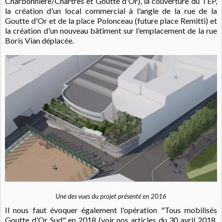
Charbonnière/Chartres et Goutte d'Or), la couverture du TEP,
la création d'un local commercial à l'angle de la rue de la
Goutte d'Or et de la place Polonceau (future place Remitti) et
la création d'un nouveau bâtiment sur l'emplacement de la rue
Boris Vian déplacée.
Une des vues du projet présenté en 2016
Il nous faut évoquer également l'opération "Tous mobilisés
Goutte d'Or Sud" en 2018 (voir nos articles
du 30 avril 2018
,