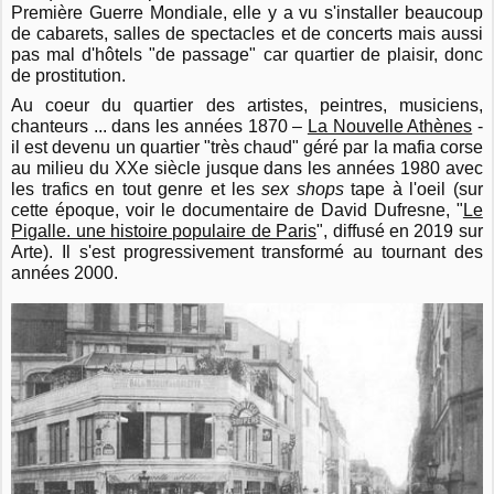
Première Guerre Mondiale, elle y a vu s'installer beaucoup
de cabarets, salles de spectacles et de concerts mais aussi
pas mal d'hôtels "de passage" car quartier de plaisir, donc
de prostitution.
Au coeur du quartier des artistes, peintres, musiciens,
chanteurs ... dans les années 1870 –
La Nouvelle Athènes
-
il est devenu un quartier "très chaud" géré par la mafia corse
au milieu du XXe siècle jusque dans les années 1980 avec
les trafics en tout genre et les
sex shops
tape à l'oeil (sur
cette époque, voir le documentaire de David Dufresne, "
Le
Pigalle. une histoire populaire de Paris
", diffusé en 2019 sur
Arte). Il s'est progressivement transformé au tournant des
années 2000.