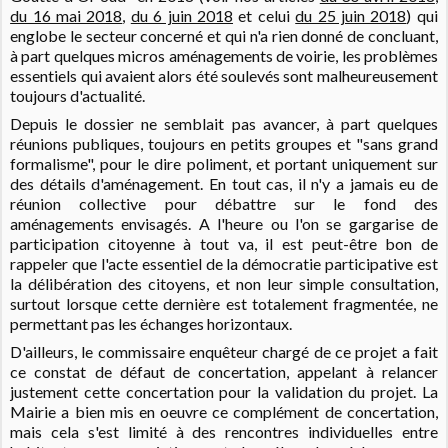
du 16 mai 2018
,
du 6 juin 2018
et celui
du 25 juin 2018
) qui
englobe le secteur concerné et qui n'a rien donné de concluant,
à part quelques micros aménagements de voirie, les problèmes
essentiels qui avaient alors été soulevés sont malheureusement
toujours d'actualité.
Depuis le dossier ne semblait pas avancer, à part quelques
réunions publiques, toujours en petits groupes et "sans grand
formalisme", pour le dire poliment, et portant uniquement sur
des détails d'aménagement. En tout cas, il n'y a jamais eu de
réunion collective pour débattre sur le fond des
aménagements envisagés. A l'heure ou l'on se gargarise de
participation citoyenne à tout va, il est peut-être bon de
rappeler que l'acte essentiel de la démocratie participative est
la délibération des citoyens, et non leur simple consultation,
surtout lorsque cette dernière est totalement fragmentée, ne
permettant pas les échanges horizontaux.
D'ailleurs, le commissaire enquêteur chargé de ce projet a fait
ce constat de défaut de concertation, appelant à relancer
justement cette concertation pour la validation du projet. La
Mairie a bien mis en oeuvre ce complément de concertation,
mais cela s'est limité à des rencontres individuelles entre