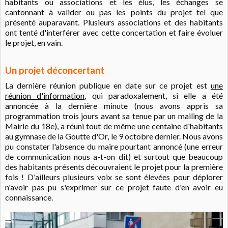
habitants ou associations et les élus, les échanges se
cantonnant à valider ou pas les points du projet tel que
présenté auparavant. Plusieurs associations et des habitants
ont tenté d'interférer avec cette concertation et faire évoluer
le projet, en vain.
Un projet déconcertant
La dernière réunion publique en date sur ce projet est
une
réunion d'information
, qui paradoxalement, si elle a été
annoncée à la dernière minute (nous avons appris sa
programmation trois jours avant sa tenue par un mailing de la
Mairie du 18e), a réuni tout de même une centaine d'habitants
au gymnase de la Goutte d'Or, le 9 octobre dernier. Nous avons
pu constater l'absence du maire pourtant annoncé (une erreur
de communication nous a-t-on dit) et surtout que beaucoup
des habitants présents découvraient le projet pour la première
fois ! D'ailleurs plusieurs voix se sont élevées pour déplorer
n'avoir pas pu s'exprimer sur ce projet faute d'en avoir eu
connaissance.