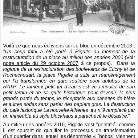
Voilà ce que nous écrivions sur ce blog en décembre 2013 :
"
Un coup fatal a été porté à Pigalle au moment de la
restructuration de la place au milieu des années 2000
(Voir
notre article du 29 octobre 2007
à ce propos).
Dans la
logique de la restructuration des boulevards de Clichy et de
Rochechouart, la place Pigalle a subi un réaménagement
qui l’a transformée en gare routière pour autobus de la
RATP. Le fameux petit jet d’eau s’est vu amputer de son
petit jardin et de sa grille historique pour devenir, la plus
grande partie du temps, le réceptacle aux canettes de bière
et autres sodas sans parler des papiers gras. La destruction
du café historique La nouvelle Athènes au n°9 remplacé par
un immeuble au style blockhaus a parachevé le désastre.
"
Au milieu des années 2010, Pigalle s'est "gentrifié" comme
il est courant de qualifier le processus de transformation
d'un quartier dans lequel les dénommés « "bobos" viennent