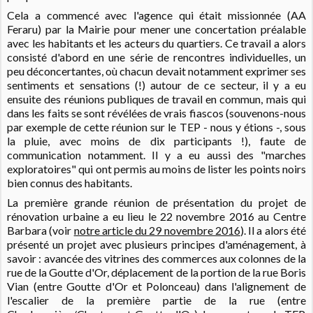
Cela a commencé avec l'agence qui était missionnée (AA
Feraru) par la Mairie pour mener une concertation préalable
avec les habitants et les acteurs du quartiers. Ce travail a alors
consisté d'abord en une série de rencontres individuelles, un
peu déconcertantes, où chacun devait notamment exprimer ses
sentiments et sensations (!) autour de ce secteur, il y a eu
ensuite des réunions publiques de travail en commun, mais qui
dans les faits se sont révélées de vrais fiascos (souvenons-nous
par exemple de cette réunion sur le TEP - nous y étions -, sous
la pluie, avec moins de dix participants !), faute de
communication notamment. Il y a eu aussi des "marches
exploratoires" qui ont permis au moins de lister les points noirs
bien connus des habitants.
La première grande réunion de présentation du projet de
rénovation urbaine a eu lieu le 22 novembre 2016 au Centre
Barbara (voir
notre article du 29 novembre 2016
). Il a alors été
présenté un projet avec plusieurs principes d'aménagement, à
savoir : avancée des vitrines des commerces aux colonnes de la
rue de la Goutte d'Or, déplacement de la portion de la rue Boris
Vian (entre Goutte d'Or et Polonceau) dans l'alignement de
l'escalier de la première partie de la rue (entre