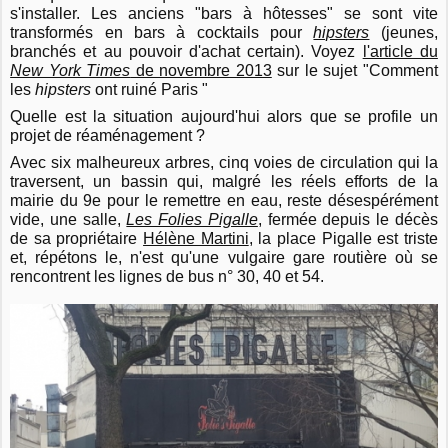
s'installer. Les anciens "bars à hôtesses" se sont vite
transformés en bars à cocktails pour
hipsters
(jeunes,
branchés et au pouvoir d'achat certain). Voyez
l'article du
New York Times
de novembre 2013
sur le sujet "Comment
les
hipsters
ont ruiné Paris "
Quelle est la situation aujourd'hui alors que se profile un
projet de réaménagement ?
Avec six malheureux arbres, cinq voies de circulation qui la
traversent, un bassin qui, malgré les réels efforts de la
mairie du 9e pour le remettre en eau, reste désespérément
vide, une salle,
Les Folies Pigalle
, fermée depuis le décès
de sa propriétaire
Hélène Martini
, la place Pigalle est triste
et, répétons le, n'est qu'une vulgaire gare routière où se
rencontrent les lignes de bus n° 30, 40 et 54.