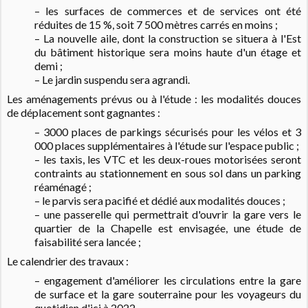
– les surfaces de commerces et de services ont été
réduites de 15 %, soit 7 500 mètres carrés en moins ;
– La nouvelle aile, dont la construction se situera à l'Est
du bâtiment historique sera moins haute d'un étage et
demi ;
– Le jardin suspendu sera agrandi.
Les aménagements prévus ou à l'étude : les modalités douces
de déplacement sont gagnantes :
– 3000 places de parkings sécurisés pour les vélos et 3
000 places supplémentaires à l'étude sur l'espace public ;
– les taxis, les VTC et les deux-roues motorisées seront
contraints au stationnement en sous sol dans un parking
réaménagé ;
– le parvis sera pacifié et dédié aux modalités douces ;
– une passerelle qui permettrait d'ouvrir la gare vers le
quartier de la Chapelle est envisagée, une étude de
faisabilité sera lancée ;
Le calendrier des travaux :
– engagement d'améliorer les circulations entre la gare
de surface et la gare souterraine pour les voyageurs du
quotidien d'ici à 2022