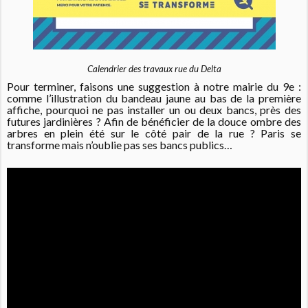
Calendrier des travaux rue du Delta
Pour terminer, faisons une suggestion à notre mairie du 9e :
comme l’illustration du bandeau jaune au bas de la première
affiche, pourquoi ne pas installer un ou deux bancs, près des
futures jardinières ? Afin de bénéficier de la douce ombre des
arbres en plein été sur le côté pair de la rue ? Paris se
transforme mais n’oublie pas ses bancs publics…