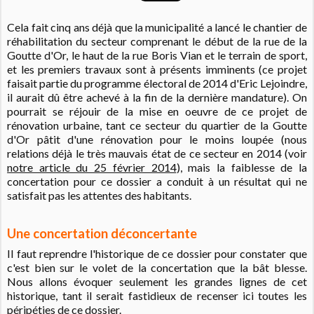
Cela fait cinq ans déjà que la municipalité a lancé le chantier de
réhabilitation du secteur comprenant le début de la rue de la
Goutte d'Or, le haut de la rue Boris Vian et le terrain de sport,
et les premiers travaux sont à présents imminents (ce projet
faisait partie du programme électoral de 2014 d'Eric Lejoindre,
il aurait dû être achevé à la fin de la dernière mandature). On
pourrait se réjouir de la mise en oeuvre de ce projet de
rénovation urbaine, tant ce secteur du quartier de la Goutte
d'Or pâtit d'une rénovation pour le moins loupée (nous
relations déjà le très mauvais état de ce secteur en 2014 (voir
notre article du 25 février 2014
), mais la faiblesse de la
concertation pour ce dossier a conduit à un résultat qui ne
satisfait pas les attentes des habitants.
Une concertation déconcertante
Il faut reprendre l'historique de ce dossier pour constater que
c'est bien sur le volet de la concertation que la bât blesse.
Nous allons évoquer seulement les grandes lignes de cet
historique, tant il serait fastidieux de recenser ici toutes les
péripéties de ce dossier.