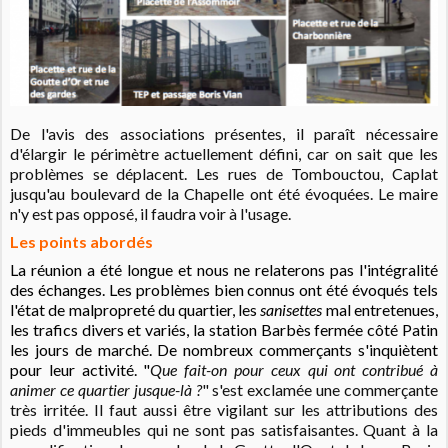
De l'avis des associations présentes, il paraît nécessaire
d'élargir le périmètre actuellement défini, car on sait que les
problèmes se déplacent. Les rues de Tombouctou, Caplat
jusqu'au boulevard de la Chapelle ont été évoquées. Le maire
n'y est pas opposé, il faudra voir à l'usage.
Les points abordés
La réunion a été longue et nous ne relaterons pas l'intégralité
des échanges. Les problèmes bien connus ont été évoqués tels
l'état de malpropreté du quartier, les
sanisettes
mal entretenues,
les trafics divers et variés, la station Barbès fermée côté Patin
les jours de marché. De nombreux commerçants s'inquiètent
pour leur activité.
"
Que fait-on pour ceux qui ont contribué à
animer ce quartier jusque-là ?
" s'est exclamée une commerçante
très irritée. Il faut aussi être vigilant sur les attributions des
pieds d'immeubles qui ne sont pas satisfaisantes. Quant à la