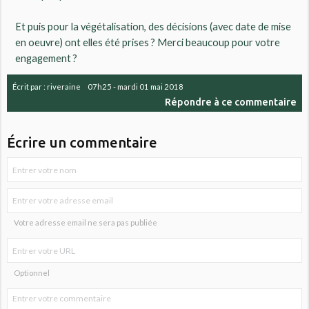
Et puis pour la végétalisation, des décisions (avec date de mise
en oeuvre) ont elles été prises ? Merci beaucoup pour votre
engagement ?
Écrit par :
riveraine
07h25
-
mardi 01
mai 2018
Répondre à ce commentaire
Écrire un commentaire
Votre adresse email ne sera pas publiée
Optionnel