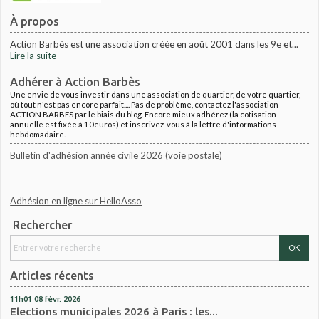
À propos
Action Barbès est une association créée en août 2001 dans les 9e et...
Lire la suite
Adhérer à Action Barbès
Une envie de vous investir dans une association de quartier, de votre quartier,
où tout n'est pas encore parfait.... Pas de problème, contactez l'association
ACTION BARBES par le biais du blog. Encore mieux adhérez (la cotisation
annuelle est fixée à 10euros) et inscrivez-vous à la lettre d'informations
hebdomadaire.
Bulletin d'adhésion année civile 2026 (voie postale)
Adhésion en ligne sur HelloAsso
Rechercher
Articles récents
11h01
08
févr. 2026
Elections municipales 2026 à Paris : les...