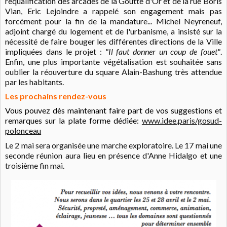
requalification des arcades de la Goutte d'Or et de la rue Boris
Vian, Eric Lejoindre a rappelé son engagement mais pas
forcément pour la fin de la mandature... Michel Neyreneuf,
adjoint chargé du logement et de l'urbanisme, a insisté sur la
nécessité de faire bouger les différentes directions de la Ville
impliquées dans le projet :
"Il faut donner un coup de fouet"
.
Enfin, une plus importante végétalisation est souhaitée sans
oublier la réouverture du square Alain-Bashung très attendue
par les habitants.
Les prochains rendez-vous
Vous pouvez dès maintenant faire part de vos suggestions et
remarques sur la plate forme dédiée:
www.idee.paris/gosud-
polonceau
Le 2 mai sera organisée une marche exploratoire. Le 17 mai une
seconde réunion aura lieu en présence d'Anne Hidalgo et une
troisième fin mai.