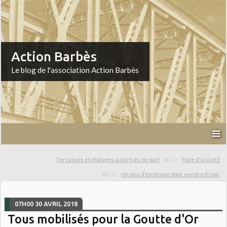
Action Barbès
Le blog de l'association Action Barbès
Terrasses et étalages autorisés ou pas?
Page d'accueil
Un peu d'exotisme pour vendredi soir
07H00
30
AVRIL 2018
Tous mobilisés pour la Goutte d'Or