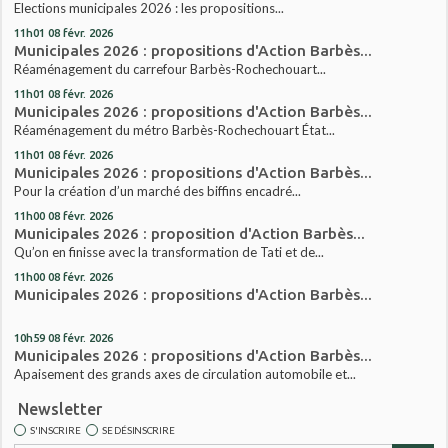
Elections municipales 2026 : les propositions...
11h01
08
févr. 2026
Municipales 2026 : propositions d'Action Barbès...
Réaménagement du carrefour Barbès-Rochechouart...
11h01
08
févr. 2026
Municipales 2026 : propositions d'Action Barbès...
Réaménagement du métro Barbès-Rochechouart État...
11h01
08
févr. 2026
Municipales 2026 : propositions d'Action Barbès...
Pour la création d’un marché des biffins encadré...
11h00
08
févr. 2026
Municipales 2026 : proposition d'Action Barbès...
Qu’on en finisse avec la transformation de Tati et de...
11h00
08
févr. 2026
Municipales 2026 : propositions d'Action Barbès...
10h59
08
févr. 2026
Municipales 2026 : propositions d'Action Barbès...
Apaisement des grands axes de circulation automobile et...
Newsletter
S'INSCRIRE
SE DÉSINSCRIRE