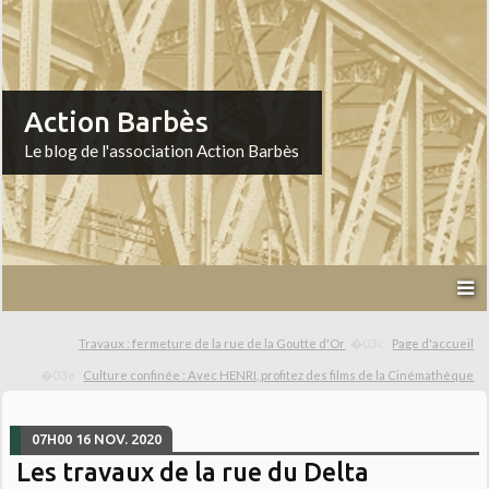
Action Barbès
Le blog de l'association Action Barbès
Travaux : fermeture de la rue de la Goutte d'Or
Page d'accueil
Culture confinée : Avec HENRI, profitez des films de la Cinémathèque
07H00
16
NOV. 2020
Les travaux de la rue du Delta