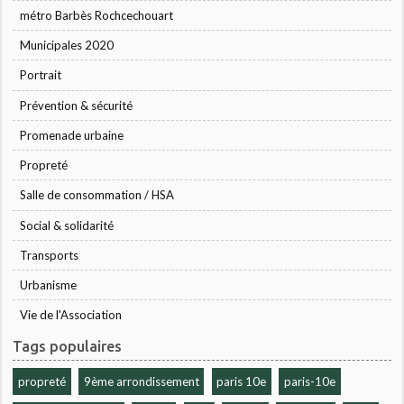
métro Barbès Rochcechouart
Municipales 2020
Portrait
Prévention & sécurité
Promenade urbaine
Propreté
Salle de consommation / HSA
Social & solidarité
Transports
Urbanisme
Vie de l'Association
Tags populaires
propreté
9ème arrondissement
paris 10e
paris-10e