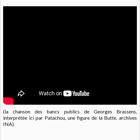
(la chanson des bancs publics de Georges Brassens,
interprétée ici par Patachou, une figure de la Butte. archives
INA).