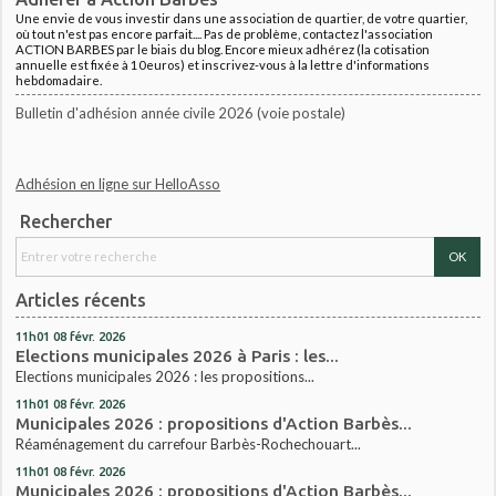
Une envie de vous investir dans une association de quartier, de votre quartier,
où tout n'est pas encore parfait.... Pas de problème, contactez l'association
ACTION BARBES par le biais du blog. Encore mieux adhérez (la cotisation
annuelle est fixée à 10euros) et inscrivez-vous à la lettre d'informations
hebdomadaire.
Bulletin d'adhésion année civile 2026 (voie postale)
Adhésion en ligne sur HelloAsso
Rechercher
Articles récents
11h01
08
févr. 2026
Elections municipales 2026 à Paris : les...
Elections municipales 2026 : les propositions...
11h01
08
févr. 2026
Municipales 2026 : propositions d'Action Barbès...
Réaménagement du carrefour Barbès-Rochechouart...
11h01
08
févr. 2026
Municipales 2026 : propositions d'Action Barbès...