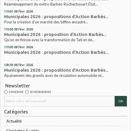
Réaménagement du métro Barbès-Rochechouart État...
11h01
08
févr. 2026
Municipales 2026 : propositions d'Action Barbès...
Pour la création d’un marché des biffins encadré...
11h00
08
févr. 2026
Municipales 2026 : proposition d'Action Barbès...
Qu’on en finisse avec la transformation de Tati et de...
11h00
08
févr. 2026
Municipales 2026 : propositions d'Action Barbès...
10h59
08
févr. 2026
Municipales 2026 : propositions d'Action Barbès...
Apaisement des grands axes de circulation automobile et...
Newsletter
S'INSCRIRE
SE DÉSINSCRIRE
Catégories
Actualité
Circulation & voirie