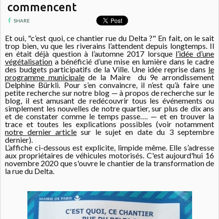
commencent
SHARE
Et oui, "c’est quoi, ce chantier rue du Delta ?" En fait, on le sait
trop bien, vu que les riverains l’attendent depuis longtemps. Il
en était déjà question à l’automne 2017 lorsque
l’idée d’une
végétalisation
a bénéficié d’une mise en lumière dans le cadre
des budgets participatifs de la Ville. Une idée reprise dans
le
programme municipale
de la Maire du 9e arrondissement
Delphine Bürkli. Pour s’en convaincre, il n’est qu’à faire une
petite recherche sur notre blog — à propos de recherche sur le
blog, il est amusant de redécouvrir tous les événements ou
simplement les nouvelles de notre quartier, sur plus de dix ans
et de constater comme le temps passe…. — et en trouver la
trace et toutes les explications possibles (voir notamment
notre dernier article
sur le sujet en date du 3 septembre
dernier).
L’affiche ci-dessous est explicite, limpide même. Elle s’adresse
aux propriétaires de véhicules motorisés. C'est aujourd'hui 16
novembre 2020 que s'ouvre le chantier de la transformation de
la rue du Delta.