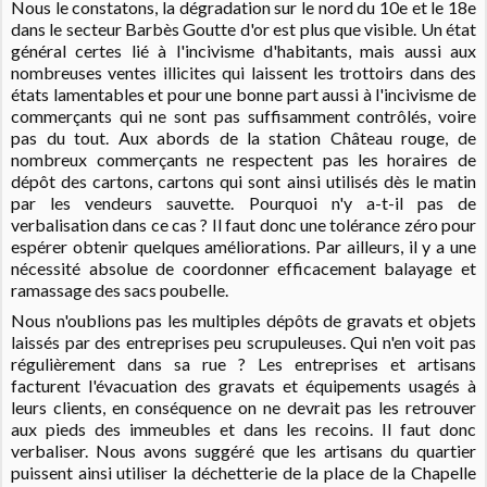
Nous le constatons, la dégradation sur le nord du 10e et le 18e
dans le secteur Barbès Goutte d'or est plus que visible. Un état
général certes
lié à l'incivisme d'habitants, mais aussi aux
nombreuses ventes illicites qui laissent les trottoirs dans des
états lamentables et pour une bonne part aussi à l'incivisme de
commerçants qui ne sont pas suffisamment contrôlés, voire
pas du tout. Aux abords de la station Château rouge, de
nombreux commerçants ne respectent pas les horaires de
dépôt des cartons, cartons qui sont ainsi utilisés dès le matin
par les vendeurs sauvette.
Pourquoi n'y a-t-il pas de
verbalisation dans ce cas ?
Il faut donc une tolérance zéro pour
espérer obtenir quelques améliorations. Par ailleurs, il y a une
nécessité absolue de coordonner efficacement balayage et
ramassage des sacs poubelle.
Nous n'oublions pas les multiples dépôts de gravats et objets
laissés par des entreprises peu scrupuleuses. Qui n'en voit pas
régulièrement dans sa rue ? Les entreprises et artisans
facturent l'évacuation des gravats et équipements usagés à
leurs clients, en conséquence on ne devrait pas les retrouver
aux pieds des immeubles et dans les recoins. Il faut donc
verbaliser.
Nous avons suggéré que les artisans du quartier
puissent ainsi utiliser la déchetterie de la place de la Chapelle