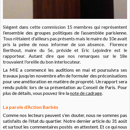
Siègent dans cette commission 15 membres qui représentent
l’ensemble des groupes politiques de l’assemblée parisienne.
Tous n'étaient d'ailleurs pas présents mais le maire du 10e avait
pris la peine de nous informer de son absence. Florence
Berthout, maire du 5e, préside et Eric Lejoindre est le
rapporteur. Autant dire que nos remarques sur le 18e
trouvaient l'oreille du bon interlocuteur.
La MIE a commencé les auditions en mai et poursuivra ses
travaux jusqu'en novembre afin de formuler des préconisations
pour une amélioration en matière de propreté.
Un rapport sera
rendu public lors de sa présentation au Conseil de Paris. Pour
plus de détails, vous pouvez lire la
note de cadrage
.
La parole d'Action Barbès
Comme nos lecteurs peuvent s'en douter, nous ne sommes pas
satisfaits de l'état du quartier. Notre dernier article du 31 août
et surtout les commentaires postés en attestent. Et ce qui nous