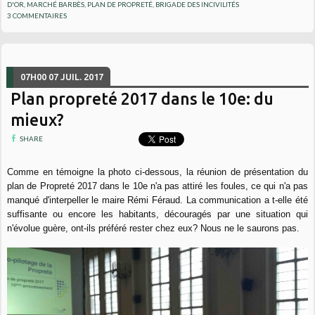
D'OR
,
MARCHÉ BARBÈS
,
PLAN DE PROPRETÉ
,
BRIGADE DES INCIVILITÉS
3
COMMENTAIRES
07H00
07
JUIL. 2017
Plan propreté 2017 dans le 10e: du
mieux?
SHARE
Comme en témoigne la photo ci-dessous, la réunion de présentation du
plan de Propreté 2017 dans le 10e n'a pas attiré les foules, ce qui n'a pas
manqué d'interpeller le maire Rémi Féraud. La communication a t-elle été
suffisante ou encore les habitants, découragés par une situation qui
n'évolue guère, ont-ils préféré rester chez eux? Nous ne le saurons pas.