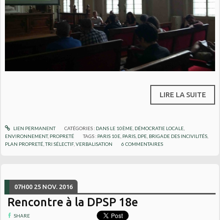
LIRE LA SUITE
LIEN PERMANENT
CATÉGORIES :
DANS LE 10ÈME
,
DÉMOCRATIE LOCALE
,
ENVIRONNEMENT
,
PROPRETÉ
TAGS :
PARIS 10E
,
PARIS
,
DPE
,
BRIGADE DES INCIVILITÉS
,
PLAN PROPRETÉ
,
TRI SÉLECTIF
,
VERBALISATION
6
COMMENTAIRES
07H00
25
NOV. 2016
Rencontre à la DPSP 18e
SHARE