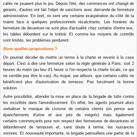
cafés ne jouaient plus le jeu. Depuis l'été, des commerces ont changé de
gérants, d'autres ont fait l'objet de sanctions avec demande de fermeture
administrative. En bref, on sent une certaine exaspération du côté de la
mairie face à quelques professionnels récalcitrants. Les horaires de
fermeture de devanture ne sont plus d'actualité chez certains d'entre eux,
les tables débordent sur le trottoir. Et comme les moyens de contrôle
sont limités, les problèmes perdurent.
Alors quelles propositions ?
On pourrait décider de mettre un terme à la charte et revenir à la case
départ. C'est à dire une fermeture selon la règle générale à Paris, soit 2
heures du matin (au lieu d'1 heure si l'on respecte la charte locale, ce qui
ne semble pas être le cas). Au risque, par ailleurs, que certains cafés ne
bénéficient plus d'autorisation de terrasse. Pas forcément la bonne
solution.
Autre possibilité, attendre la mise en place de la brigade de lutte contre
les incivilités dans l'arrondissement. En effet, les agents pourront alors
verbaliser le manque de civisme de certains clients (on pense aux
épanchements d'urine et aux jets de mégots) mais également
certains commerçants pour non respect des fermetures de devantures et
débordement de terrasses et, sans doute à terme, les nuisances
sonores. Et nouveauté importante, la brigade patrouillera une partie de la