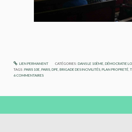
LIEN PERMANENT
CATÉGORIES :
DANS LE 10ÈME
,
DÉMOCRATIE L
TAGS :
PARIS 10E
,
PARIS
,
DPE
,
BRIGADE DES INCIVILITÉS
,
PLAN PROPRETÉ
,
T
6
COMMENTAIRES