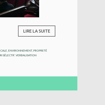
LIRE LA SUITE
OCALE
,
ENVIRONNEMENT
,
PROPRETÉ
RI SÉLECTIF
,
VERBALISATION