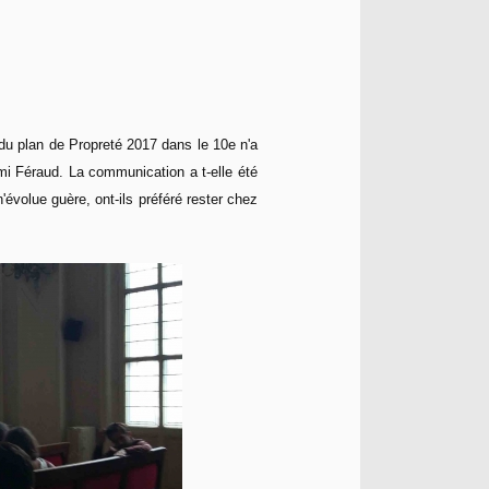
du plan de Propreté 2017 dans le 10e n'a
émi Féraud. La communication a t-elle été
'évolue guère, ont-ils préféré rester chez