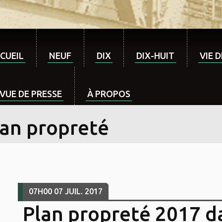
CUEIL
NEUF
DIX
DIX-HUIT
VIE 
VUE DE PRESSE
À PROPOS
lan propreté
07H00
07
JUIL. 2017
Plan propreté 2017 da