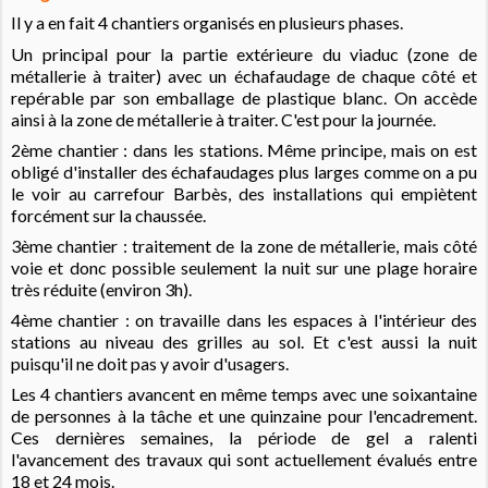
Il y a en fait 4 chantiers organisés en plusieurs phases.
Un principal pour la partie extérieure du viaduc (zone de
métallerie à traiter) avec un échafaudage de chaque côté et
repérable par son emballage de plastique blanc. On accède
ainsi à la zone de métallerie à traiter. C'est pour la journée.
2ème chantier : dans les stations. Même principe, mais on est
obligé d'installer des échafaudages plus larges comme on a pu
le voir au carrefour Barbès, des installations qui empiètent
forcément sur la chaussée.
3ème chantier : traitement de la zone de métallerie, mais côté
voie et donc possible seulement la nuit sur une plage horaire
très réduite (environ 3h).
4ème chantier : on travaille dans les espaces à l'intérieur des
stations au niveau des grilles au sol. Et c'est aussi la nuit
puisqu'il ne doit pas y avoir d'usagers.
Les 4 chantiers avancent en même temps avec une soixantaine
de personnes à la tâche et une quinzaine pour l'encadrement.
Ces dernières semaines, la période de gel a ralenti
l'avancement des travaux qui sont actuellement évalués entre
18 et 24 mois.