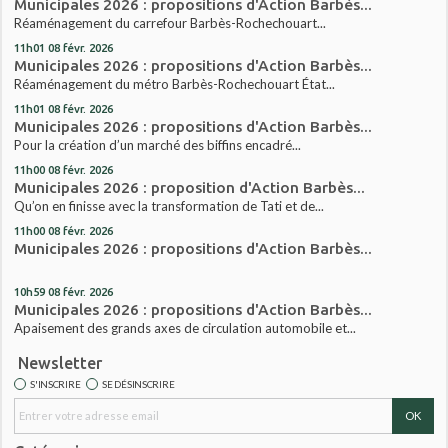
Municipales 2026 : propositions d'Action Barbès...
Réaménagement du carrefour Barbès-Rochechouart...
11h01
08
févr. 2026
Municipales 2026 : propositions d'Action Barbès...
Réaménagement du métro Barbès-Rochechouart État...
11h01
08
févr. 2026
Municipales 2026 : propositions d'Action Barbès...
Pour la création d’un marché des biffins encadré...
11h00
08
févr. 2026
Municipales 2026 : proposition d'Action Barbès...
Qu’on en finisse avec la transformation de Tati et de...
11h00
08
févr. 2026
Municipales 2026 : propositions d'Action Barbès...
10h59
08
févr. 2026
Municipales 2026 : propositions d'Action Barbès...
Apaisement des grands axes de circulation automobile et...
Newsletter
S'INSCRIRE
SE DÉSINSCRIRE