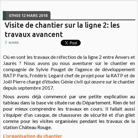
07H05
12
MARS 2018
Visite de chantier sur la ligne 2: les
travaux avancent
SHARE
Où en sont les travaux de réfection de la ligne 2 entre Anvers et
Jaurès ? Nous avons pu nous aventurer sur le chantier en
compagnie de Sylvie Pouget de l'agence de développement
RATP Paris, Frédéric Legard chef de projet pour la RATP et de
Joël Pierre chargé d'études Génie civil qui œuvre sur le chantier
depuis septembre 2017.
Nous avons déjà commencé par une petite explication au
tableau dans la base vie située rue du Département. Rien de tel
pour mieux comprendre les travaux en cours. Il fallait aussi
s'équiper d'un casque, de chaussures de sécurité et d'un gilet
comme pour les visites organisées pendant les travaux de la
station Château Rouge.
L'organisation du chantier