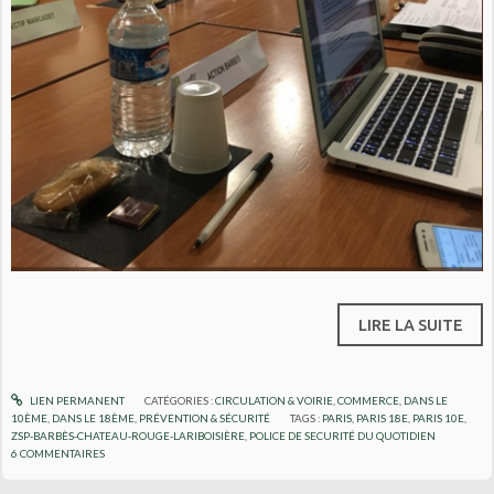
LIRE LA SUITE
LIEN PERMANENT
CATÉGORIES :
CIRCULATION & VOIRIE
,
COMMERCE
,
DANS LE
10ÈME
,
DANS LE 18ÈME
,
PRÉVENTION & SÉCURITÉ
TAGS :
PARIS
,
PARIS 18E
,
PARIS 10E
,
ZSP-BARBÈS-CHATEAU-ROUGE-LARIBOISIÈRE
,
POLICE DE SECURITÉ DU QUOTIDIEN
6
COMMENTAIRES