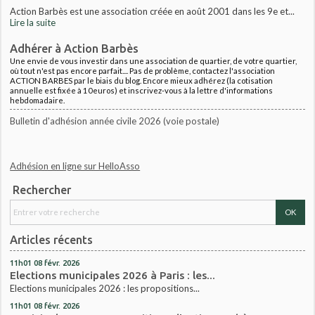
Action Barbès est une association créée en août 2001 dans les 9e et...
Lire la suite
Adhérer à Action Barbès
Une envie de vous investir dans une association de quartier, de votre quartier,
où tout n'est pas encore parfait.... Pas de problème, contactez l'association
ACTION BARBES par le biais du blog. Encore mieux adhérez (la cotisation
annuelle est fixée à 10euros) et inscrivez-vous à la lettre d'informations
hebdomadaire.
Bulletin d'adhésion année civile 2026 (voie postale)
Adhésion en ligne sur HelloAsso
Rechercher
Articles récents
11h01
08
févr. 2026
Elections municipales 2026 à Paris : les...
Elections municipales 2026 : les propositions...
11h01
08
févr. 2026