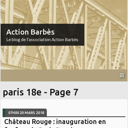
Action Barbès
Le blog de l'association Action Barbès
paris 18e - Page 7
07H00
20
MARS 2018
Château Rouge : inauguration en