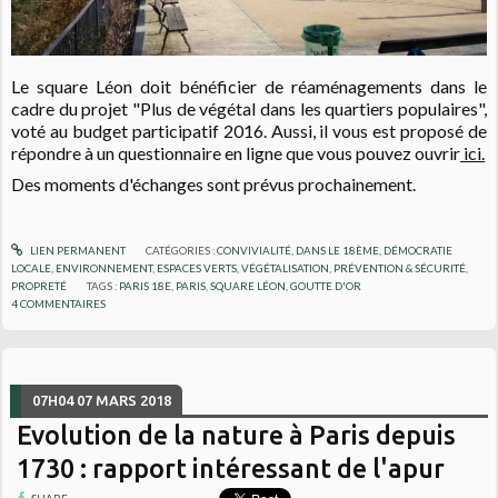
Le square Léon doit bénéficier de réaménagements dans le
cadre du projet "Plus de végétal dans les quartiers populaires",
voté au budget participatif 2016. Aussi, il vous est proposé de
répondre à un questionnaire en ligne que vous pouvez ouvrir
ici.
Des moments d'échanges sont prévus prochainement.
LIEN PERMANENT
CATÉGORIES :
CONVIVIALITÉ
,
DANS LE 18ÈME
,
DÉMOCRATIE
LOCALE
,
ENVIRONNEMENT
,
ESPACES VERTS, VÉGÉTALISATION
,
PRÉVENTION & SÉCURITÉ
,
PROPRETÉ
TAGS :
PARIS 18E
,
PARIS
,
SQUARE LÉON
,
GOUTTE D'OR
4
COMMENTAIRES
07H04
07
MARS 2018
Evolution de la nature à Paris depuis
1730 : rapport intéressant de l'apur