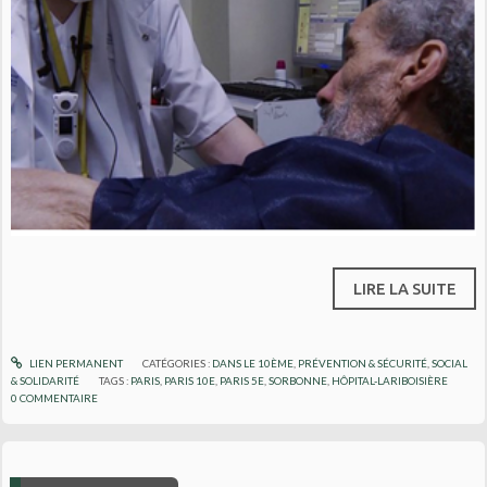
LIRE LA SUITE
LIEN PERMANENT
CATÉGORIES :
DANS LE 10ÈME
,
PRÉVENTION & SÉCURITÉ
,
SOCIAL
& SOLIDARITÉ
TAGS :
PARIS
,
PARIS 10E
,
PARIS 5E
,
SORBONNE
,
HÔPITAL-LARIBOISIÈRE
0
COMMENTAIRE