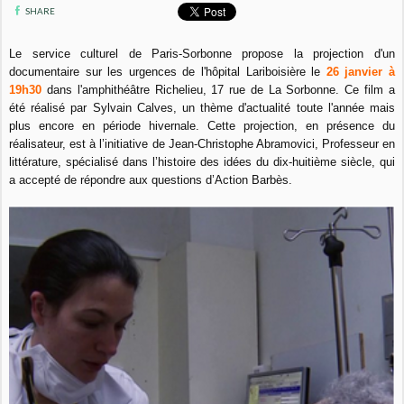
SHARE
Le service culturel de Paris-Sorbonne propose la projection d'un
documentaire sur les urgences de l'hôpital Lariboisière le
26 janvier à
19h30
dans l'amphithéâtre Richelieu, 17 rue de La Sorbonne. Ce film a
été réalisé par Sylvain Calves, un thème d'actualité toute l'année mais
plus encore en période hivernale. Cette projection, en présence du
réalisateur, est à l’initiative de Jean-Christophe Abramovici, Professeur en
littérature, spécialisé dans l’histoire des idées du dix-huitième siècle, qui
a accepté de répondre aux questions d’Action Barbès.