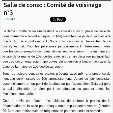
Salle de conso : Comité de voisinage
n°3
SHARE
Le 3ème Comité de voisinage dans le cadre du suivi du projet de salle de
consommation à moindre risque (SCMR) s'est tenu le jeudi 26 janvier à la
mairie du 10e arrondissement. Nous vous donnons ici l'essentiel de ce
qui s'y est dit. Pour les personnes particulièrement intéressées, notez
que les compte-rendus complets de ces réunions seront mis en ligne sur
le site de la mairie du 10e, certes avec un certain décalage puisqu'il faut
que ces documents soient approuvés d'une réunion à l'autre. (
lien avec la
page de la mairie du 10e dédiée au sujet
)
Tous les acteurs concernés étaient présents avec même la présence du
nouveau commissaire du 10e arrondissement. L'ordre du jour consistait
essentiellement en un point de la situation par l'association Gaia qui gère
la salle d'injection et d'un point de situation du quartier avec les
évolutions constatées.
Gaia a remis en séance des tableaux de chiffres à propos de la
fréquentation de la salle pour chaque mois depuis son ouverture (octobre
2016) et des statistiques de fréquentation pour les lundis et samedis.