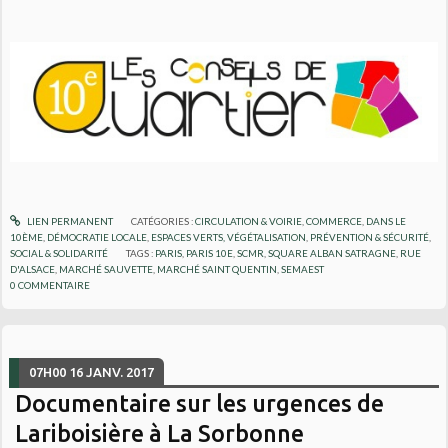
LIEN PERMANENT
CATÉGORIES :
CIRCULATION & VOIRIE
,
COMMERCE
,
DANS LE
10ÈME
,
DÉMOCRATIE LOCALE
,
ESPACES VERTS, VÉGÉTALISATION
,
PRÉVENTION & SÉCURITÉ
,
SOCIAL & SOLIDARITÉ
TAGS :
PARIS
,
PARIS 10E
,
SCMR
,
SQUARE ALBAN SATRAGNE
,
RUE
D'ALSACE
,
MARCHÉ SAUVETTE
,
MARCHÉ SAINT QUENTIN
,
SEMAEST
0
COMMENTAIRE
07H00
16
JANV. 2017
Documentaire sur les urgences de
Lariboisière à La Sorbonne