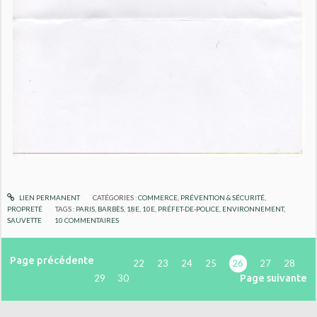
LIEN PERMANENT
CATÉGORIES :
COMMERCE
,
PRÉVENTION & SÉCURITÉ
,
PROPRETÉ
TAGS :
PARIS
,
BARBÈS
,
18E
,
10E
,
PRÉFET-DE-POLICE
,
ENVIRONNEMENT
,
SAUVETTE
10
COMMENTAIRES
Page précédente
22
23
24
25
26
27
28
Page suivante
29
30