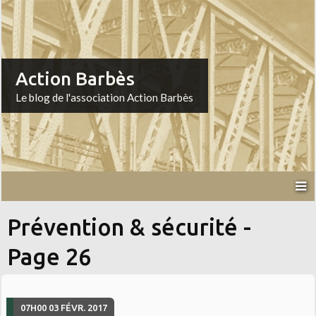
Action Barbès
Le blog de l'association Action Barbès
Prévention & sécurité -
Page 26
07H00
03
FÉVR. 2017